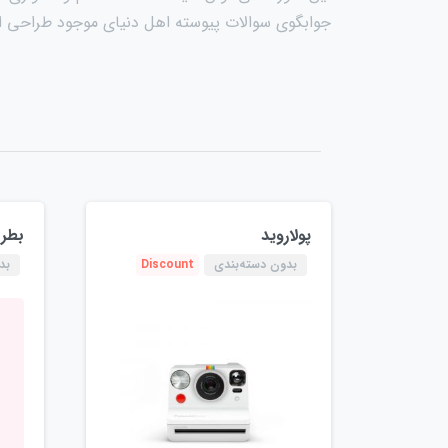
جوابگوی سوالات پیوسته اهل دنیای موجود طراحی اسا
پولاروید
بطر
بدون دسته‌بندی
Discount
بد