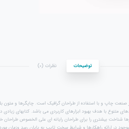
توضیحات
نظرات (۰)
ز صنعت چاپ و با استفاده از طراحان گرافیک است. چاپگرها و متون بلک
ردهای متنوع با هدف بهبود ابزارهای کاربردی می باشد. کتابهای زیا
ارها شناخت بیشتری را برای طراحان رایانه ای علی الخصوص طراحان خل
جود در ارائه راهکارها و شرایط سخت تایپ به پایان رسد وزمان مور