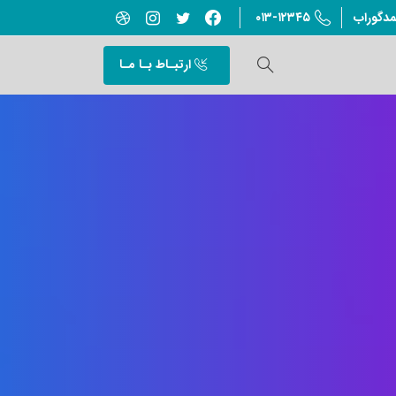
۰۱۳-۱۲۳۴۵
مدگوراب
ارتبـاط بـا مـا