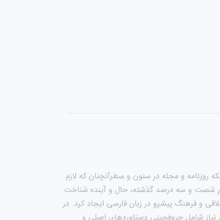
ه روزنامه و مجله در ستون و سطرآنچنان که لازم
دی در شصت و سه درصد گذشته، حال و آینده شناخت
اقی و فرهنگ پیشرو در زبان فارسی ایجاد کرد. در
د نیاز شامل حروفچینی دستاوردهای اصلی و