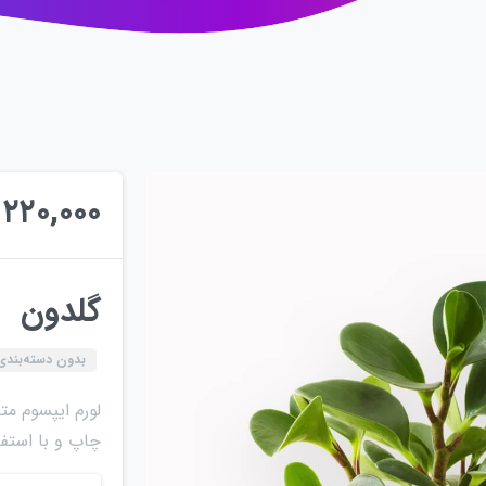
۲۲۰,۰۰۰
گلدون
بدون دسته‌بندی
لورم ایپسوم م
چاپ و با استفا