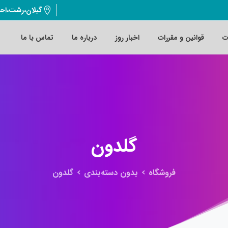
گیلان،رشت،اح
ت
قوانین و مقررات
اخبار روز
درباره ما
تماس با ما
گلدون
فروشگاه
بدون دسته‌بندی
گلدون