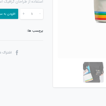
استفاده از طراحان گرافیک ا
+
-
افزودن به سب
برچسب ها:
اشتراک د