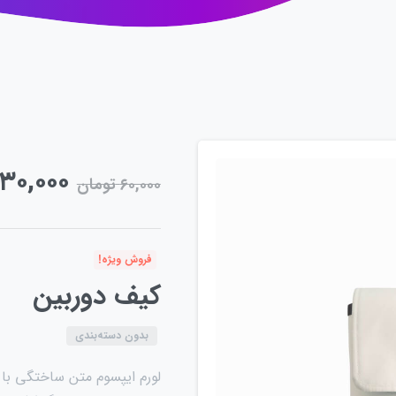
۳۰,۰۰۰
۶۰,۰۰۰
تومان
فروش ویژه!
کیف دوربین
بدون دسته‌بندی
لورم ایپسوم متن ساختگی با 