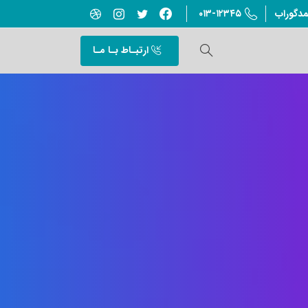
۰۱۳-۱۲۳۴۵
مدگوراب
ارتبـاط بـا مـا