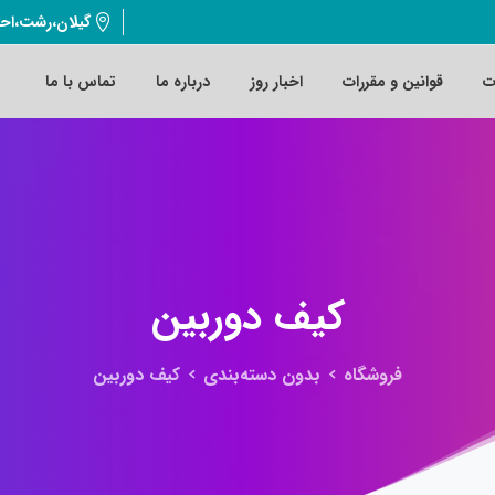
گیلان،رشت،اح
ت
قوانین و مقررات
اخبار روز
درباره ما
تماس با ما
کیف
دوربین
فروشگاه
بدون دسته‌بندی
کیف دوربین