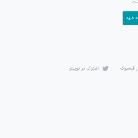
ست.
د خرید
ر فیسبوک
اشتراک در توییتر