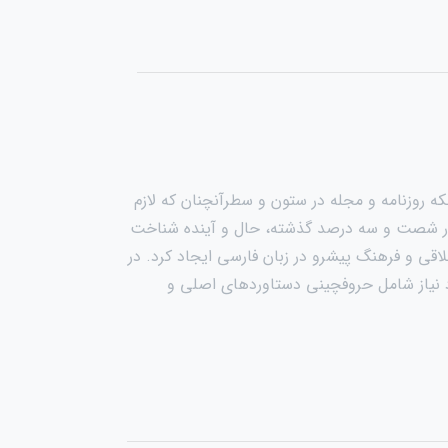
ه روزنامه و مجله در ستون و سطرآنچنان که لازم
دی در شصت و سه درصد گذشته، حال و آینده شناخت
اقی و فرهنگ پیشرو در زبان فارسی ایجاد کرد. در
د نیاز شامل حروفچینی دستاوردهای اصلی و