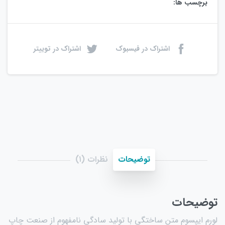
برچسب ها:
اشتراک در فیسبوک
اشتراک در توییتر
توضیحات
نظرات (۱)
توضیحات
لورم ایپسوم متن ساختگی با تولید سادگی نامفهوم از صنعت چاپ