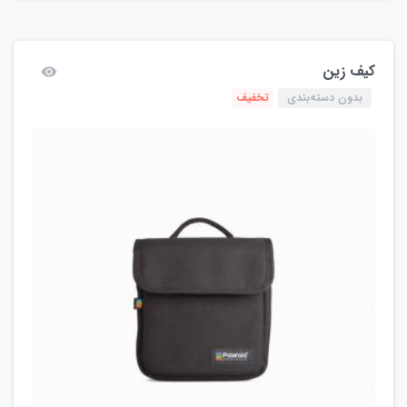
کیف زین
بدون دسته‌بندی
تخفیف