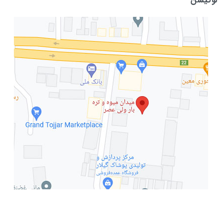
لوکیشن