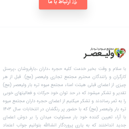
ارتباط با ما
با سلام و وقت بخیر خدمت کلیه حجره ،داران ،بارفروشان ،پرسنل
کارگران و رانندگان محترم مجتمع تجاری ولیعصر (عج). قبل از هر
چیزی از اعضای قبلی هیئت امناء مجتمع میوه تره بار ولیعصر (عج)
تقدیر و تشکر میشود که در حد توان خود حرکات و فعالیتهای خوبی
را به ثمر رساندند و تشکر میکنیم از اعضای حجره داران مجتمع میوه
تره بار ولیعصر (عج) که با حضور پر رنگشان در انتخابات سال ۱۴۰۳
با آراء تعیین کننده خود بار مسئولیت میدان را بر دوش اعضای
جدید انداختند که به یاری پروردگار انشاالله بتوانیم جواب اعتماد