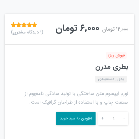
۶,۰۰۰
تومان
۱۲,۰۰۰
تومان
(
۱
دیدگاه مشتری)
امتیازدهی
از ۵ در
امتیازدهی
مشتری
فروش ویژه
بطری مدرن
بدون دسته‌بندی
لورم ایپسوم متن ساختگی با تولید سادگی نامفهوم از
صنعت چاپ و با استفاده از طراحان گرافیک است.
+
-
افزودن به سبد خرید