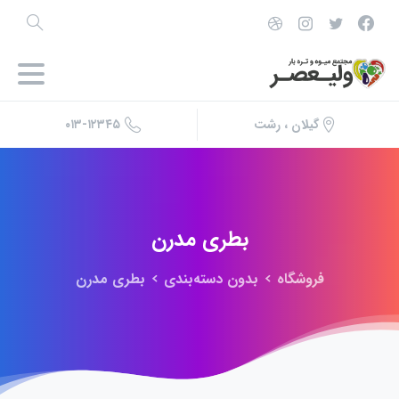
۰۱۳-۱۲۳۴۵
گیلان ، رشت
بطری
مدرن
فروشگاه
بدون دسته‌بندی
بطری مدرن