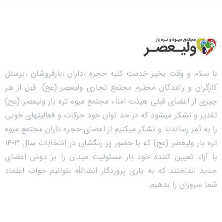
با سلام و وقت بخیر خدمت کلیه حجره ،داران ،بارفروشان ،پرسنل
کارگران و رانندگان محترم مجتمع تجاری ولیعصر (عج). قبل از هر
چیزی از اعضای قبلی هیئت امناء مجتمع میوه تره بار ولیعصر (عج)
تقدیر و تشکر میشود که در حد توان خود حرکات و فعالیتهای خوبی
را به ثمر رساندند و تشکر میکنیم از اعضای حجره داران مجتمع میوه
تره بار ولیعصر (عج) که با حضور پر رنگشان در انتخابات سال ۱۴۰۳
با آراء تعیین کننده خود بار مسئولیت میدان را بر دوش اعضای
جدید انداختند که به یاری پروردگار انشاالله بتوانیم جواب اعتماد
شما سروران را بدهیم.