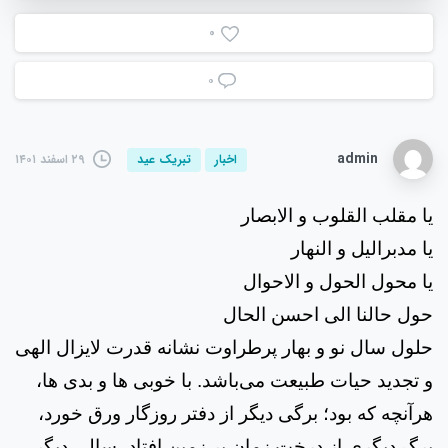
0
۰
admin
۲۹ اسفند ۱۴۰۱
اخبار
تبریک عید
یا مقلب القلوب و الابصار
یا مدبرالیل و النهار
یا محول الحول و الاحوال
حول حالنا الی احسن الحال
حلول سال نو و بهار پرطراوت نشانه قدرت لایزال الهی
و تجدید حیات طبیعت می‌باشد. با خوبی ها و بدی ها،
هرآنچه که بود؛ برگی دیگر از دفتر روزگار ورق خورد،
برگ دیگری از درخت زمان بر زمین افتاد، سالی دیگر