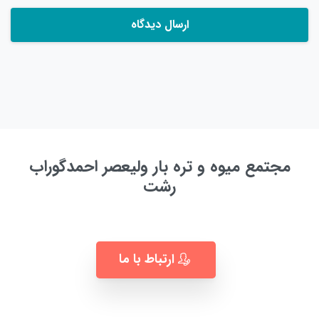
مجتمع میوه و تره بار ولیعصر احمدگوراب
رشت
به زودی ...
ارتباط با ما