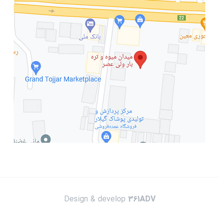
Design & develop
361ADV