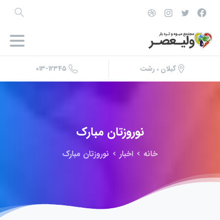
۰۱۳-۱۲۳۴۵
گیلان ، رشت
نوروزتان
مبارک
خانه
اخبار
نوروزتان مبارک