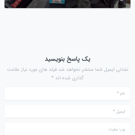
یک پاسخ بنویسید
نشانی ایمیل شما منتشر نخواهد شد.فیلد های مورد نیاز علامت
گذاری شده اند *
نام
*
ایمیل
*
وب سایت