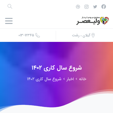
۰۱۳-۱۲۳۴۵
گیلان ، رشت
شروع
سال
کاری
۱۴۰۲
خانه
اخبار
شروع سال کاری ۱۴۰۲