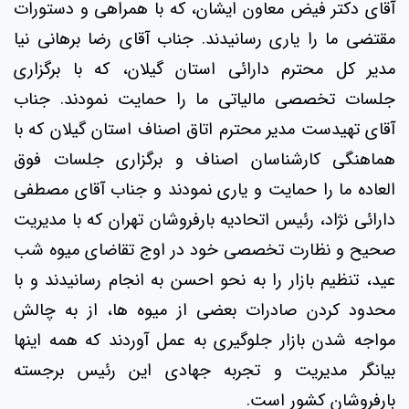
آقای دکتر فیض معاون ایشان، که با همراهی و دستورات
مقتضی ما را یاری رسانیدند. جناب آقای رضا برهانی نیا
مدیر کل محترم دارائی استان گیلان، که با برگزاری
جلسات تخصصی مالیاتی ما را حمایت نمودند. جناب
آقای تهیدست مدیر محترم اتاق اصناف استان گیلان که با
هماهنگی کارشناسان اصناف و برگزاری جلسات فوق
العاده ما را حمایت و یاری نمودند و جناب آقای مصطفی
دارائی نژاد، رئیس اتحادیه بارفروشان تهران که با مدیریت
صحیح و نظارت تخصصی خود در اوج تقاضای میوه شب
عید، تنظیم بازار را به نحو احسن به انجام رسانیدند و با
محدود کردن صادرات بعضی از میوه ها، از به چالش
مواجه شدن بازار جلوگیری به عمل آوردند که همه اینها
بیانگر مدیریت و تجربه جهادی این رئیس برجسته
بارفروشان کشور است.