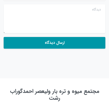
دیدگاه
مجتمع میوه و تره بار ولیعصر احمدگوراب
رشت
به زودی ...