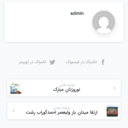
admin
اشتراک در فیسبوک
اشتراک در توییتر
نوشته قبلی
نوروزتان مبارک
نوشته بعدی
ارتقا میدان بار ولیعصر احمدگوراب رشت