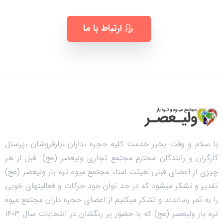
ارتباط با ما
با سلام و وقت بخیر خدمت کلیه حجره ،داران ،بارفروشان ،پرسنل
کارگران و رانندگان محترم مجتمع تجاری ولیعصر (عج). قبل از هر
چیزی از اعضای قبلی هیئت امناء مجتمع میوه تره بار ولیعصر (عج)
تقدیر و تشکر میشود که در حد توان خود حرکات و فعالیتهای خوبی
را به ثمر رساندند و تشکر میکنیم از اعضای حجره داران مجتمع میوه
تره بار ولیعصر (عج) که با حضور پر رنگشان در انتخابات سال ۱۴۰۳