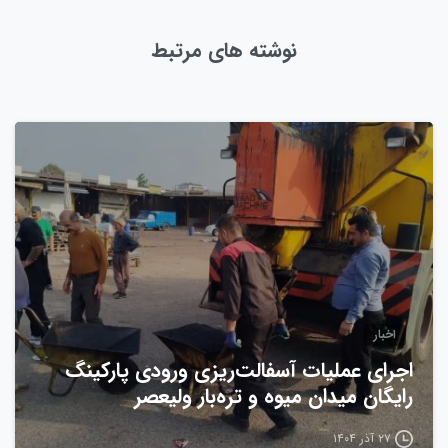
نوشته های مرتبط
0
اخبار
اجرای عملیات آسفالت‌ریزی ورودی پارکینگ
رایگان میدان میوه و تره‌بار ولیعصر
۲۷ آذر ۱۴۰۴