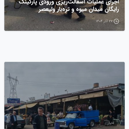
اجرای عملیات آسفالت‌ریزی ورودی پارکینگ
رایگان میدان میوه و تره‌بار ولیعصر
۲۷ آذر ۱۴۰۴
0
اخبار