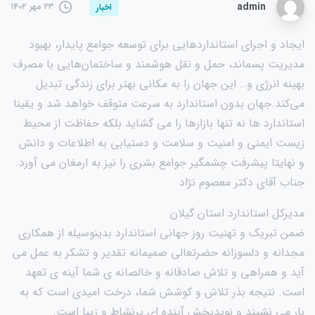
admin
۲۳ مهر ۱۴۰۲
اخبار
ایجاد و اجرای استانداردهایی برای توسعه جوامع پایدار، بهبود
مدیریت پسماند، حمل و نقل هوشمند و ساختمان‌هایی با مصرف
بهینه انرژی و… این جهان را به مکانی بهتر برای زندگی تبدیل
می‌کند.جهان بدون استاندارد به سرعت متوقف خواهد شد و یقینا
استاندارد ها نه تنها بازارها را می گشاید بلکه حفاظت از محیط
زیست ایمنی و امنیت و سلامت و دستیابی به اطلاعات و دانش
و نهایتا پیشرفت چشمگیر جوامع بشری را نیز به ارمغان می آورد.
جناب آقای دکتر معصوم نژاد
مدیرکل استاندارد استان گیلان
ضمن تبریک و تهنیت روز جهانی استاندارد بدینوسیله از همکاری
مجدانه و دلسوزانه حضرتعالی صمیمانه تقدیر و تشکر به عمل می
آید و همراهی و تلاش صادقانه و خالصانه ی شما آینه ی تعهد
است. نتیجه بذر تلاش و کوشش شما، درخت امیدی است که به
بار می نشیند و نویدبخش آینده ای پرنشاط و زیبا است.