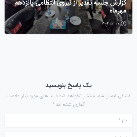
گزارش جلسه تقدیر از نیروی انتظامی پانزدهم
مهرماه
۲۷ آذر ۱۴۰۴
یک پاسخ بنویسید
نشانی ایمیل شما منتشر نخواهد شد.فیلد های مورد نیاز علامت
گذاری شده اند *
نام
*
ایمیل
*