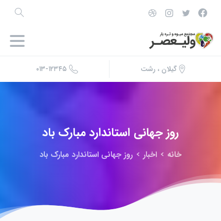
۰۱۳-۱۲۳۴۵
گیلان ، رشت
روز
جهانی
استاندارد
مبارک
باد
خانه
اخبار
روز جهانی استاندارد مبارک باد