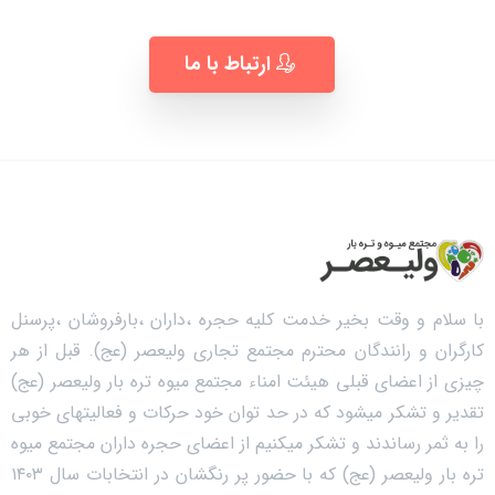
ارتباط با ما
با سلام و وقت بخیر خدمت کلیه حجره ،داران ،بارفروشان ،پرسنل
کارگران و رانندگان محترم مجتمع تجاری ولیعصر (عج). قبل از هر
چیزی از اعضای قبلی هیئت امناء مجتمع میوه تره بار ولیعصر (عج)
تقدیر و تشکر میشود که در حد توان خود حرکات و فعالیتهای خوبی
را به ثمر رساندند و تشکر میکنیم از اعضای حجره داران مجتمع میوه
تره بار ولیعصر (عج) که با حضور پر رنگشان در انتخابات سال ۱۴۰۳