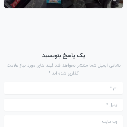
یک پاسخ بنویسید
نشانی ایمیل شما منتشر نخواهد شد.فیلد های مورد نیاز علامت
گذاری شده اند *
نام
*
ایمیل
*
وب سایت