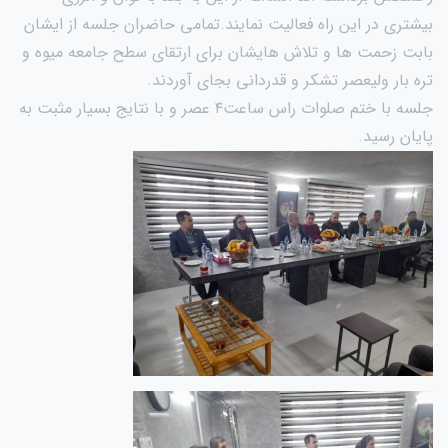
بیشتری در این راه فعالیت نمایند.تمامی حاضران جلسه از ایشان
بابت زحمت ها و تلاش هایشان برای ارتقای سطح جامعه میوه و
تره بار ولیعصر تشکر و قدردانی بجای آوردند.
جلسه با ختم صلوات راس ساعت۴ عصر و با نتایج بسیار مثبت به
پایان رسید.