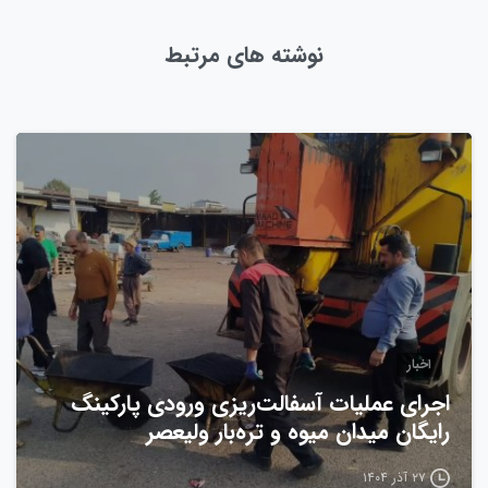
نوشته های مرتبط
0
اخبار
اجرای عملیات آسفالت‌ریزی ورودی پارکینگ
رایگان میدان میوه و تره‌بار ولیعصر
۲۷ آذر ۱۴۰۴