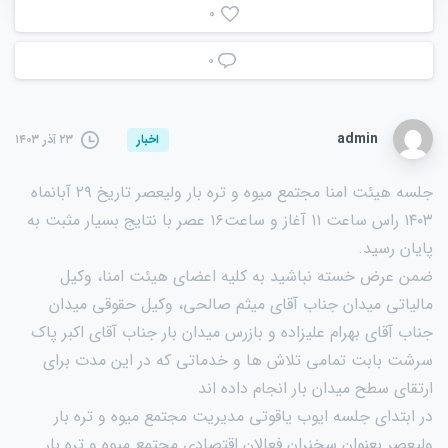
0
۰
admin
۲۳ آذر ۱۴۰۳
اخبار
جلسه هیئت امنا مجتمع میوه و تره بار ولیعصر تاریخ ۲۹ آبانماه
۱۴۰۳ راس ساعت ۱۱ آغاز و ساعت۱۶ عصر با نتایج بسیار مثبت به
پایان رسید.
ضمن عرض خسته نباشید به کلیه اعضای هیئت امنا، وکیل
مالیاتی میدان جناب آقای میثم صالحی، وکیل حقوقی میدان
جناب آقای بهرام علیزاده و بازرس میدان بار جناب آقای اکبر پاک
سرشت بابت تمامی تلاش ها و خدماتی که در این مدت برای
ارتقای سطح میدان بار انجام داده اند
در ابتدای جلسه ایوب یاقوتی مدیریت مجتمع میوه و تره بار
ولیعصر بعنوان سخنران فعالان اقتصادی مجتمع میوه و تره بار