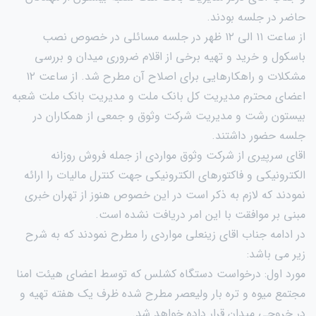
حاضر در جلسه بودند.
از ساعت ۱۱ الی ۱۲ ظهر در جلسه مسائلی در خصوص نصب
باسکول و خرید و تهیه برخی از اقلام ضروری میدان و بررسی
مشکلات و راهکارهایی برای اصلاح آن مطرح شد. از ساعت ۱۲
اعضای محترم مدیریت کل بانک ملت و مدیریت بانک ملت شعبه
بیستون رشت و مدیریت شرکت وثوق و جمعی از همکاران در
جلسه حضور داشتند.
اقای سرپیری از شرکت وثوق مواردی از جمله فروش روزانه
الکترونیکی و فاکتورهای الکترونیکی جهت کنترل مالیات را ارائه
نمودند که لازم به ذکر است در این خصوص هنوز از تهران خبری
مبنی بر موافقت با این امر دریافت نشده است.
در ادامه جناب اقای زینعلی مواردی را مطرح نمودند که به شرح
زیر می باشد:
مورد اول: درخواست دستگاه کشلس که توسط اعضای هیئت امنا
مجتمع میوه و تره بار ولیعصر مطرح شده ظرف یک هفته تهیه و
در خروجی میدان قرار داده خواهد شد.