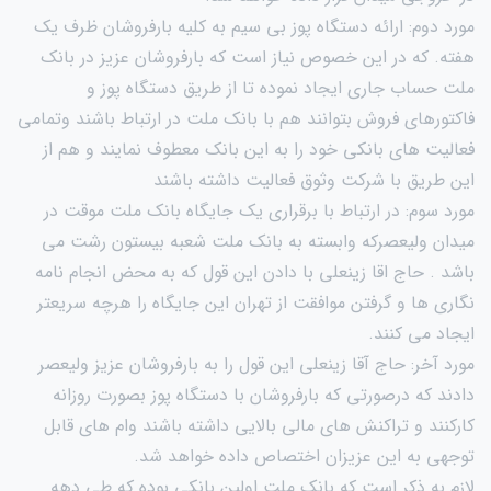
مورد دوم: ارائه دستگاه پوز بی سیم به کلیه بارفروشان ظرف یک
هفته. که در این خصوص نیاز است که بارفروشان عزیز در بانک
ملت حساب جاری ایجاد نموده تا از طریق دستگاه پوز و
فاکتورهای فروش بتوانند هم با بانک ملت در ارتباط باشند وتمامی
فعالیت های بانکی خود را به این بانک معطوف نمایند و هم از
این طریق با شرکت وثوق فعالیت داشته باشند
مورد سوم: در ارتباط با برقراری یک جایگاه بانک ملت موقت در
میدان ولیعصرکه وابسته به بانک ملت شعبه بیستون رشت می
باشد . حاج اقا زینعلی با دادن این قول که به محض انجام نامه
نگاری ها و گرفتن موافقت از تهران این جایگاه را هرچه سریعتر
ایجاد می کنند.
مورد آخر: حاج آقا زینعلی این قول را به بارفروشان عزیز ولیعصر
دادند که درصورتی که بارفروشان با دستگاه پوز بصورت روزانه
کارکنند و تراکنش های مالی بالایی داشته باشند وام های قابل
توجهی به این عزیزان اختصاص داده خواهد شد.
لازم به ذکر است که بانک ملت اولین بانکی بوده که طی دهه