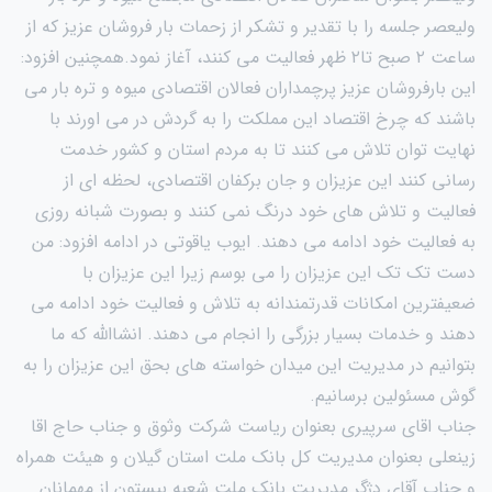
ولیعصر جلسه را با تقدیر و تشکر از زحمات بار فروشان عزیز که از
ساعت ۲ صبح تا۲ ظهر فعالیت می کنند، آغاز نمود.همچنین افزود:
این بارفروشان عزیز پرچمداران فعالان اقتصادی میوه و تره بار می
باشند که چرخ اقتصاد این مملکت را به گردش در می اورند با
نهایت توان تلاش می کنند تا به مردم استان و کشور خدمت
رسانی کنند این عزیزان و جان برکفان اقتصادی، لحظه ای از
فعالیت و تلاش های خود درنگ نمی کنند و بصورت شبانه روزی
به فعالیت خود ادامه می دهند. ایوب یاقوتی در ادامه افزود: من
دست تک تک این عزیزان را می بوسم زیرا این عزیزان با
ضعیفترین امکانات قدرتمندانه به تلاش و فعالیت خود ادامه می
دهند و خدمات بسیار بزرگی را انجام می دهند. انشاالله که ما
بتوانیم در مدیریت این میدان خواسته های بحق این عزیزان را به
گوش مسئولین برسانیم.
جناب اقای سرپیری بعنوان ریاست شرکت وثوق و جناب حاج اقا
زینعلی بعنوان مدیریت کل بانک ملت استان گیلان و هیئت همراه
و جناب آقای دژگر مدیریت بانک ملت شعبه بیستون از مهمانان