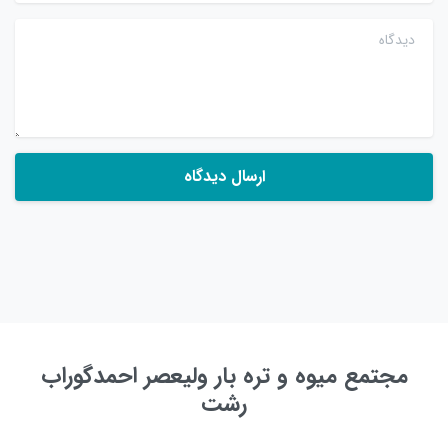
دیدگاه
مجتمع میوه و تره بار ولیعصر احمدگوراب
رشت
به زودی ...