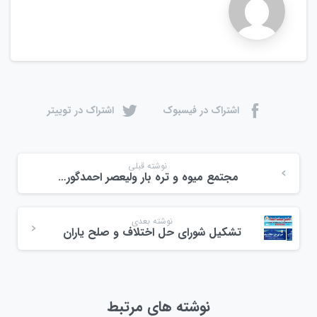
اشتراک در فیسبوک
اشتراک در توییتر
نوشته قبلی
مجتمع میوه و تره بار ولیعصر احمدگوراب رشت بهمن ماه ۱۴۰۳
نوشته بعدی
تشکیل شورای حل اختلاف و صلح یاران
نوشته های مرتبط