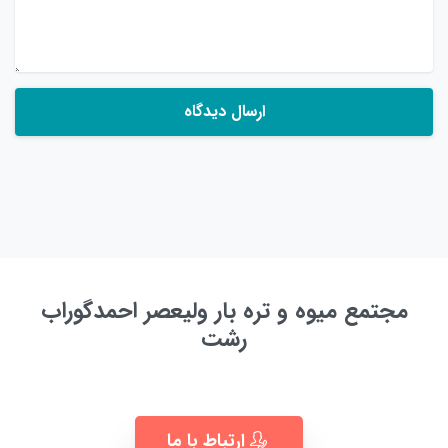
مجتمع میوه و تره بار ولیعصر احمدگوراب
رشت
به زودی ...
ارتباط با ما