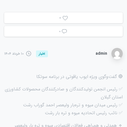
0
۰
admin
۱۰ خرداد ۱۴۰۴
اخبار
.
🔴 گفت‌وگوی ویژه ایوب یاقوتی در برنامه سوتکا
✅ رئیس انجمن تولیدکنندگان و صادرکنندگان محصولات کشاورزی
استان گیلان
✅ رئیس میدان میوه و تره‌بار ولیعصر احمد گوراب رشت
✅ نائب رئیس اتحادیه میوه و تره بار رشت
🔹 همدلی و همراهی فعالان اقتصادی میوه و تره بار ولیعصر