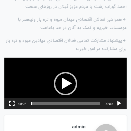
احمد گوراب رشت با مردم عزیز گیلان در روزهای سخت
🔹همراهی فعالان اقتصادی میدان میوه و تره بار ولیعصر با
موسسات خیریه و کمک به آنان در حد بضاعت
🔹پیشنهاد مشارکت تمامی فعالان اقتصادی میادین میوه و تره بار
برای مشارکت در امور خیریه
نمایشگر
ویدیو
08:28
00:00
admin