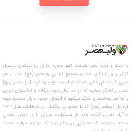
با سلام و وقت بخیر خدمت کلیه حجره ،داران ،بارفروشان ،پرسنل
کارگران و رانندگان محترم مجتمع تجاری ولیعصر (عج). قبل از هر
چیزی از اعضای قبلی هیئت امناء مجتمع میوه تره بار ولیعصر (عج)
تقدیر و تشکر میشود که در حد توان خود حرکات و فعالیتهای خوبی
را به ثمر رساندند و تشکر میکنیم از اعضای حجره داران مجتمع میوه
تره بار ولیعصر (عج) که با حضور پر رنگشان در انتخابات سال ۱۴۰۳
با آراء تعیین کننده خود بار مسئولیت میدان را بر دوش اعضای
جدید انداختند که به یاری پروردگار انشاالله بتوانیم جواب اعتماد