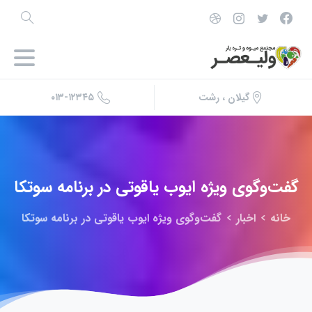
۰۱۳-۱۲۳۴۵
گیلان ، رشت
گفت‌وگوی
ویژه
ایوب
یاقوتی
در
برنامه
سوتکا
خانه
اخبار
گفت‌وگوی ویژه ایوب یاقوتی در برنامه سوتکا