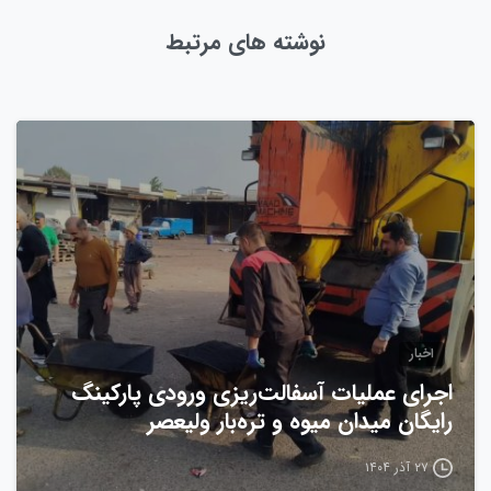
نوشته های مرتبط
0
اخبار
اجرای عملیات آسفالت‌ریزی ورودی پارکینگ
رایگان میدان میوه و تره‌بار ولیعصر
۲۷ آذر ۱۴۰۴