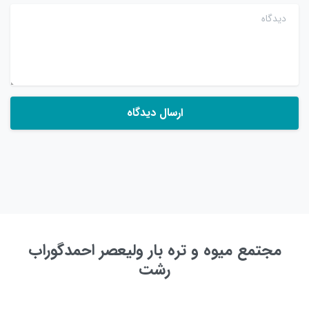
دیدگاه
مجتمع میوه و تره بار ولیعصر احمدگوراب
رشت
به زودی ...