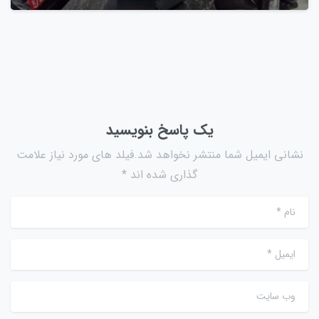
یک پاسخ بنویسید
نشانی ایمیل شما منتشر نخواهد شد.فیلد های مورد نیاز علامت
گذاری شده اند *
نام
*
ایمیل
*
وب سایت