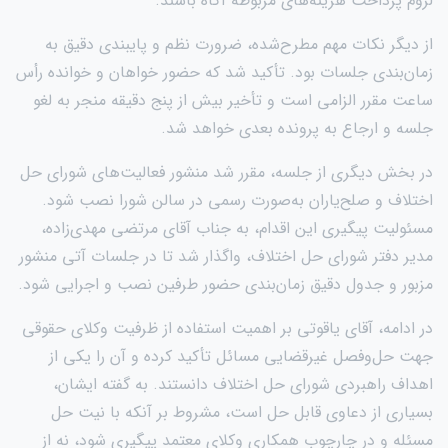
لزوم پرداخت هزینه‌های مربوطه آگاه باشند.
از دیگر نکات مهم مطرح‌شده، ضرورت نظم و پایبندی دقیق به
زمان‌بندی جلسات بود. تأکید شد که حضور خواهان و خوانده رأس
ساعت مقرر الزامی است و تأخیر بیش از پنج دقیقه منجر به لغو
جلسه و ارجاع به پرونده بعدی خواهد شد.
در بخش دیگری از جلسه، مقرر شد منشور فعالیت‌های شورای حل
اختلاف و صلح‌یاران به‌صورت رسمی در سالن شورا نصب شود.
مسئولیت پیگیری این اقدام، به جناب آقای مرتضی مهدی‌زاده،
مدیر دفتر شورای حل اختلاف، واگذار شد تا در جلسات آتی منشور
مزبور و جدول دقیق زمان‌بندی حضور طرفین نصب و اجرایی شود.
در ادامه، آقای یاقوتی بر اهمیت استفاده از ظرفیت وکلای حقوقی
جهت حل‌وفصل غیرقضایی مسائل تأکید کرده و آن را یکی از
اهداف راهبردی شورای حل اختلاف دانستند. به گفته ایشان،
بسیاری از دعاوی قابل حل است، مشروط بر آنکه با نیت حل
مسئله و در چارچوب همکاری وکلای معتمد پیگیری شود، نه از