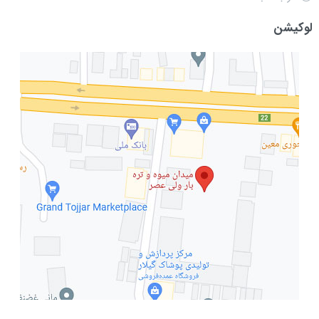
لوکیشن