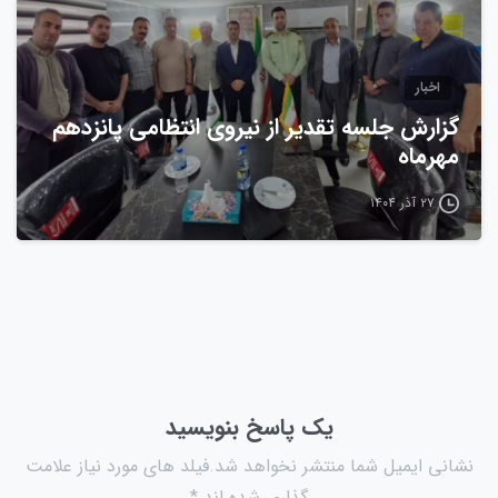
اخبار
گزارش جلسه تقدیر از نیروی انتظامی پانزدهم
مهرماه
۲۷ آذر ۱۴۰۴
یک پاسخ بنویسید
نشانی ایمیل شما منتشر نخواهد شد.فیلد های مورد نیاز علامت
گذاری شده اند *