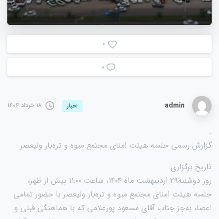
0
۰
admin
۱۸ خرداد ۱۴۰۴
اخبار
.
گزارش رسمی جلسه هیئت امنای مجتمع میوه و تره‌بار ولیعصر
تاریخ برگزاری:
روز دوشنبه۲۹ اردیبهشت ماه ۱۴۰۴، ساعت ۱۱:۰۰ پیش از ظهر،
جلسه هیئت امنای مجتمع میوه و تره‌بار ولیعصر با حضور تمامی
اعضا، به‌جز جناب آقای مسعود پورغلامی که با هماهنگی قبلی و