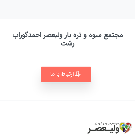
مجتمع میوه و تره بار ولیعصر احمدگوراب
رشت
به زودی ...
ارتباط با ما