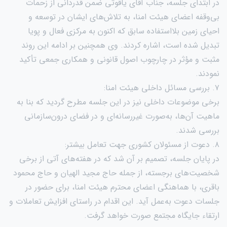
در ابتدای جلسه، جناب آقای یاقوتی ضمن قدردانی از زحمات
بی‌وقفه اعضای هیئت امنا، به تلاش‌های ایشان در توسعه و
احیای زمین بلااستفاده سابق که اکنون به مرکزی فعال و پویا
تبدیل شده است، اشاره کردند. وی همچنین بر ادامه این روند
مثبت و مؤثر در چارچوب اصول قانونی و همکاری جمعی تأکید
نمودند.
۷. بررسی مسائل داخلی هیئت امنا:
برخی موضوعات داخلی نیز در این جلسه مطرح گردید که بنا به
ماهیت آن‌ها، به‌صورت غیررسانه‌ای و در فضای درون‌سازمانی
بررسی شدند.
۸. دعوت از مسئولان کشوری جهت تعامل بیشتر:
در پایان جلسه، تصمیم بر آن شد که در هفته‌های آتی از برخی
شخصیت‌های برجسته، از جمله حاج مجید الهیان و حاج محمود
باقری، با هماهنگی اعضای محترم هیئت امنا، برای حضور در
جلسات دعوت به‌عمل آید. این اقدام در راستای افزایش تعاملات و
ارتقاء جایگاه مجتمع صورت خواهد گرفت.