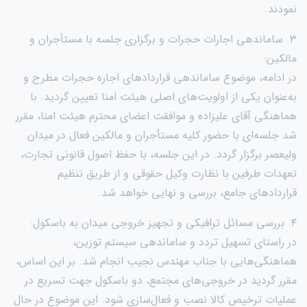
نمودند.
۳. ساماندهی اجارات حجرات و برگزاری جلسه با مستأجران و
مالکین:
در ادامه، موضوع ساماندهی قراردادهای اجاره حجرات مطرح و
به‌عنوان یکی از اولویت‌های اصلی هیئت امنا تعیین گردید. با
هماهنگی آقای علیزاده و موافقت اعضای محترم هیئت امنا، مقرر
شد جلسه‌ای با حضور کلیه مستأجران و مالکین فعال در میدان
ولیعصر برگزار گردد. در این جلسه، با حفظ اصول قانونی تجارت،
تعهدات طرفین با نظارت وکیل حقوقی و از طریق تنظیم
قراردادهای جامع، بررسی و نهایی خواهد شد.
۴. بررسی مسائل ترافیکی و تجهیز خروجی میدان به باسکول:
در راستای تسهیل تردد و ساماندهی سیستم توزین،
هماهنگی‌هایی با جناب مهندس نجیب انجام شد. بر این اساس،
مقرر گردید در خروجی‌های مجتمع، دو باسکول جهت تسریع در
عملیات ترخیص کالا نصب و فعال‌سازی شود. این موضوع در حال