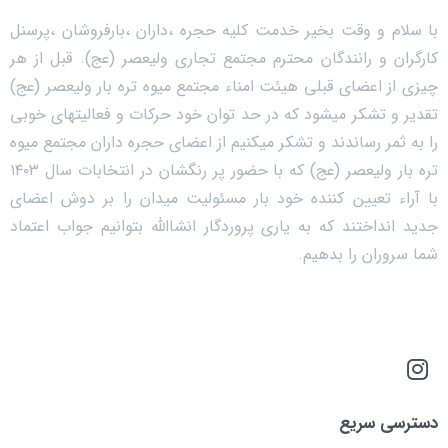
با سلام و وقت بخیر خدمت کلیه حجره ،داران ،بارفروشان ،پرسنل
کارگران و رانندگان محترم مجتمع تجاری ولیعصر (عج). قبل از هر
چیزی از اعضای قبلی هیئت امناء مجتمع میوه تره بار ولیعصر (عج)
تقدیر و تشکر میشود که در حد توان خود حرکات و فعالیتهای خوبی
را به ثمر رساندند و تشکر میکنیم از اعضای حجره داران مجتمع میوه
تره بار ولیعصر (عج) که با حضور پر رنگشان در انتخابات سال ۱۴۰۳
با آراء تعیین کننده خود بار مسئولیت میدان را بر دوش اعضای
جدید انداختند که به یاری پروردگار انشاالله بتوانیم جواب اعتماد
شما سروران را بدهیم.
دسترسی سریع