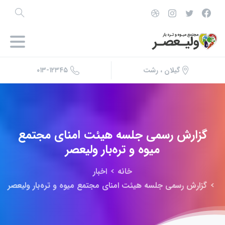
۰۱۳-۱۲۳۴۵
گیلان ، رشت
گزارش
رسمی
جلسه
هیئت
امنای
مجتمع
میوه
و
تره‌بار
ولیعصر
خانه
اخبار
گزارش رسمی جلسه هیئت امنای مجتمع میوه و تره‌بار ولیعصر