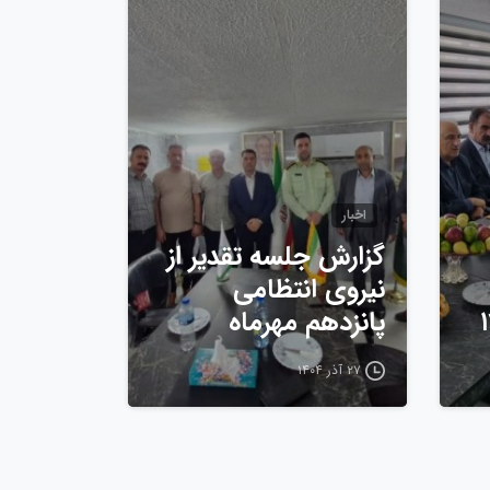
اخبار
گزارش جلسه تقدیر از
نیروی انتظامی
پانزدهم مهرماه
۲۷ آذر ۱۴۰۴