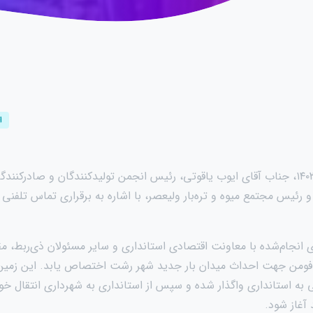
ا
صبح امروز، ۲۱ اسفند ۱۴۰۳، جناب آقای ایوب یاقوتی، رئیس انجمن تولیدکنندگان و صادر
 رئیس مجتمع میوه و تره‌بار ولیعصر، با اشاره به برقراری تماس تلفنی
انجام‌شده با معاونت اقتصادی استانداری و سایر مسئولان ذی‌ربط، مق
فومن جهت احداث میدان بار جدید شهر رشت اختصاص یابد. این زمین ب
 به استانداری واگذار شده و سپس از استانداری به شهرداری انتقال خوا
آغاز شود.