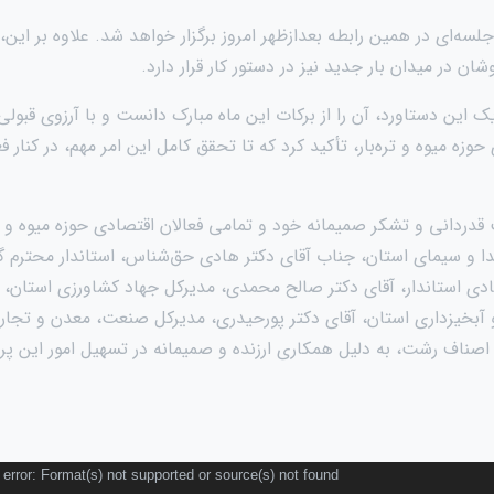
لسه‌ای در همین رابطه بعدازظهر امروز برگزار خواهد شد. علاوه بر 
شان در میدان بار جدید نیز در دستور کار قرار دارد.
 این دستاورد، آن را از برکات این ماه مبارک دانست و با آرزوی قبول
وزه میوه و تره‌بار، تأکید کرد که تا تحقق کامل این امر مهم، در کنار 
 قدردانی و تشکر صمیمانه خود و تمامی فعالان اقتصادی حوزه میوه و تره
دا و سیمای استان، جناب آقای دکتر هادی حق‌شناس، استاندار محترم گ
ی استاندار، آقای دکتر صالح محمدی، مدیرکل جهاد کشاورزی استان، 
 آبخیزداری استان، آقای دکتر پورحیدری، مدیرکل صنعت، معدن و تجار
صناف رشت، به دلیل همکاری ارزنده و صمیمانه در تسهیل امور این پرو
error: Format(s) not supported or source(s) not found