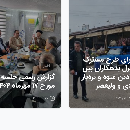
ار
ای طرح مشترک
رل بدهکاران بین
اخبار
دین میوه و تره‌بار
گزارش رسمی جلسه
دی و ولیعصر
مورخ ۱۷ مهرماه ۱۴۰۴
ذر ۱۴۰۴
۲۷ آذر ۱۴۰۴