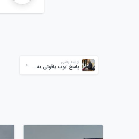
نوشته بعدی
پاسخ ایوب یاقوتی به اهانت بازیگر سینما و تلوزیون!
0