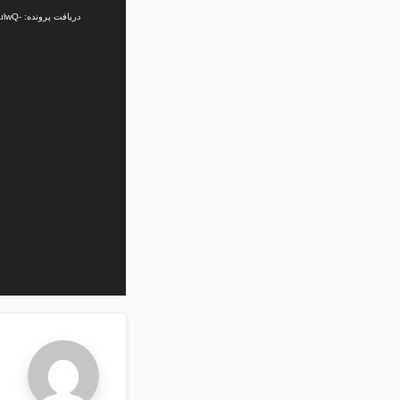
ویدیو
دریافت
n