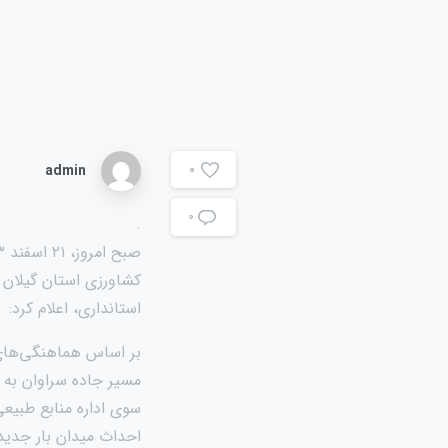
admin
0
۰
.
کشاورزی استان گیلان و
استانداری، اعلام کرد:
بر اساس هماهنگی‌های 
مسیر جاده سراوان به 
سوی اداره منابع طبیعی
احداث میدان بار جدید 