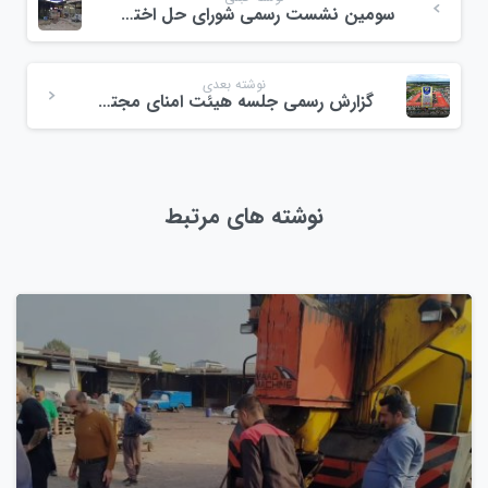
سومین نشست رسمی شورای حل اختلاف تخصصی جامعه میوه و تره‌بار ولیعصر احمد گوراب
نوشته بعدی
گزارش رسمی جلسه هیئت امنای مجتمع میوه و تره‌بار ولیعصر
نوشته های مرتبط
0