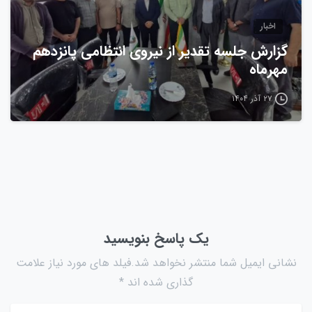
اخبار
گزارش جلسه تقدیر از نیروی انتظامی پانزدهم
مهرماه
۲۷ آذر ۱۴۰۴
یک پاسخ بنویسید
نشانی ایمیل شما منتشر نخواهد شد.فیلد های مورد نیاز علامت
گذاری شده اند *