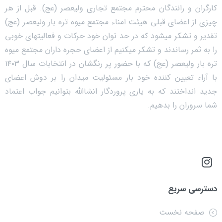
کارگران و رانندگان محترم مجتمع تجاری ولیعصر (عج). قبل از هر
چیزی از اعضای قبلی هیئت امناء مجتمع میوه تره بار ولیعصر (عج)
تقدیر و تشکر میشود که در حد توان خود حرکات و فعالیتهای خوبی
را به ثمر رساندند و تشکر میکنیم از اعضای حجره داران مجتمع میوه
تره بار ولیعصر (عج) که با حضور پر رنگشان در انتخابات سال ۱۴۰۳
با آراء تعیین کننده خود بار مسئولیت میدان را بر دوش اعضای
جدید انداختند که به یاری پروردگار انشاالله بتوانیم جواب اعتماد
شما سروران را بدهیم.
دسترسی سریع
صفحه نخست