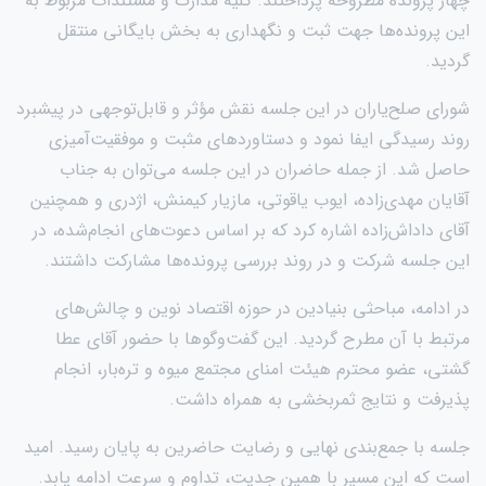
چهار پرونده مطروحه پرداختند. کلیه مدارک و مستندات مربوط به
این پرونده‌ها جهت ثبت و نگهداری به بخش بایگانی منتقل
گردید.
شورای صلح‌یاران در این جلسه نقش مؤثر و قابل‌توجهی در پیشبرد
روند رسیدگی ایفا نمود و دستاوردهای مثبت و موفقیت‌آمیزی
حاصل شد. از جمله حاضران در این جلسه می‌توان به جناب
آقایان مهدی‌زاده، ایوب یاقوتی، مازیار کیمنش، اژدری و همچنین
آقای داداش‌زاده اشاره کرد که بر اساس دعوت‌های انجام‌شده، در
این جلسه شرکت و در روند بررسی پرونده‌ها مشارکت داشتند.
در ادامه، مباحثی بنیادین در حوزه اقتصاد نوین و چالش‌های
مرتبط با آن مطرح گردید. این گفت‌وگوها با حضور آقای عطا
گشتی، عضو محترم هیئت امنای مجتمع میوه و تره‌بار، انجام
پذیرفت و نتایج ثمربخشی به همراه داشت.
جلسه با جمع‌بندی نهایی و رضایت حاضرین به پایان رسید. امید
است که این مسیر با همین جدیت، تداوم و سرعت ادامه یابد.