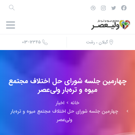
۰۱۳-۱۲۳۴۵
گیلان ، رشت
چهارمین
جلسه
شورای
حل
اختلاف
مجتمع
میوه
و
تره‌بار
ولی‌عصر
خانه
اخبار
چهارمین جلسه شورای حل اختلاف مجتمع میوه و تره‌بار
ولی‌عصر