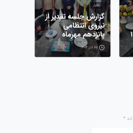
اخبار
گزارش جلسه تقدیر از
نیروی انتظامی
پانزدهم مهرماه
۲۷ آذر ۱۴۰۴
ند *