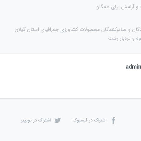
 و آرامش برای همگان
گان و صادرکنندگان محصولات کشاورزی جغرافیای استان گیلان
ه و تره‌بار رشت
admi
اشتراک در فیسبوک
اشتراک در توییتر