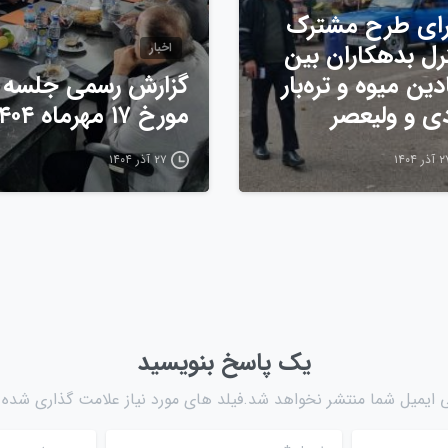
ای طرح مشترک
رل بدهکاران بین
اخبار
دین میوه و تره‌بار
گزارش رسمی جلسه
دی و ولیعصر
مورخ ۱۷ مهرماه ۱۴۰۴
ذر ۱۴۰۴
۲۷ آذر ۱۴۰۴
یک پاسخ بنویسید
 ایمیل شما منتشر نخواهد شد.فیلد های مورد نیاز علامت گذاری شده ا
ایمیل
*
وب سایت