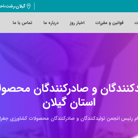
گیلان،رشت،اح
ت
قوانین و مقررات
اخبار روز
درباره ما
تماس با ما
کنندگان
و
صادرکنندگان
محصول
استان
گیلان
ام رئیس انجمن تولیدکنندگان و صادرکنندگان محصولات کشاورزی جغراف