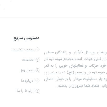
دسترسی سریع
صفحه نخست
وشان ،پرسنل کارگران و رانندگان محترم
ی قبلی هیئت امناء مجتمع میوه تره بار
خدمات
ود حرکات و فعالیتهای خوبی را به ثمر
اخبار روز
یوه تره بار ولیعصر (عج) که با حضور پر
 آراء تعیین کننده خود بار مسئولیت میدان را بر دوش اعضای
درباره ما
جواب اعتماد شما سروران را بدهیم.
ارتباط با ما