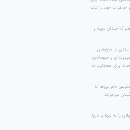
و خاطرات خود را ترک
هم که میدان میوه و
یبندی به نرخ‌های
روندان و میهمانان،
است برای همدلی، نه
وغی نانوایی‌ها تا
لان می‌تواند
ن را نه تنها با دریا