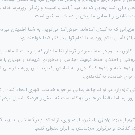
اهی برای انسان‌هایی که به امید آرامش، امنیت و زندگی روزمره، خانه 
ولیت اخلاقی و انسانی ما بیش از همیشه سنگین است.
زیزانی که به گیلان آمده‌اند، خوش‌آمد می‌گویم. به شما اطمینان می‌د
راکز تأمین اقلام روزمره، با تمام توان در کنار شما خواهند بود.
کاران محترم در صنف میوه و تره‌بار تقاضا دارم که با رعایت انصاف، پا
روشی و احتکار، حفظ کیفیت اجناس، و برخوردی کریمانه و مهربان با شه
م فرهیخته و بافرهنگ گیلان را به نمایش بگذارند. این روزها، فرصتی 
برای خدمت، نه گله‌مندی.
 تازه‌وارد می‌تواند چالش‌هایی در حوزه خدمات شهری ایجاد کند؛ از شل
وزمره. اما دقیقاً در همین بزنگاه است که منش و فرهنگ اصیل مردم گی
یم از میهمان‌نوازی راستین، از صبوری، از اخلاق و بزرگ‌منشی. بیایید گیلا
ت، گذشت و بزرگواری مردمانش به ایران معرفی کنیم.