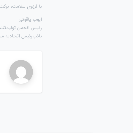
با آرزوی سلامت، برکت
ایوب یاقوتی
رئیس انجمن تولیدکنند
نائب‌رئیس اتحادیه میو
n