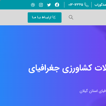
۰۱۳-۱۲۳۴۵
مدگوراب
ارتبـاط بـا مـا
ات
کشاورزی
جغرافیای
یای استان گیلان