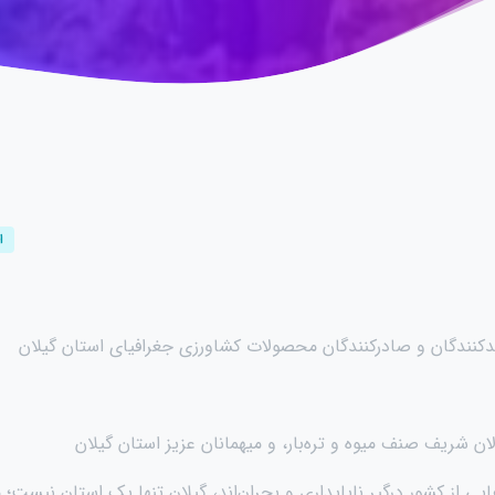
ا
دکنندگان و صادرکنندگان محصولات کشاورزی جغرافیای استان گیلان
ن شریف صنف میوه و تره‌بار، و میهمانان عزیز استان گیلان
ی از کشور درگیر ناپایداری و بحران‌اند، گیلان تنها یک استان نیست؛