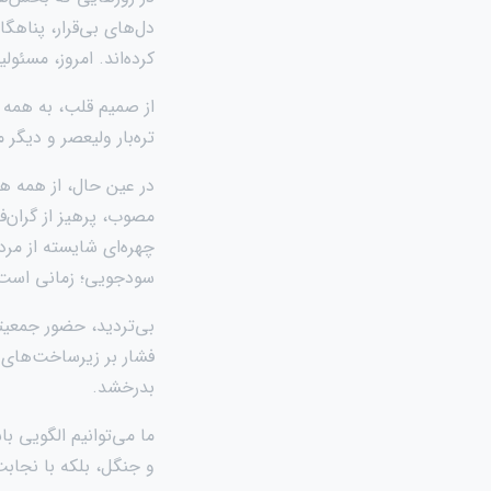
دل‌های بی‌قرار، پناهگ
کرده‌اند. امروز، مسئ
از صمیم قلب، به همه ع
تره‌بار ولیعصر و دیگر م
در عین حال، از همه هم
مصوب، پرهیز از گران‌ف
چهره‌ای شایسته از مرد
سودجویی؛ زمانی است 
بی‌تردید، حضور جمعیتی
فشار بر زیرساخت‌های ر
بدرخشد.
ما می‌توانیم الگویی باش
و جنگل، بلکه با نجاب