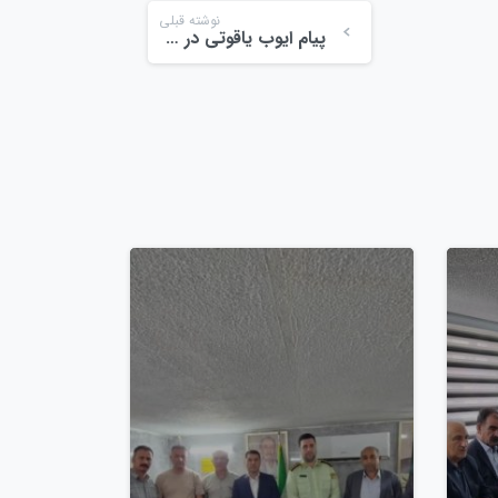
نوشته قبلی
پیام ایوب یاقوتی در دوران جنگ دوازده روزه
0
0