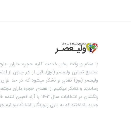
با سلام و وقت بخیر خدمت کلیه حجره ،داران ،بارفر
مجتمع تجاری ولیعصر (عج). قبل از هر چیزی از اعضا
ولیعصر (عج) تقدیر و تشکر میشود که در حد توان خ
رساندند و تشکر میکنیم از اعضای حجره داران مجتمع م
رنگشان در انتخابات سال ۱۴۰۳ با
جدید انداختند که به یاری پروردگار انشاالله بتوانیم 