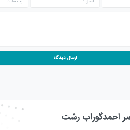
عصر احمدگوراب رشت