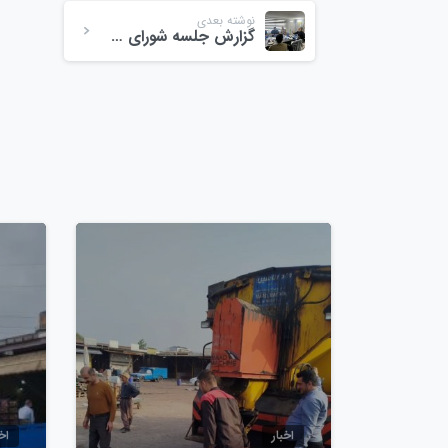
نوشته بعدی
گزارش جلسه شورای حل اختلاف مجتمع میوه و تره‌بار ولیعصر (عج)
0
اخبار
اخب