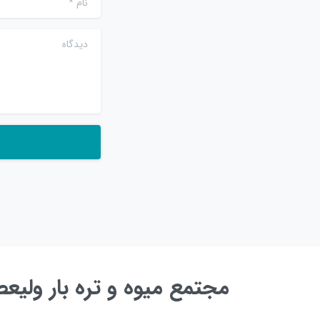
دیدگاه
مجتمع میوه و تره بار ولی
به زودی ...