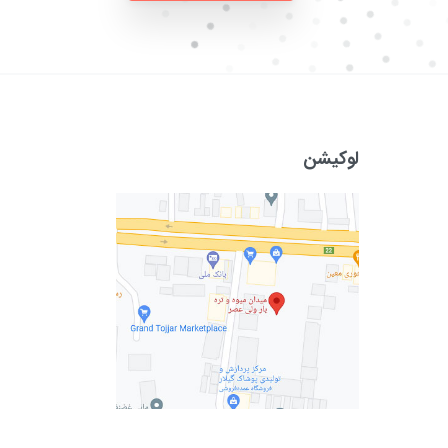
لوکیشن