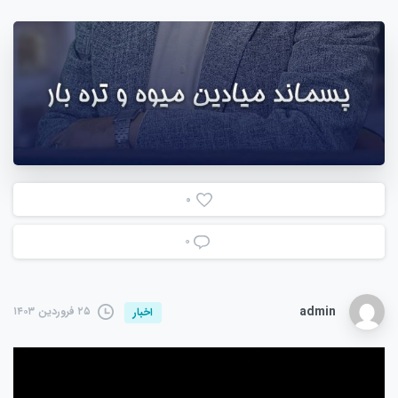
0
۰
admin
۲۵ فروردین ۱۴۰۳
اخبار
نمایشگر
ویدیو