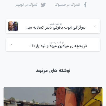
اشتراک در فیسبوک
اشتراک در توییتر
نوشته قبلی
بیوگرافی ایوب یاقوتی دبیر اتحادیه میوه و تره بار رشت
نوشته بعدی
تاریخچه ی میادین میوه و تره بار «قسمت اول»
نوشته های مرتبط
0