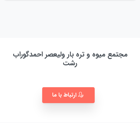
مجتمع میوه و تره بار ولیعصر احمدگوراب
رشت
به زودی ...
ارتباط با ما