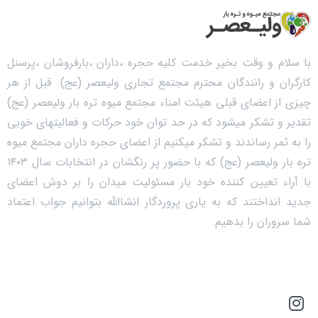
با سلام و وقت بخیر خدمت کلیه حجره ،داران ،بارفروشان ،پرسنل
کارگران و رانندگان محترم مجتمع تجاری ولیعصر (عج). قبل از هر
چیزی از اعضای قبلی هیئت امناء مجتمع میوه تره بار ولیعصر (عج)
تقدیر و تشکر میشود که در حد توان خود حرکات و فعالیتهای خوبی
را به ثمر رساندند و تشکر میکنیم از اعضای حجره داران مجتمع میوه
تره بار ولیعصر (عج) که با حضور پر رنگشان در انتخابات سال ۱۴۰۳
با آراء تعیین کننده خود بار مسئولیت میدان را بر دوش اعضای
جدید انداختند که به یاری پروردگار انشاالله بتوانیم جواب اعتماد
شما سروران را بدهیم.