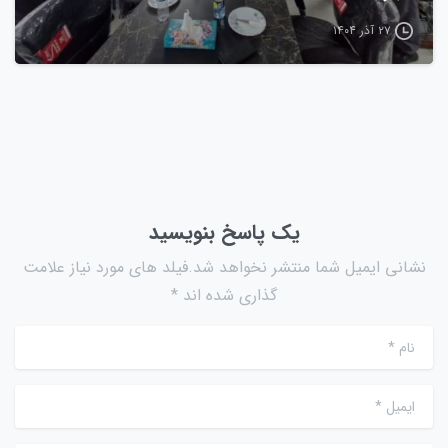
۲۷ آذر ۱۴۰۴
یک پاسخ بنویسید
نشانی ایمیل شما منتشر نخواهد شد.فیلد های مورد نیاز علامت
گذاری شده اند *
نام
*
ایمیل
*