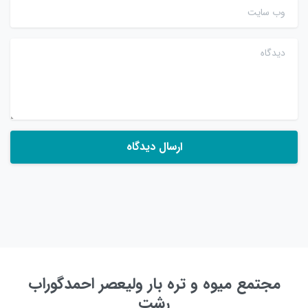
وب سایت
دیدگاه
مجتمع میوه و تره بار ولیعصر احمدگوراب
رشت