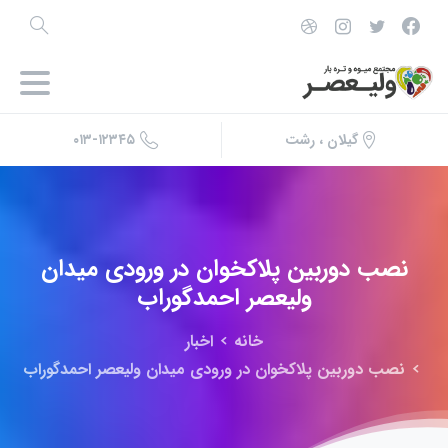
۰۱۳-۱۲۳۴۵
گیلان ، رشت
نصب
دوربین
پلاکخوان
در
ورودی
میدان
ولیعصر
احمدگوراب
خانه
اخبار
نصب دوربین پلاکخوان در ورودی میدان ولیعصر احمدگوراب