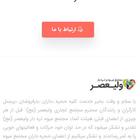
به زودی ...
ارتباط با ما
با سلام و وقت بخیر خدمت کلیه حجره ،داران ،بارفروشان ،پرسنل
کارگران و رانندگان محترم مجتمع تجاری ولیعصر (عج). قبل از هر
چیزی از اعضای قبلی هیئت امناء مجتمع میوه تره بار ولیعصر (عج)
تقدیر و تشکر میشود که در حد توان خود حرکات و فعالیتهای خوبی
را به ثمر رساندند و تشکر میکنیم از اعضای حجره داران مجتمع میوه