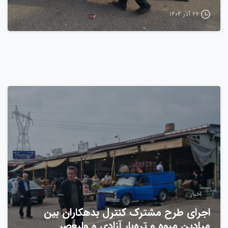
۲۷ آذر ۱۴۰۴
0
اخبار
اجرای طرح مشترک کنترل بدهکاران بین
میادین میوه و تره‌بار آزادی و ولیعصر