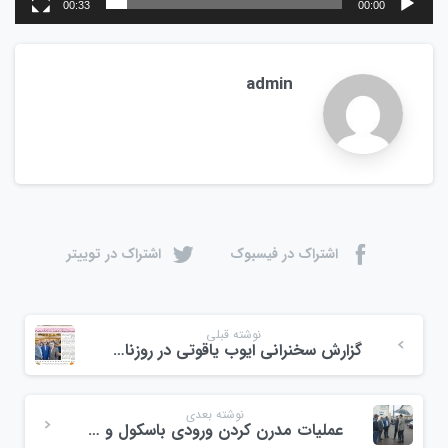
00:33
00:00
admin
اشتراک در فیسبوک
اشتراک در توییتر
نوشته قبلی
گزارش سخنرانی ایوب یاقوتی در روزنامه سوال جواب مهرماه ۱۴۰۳
نوشته بعدی
عملیات مدرن کردن ورودی باسکول و ورودی میدان ولیعصر احمدگوراب