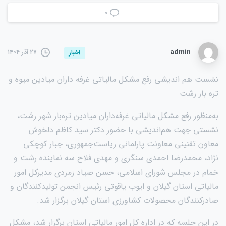
۰
admin
۲۷ آذر ۱۴۰۴
اخبار
نشست هم اندیشی رفع مشکل مالیاتی غرفه داران میادین میوه و
تره بار رشت
به‌منظور رفع مشکل مالیاتی غرفه‌داران میادین تره‌بار شهر رشت،
نشستی جهت هم‌اندیشی با حضور دکتر سید کاظم دلخوش
معاون تقنینی معاونت پارلمانی ریاست‌جمهوری، جبار کوچکی
نژاد، محمدرضا احمدی سنگری و مهدی فلاح سه نماینده رشت و
خمام در مجلس شورای اسلامی، حسن صیاد زمردی مدیرکل امور
مالیاتی استان گیلان و ایوب یاقوتی رئیس انجمن تولیدکنندگان و
صادرکنندگان محصولات کشاورزی استان گیلان برگزار شد.
در این جلسه که در اداره کل امور مالیاتی استان برگزار شد، مشکل