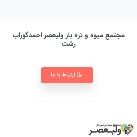
مجتمع میوه و تره بار ولیعصر احمدگوراب
رشت
به زودی ...
ارتباط با ما