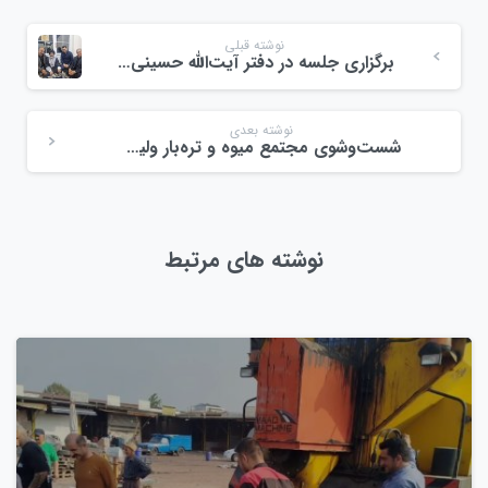
نوشته قبلی
برگزاری جلسه در دفتر آیت‌الله حسینی اشکوری
نوشته بعدی
شست‌وشوی مجتمع میوه و تره‌بار ولیعصر احمد گوراب رشت
نوشته های مرتبط
0