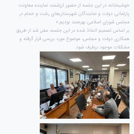
خوشبختانه در این جلسه از حضور ارزشمند نماینده معاونت
پارلمانی دولت و نمایندگان شهرستان‌های رشت و خمام در
مجلس شورای اسلامی بهره‌مند بودیم.»
بر اساس تصمیم اتخاذ شده در این جلسه، مقرر شد از طریق
همکاری دولت و مجلس، موضوع مورد بررسی قرار گرفته و
مشکلات موجود برطرف شود.