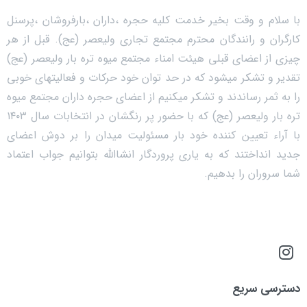
با سلام و وقت بخیر خدمت کلیه حجره ،داران ،بارفروشان ،پرسنل
کارگران و رانندگان محترم مجتمع تجاری ولیعصر (عج). قبل از هر
چیزی از اعضای قبلی هیئت امناء مجتمع میوه تره بار ولیعصر (عج)
تقدیر و تشکر میشود که در حد توان خود حرکات و فعالیتهای خوبی
را به ثمر رساندند و تشکر میکنیم از اعضای حجره داران مجتمع میوه
تره بار ولیعصر (عج) که با حضور پر رنگشان در انتخابات سال ۱۴۰۳
با آراء تعیین کننده خود بار مسئولیت میدان را بر دوش اعضای
جدید انداختند که به یاری پروردگار انشاالله بتوانیم جواب اعتماد
شما سروران را بدهیم.
دسترسی سریع