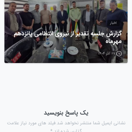
اخبار
گزارش جلسه تقدیر از نیروی انتظامی پانزدهم
مهرماه
۲۷ آذر ۱۴۰۴
یک پاسخ بنویسید
نشانی ایمیل شما منتشر نخواهد شد.فیلد های مورد نیاز علامت
گذاری شده اند *