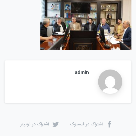
admin
اشتراک در فیسبوک
اشتراک در توییتر