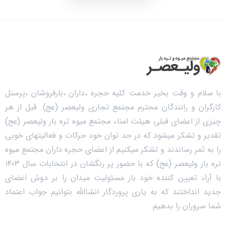
با سلام و وقت بخیر خدمت کلیه حجره ،داران ،بارفروشان ،پرسنل
کارگران و رانندگان محترم مجتمع تجاری ولیعصر (عج). قبل از هر
چیزی از اعضای قبلی هیئت امناء مجتمع میوه تره بار ولیعصر (عج)
تقدیر و تشکر میشود که در حد توان خود حرکات و فعالیتهای خوبی
را به ثمر رساندند و تشکر میکنیم از اعضای حجره داران مجتمع میوه
تره بار ولیعصر (عج) که با حضور پر رنگشان در انتخابات سال ۱۴۰۳
با آراء تعیین کننده خود بار مسئولیت میدان را بر دوش اعضای
جدید انداختند که به یاری پروردگار انشاالله بتوانیم جواب اعتماد
شما سروران را بدهیم.