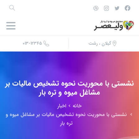
۰۱۳-۱۲۳۴۵
گیلان ، رشت
نشستی
با
محوریت
نحوه
تشخیص
مالیات
بر
مشاغل
میوه
و
تره
بار
خانه
اخبار
نشستی با محوریت نحوه تشخیص مالیات بر مشاغل میوه و
تره بار