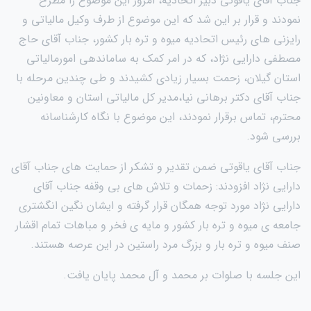
جناب آقای یاقوتی دبیر اتحادیه، امروز این موضوع را مطرح
نمودند و قرار بر این شد که این موضوع از طرف وکیل مالیاتی و
رایزنی های رئیس اتحادیه میوه و تره بار کشور، جناب آقای حاج
مصطفی دارایی نژاد، که در امر کمک به ساماندهی امورمالیاتی
استان گیلان، زحمت بسیار زیادی کشیدند و طی چندین مرحله با
جناب آقای دکتر برهانی نیا،مدیر کل مالیاتی استان و معاونین
محترم، تماس برقرار نمودند، این موضوع با نگاه کارشناسانه
بررسی شود.
جناب آقای یاقوتی ضمن تقدیر و تشکر از حمایت های جناب آقای
دارایی نژاد افزودند: زحمات و تلاش های بی وقفه جناب آقای
دارایی نژاد مورد توجه همگان قرار گرفته و ایشان نگین انگشتری
جامعه ی میوه و تره بار کشور و مایه ی فخر و مباهات تمام اقشار
صنف میوه و تره بار و بزرگ مرد راستین در این عرصه هستند.
این جلسه با صلوات بر محمد و آل محمد پایان یافت.