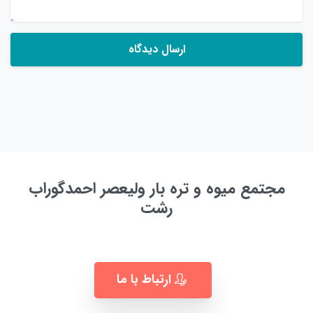
مجتمع میوه و تره بار ولیعصر احمدگوراب
رشت
به زودی ...
ارتباط با ما