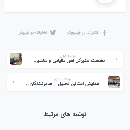
اشتراک در فیسبوک
اشتراک در توییتر
نوشته قبلی
نشست مدیرکل امور مالیاتی و شاغلین صنف میوه و تره بار
نوشته بعدی
همایش استانی تجلیل از صادرکنندگان نمونه
نوشته های مرتبط