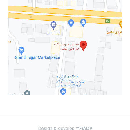
Design & develop
361ADV