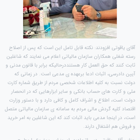
آقای یاقوتی افزودند: نکته قابل تامل این است که پس از اصلاح
رسته شغلی همکاران سازمان مالیاتی اعلام می نمایند که شاغلین
ثابت کنند که حق العمل کار هستنددرحالیکه برابر با قانون مدنی و
آیین دادرسی، اثبات ادعا برعهده ی مدعی است. در زمانی که
دولت نسبت به کلیه اطلاعات شخصی مردم از طریق شماره کارت
ملی و کارت های حساب بانکی و سایر ابزارهایی که در انحصار
دولت است، اطلاع و اشراف کامل و کافی دارد و با دستور وزارت
اقتصاد کلیه گردش مالی مردم به سامانه ی سازمان مالیاتی متصل
است، در اینجا مدعی باید اثبات کند که این شاغلین به امر خرید
و فروش هم اشتغال دارند.