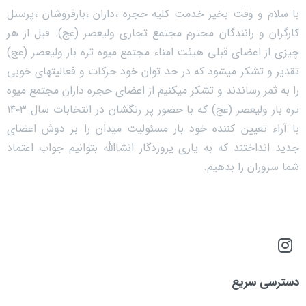
با سلام و وقت بخیر خدمت کلیه حجره ،داران ،بارفروشان ،پرسنل
کارگران و رانندگان محترم مجتمع تجاری ولیعصر (عج). قبل از هر
چیزی از اعضای قبلی هیئت امناء مجتمع میوه تره بار ولیعصر (عج)
تقدیر و تشکر میشود که در حد توان خود حرکات و فعالیتهای خوبی
را به ثمر رساندند و تشکر میکنیم از اعضای حجره داران مجتمع میوه
تره بار ولیعصر (عج) که با حضور پر رنگشان در انتخابات سال ۱۴۰۳
با آراء تعیین کننده خود بار مسئولیت میدان را بر دوش اعضای
جدید انداختند که به یاری پروردگار انشاالله بتوانیم جواب اعتماد
شما سروران را بدهیم.
دسترسی سریع