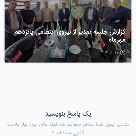
اخبار
گزارش جلسه تقدیر از نیروی انتظامی پانزدهم
مهرماه
۲۷ آذر ۱۴۰۴
یک پاسخ بنویسید
نشانی ایمیل شما منتشر نخواهد شد.فیلد های مورد نیاز علامت
گذاری شده اند *