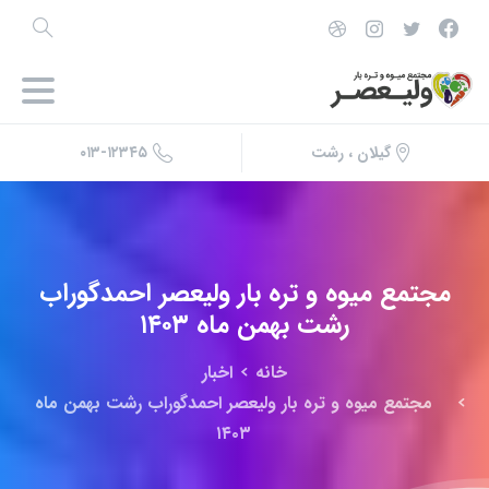
۰۱۳-۱۲۳۴۵
گیلان ، رشت
مجتمع
میوه
و
تره
بار
ولیعصر
احمدگوراب
رشت
بهمن
ماه
۱۴۰۳
خانه
اخبار
مجتمع میوه و تره بار ولیعصر احمدگوراب رشت بهمن ماه
۱۴۰۳