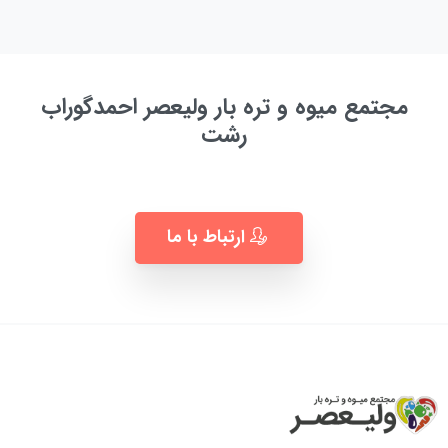
مجتمع میوه و تره بار ولیعصر احمدگوراب
رشت
به زودی ...
ارتباط با ما