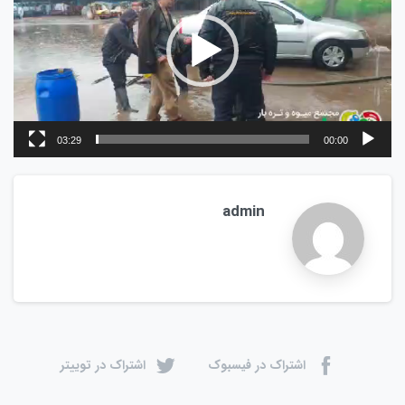
03:29
00:00
admin
اشتراک در فیسبوک
اشتراک در توییتر