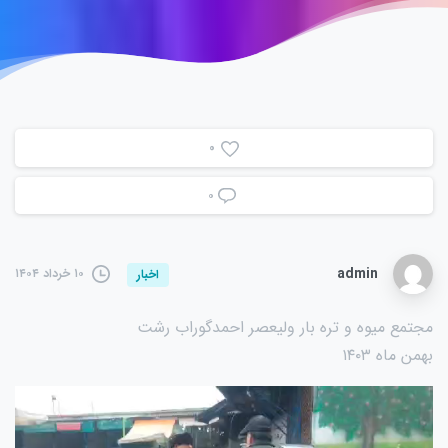
0
۰
admin
۱۰ خرداد ۱۴۰۴
اخبار
مجتمع میوه و تره بار ولیعصر احمدگوراب رشت
بهمن ماه ۱۴۰۳
نمایشگر
ویدیو