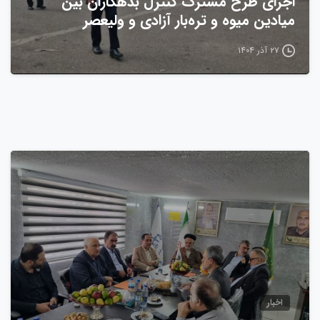
اجرای طرح مشترک کنترل بدهکاران بین
میادین میوه و تره‌بار آزادی و ولیعصر
۲۷ آذر ۱۴۰۴
0
اخبار