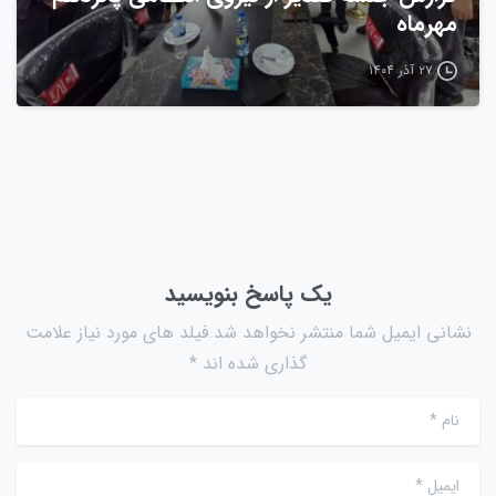
مهرماه
۲۷ آذر ۱۴۰۴
یک پاسخ بنویسید
نشانی ایمیل شما منتشر نخواهد شد.فیلد های مورد نیاز علامت
گذاری شده اند *
نام
*
ایمیل
*