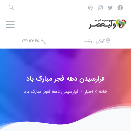
۰۱۳-۱۲۳۴۵
گیلان ، رشت
فرارسیدن
دهه
فجر
مبارک
باد
خانه
اخبار
فرارسیدن دهه فجر مبارک باد