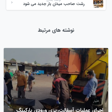
رشت صاحب میدان بار جدید می شود
نوشته های مرتبط
0
اخبار
اجرای عملیات آسفالت‌ریزی ورودی پارکینگ