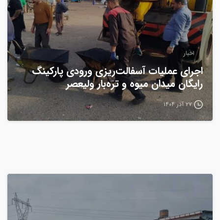
اخبار
اجرای عملیات آسفالت‌ریزی ورودی پارکینگ
رایگان میدان میوه و تره‌بار ولیعصر
۲۷ آذر ۱۴۰۴
0