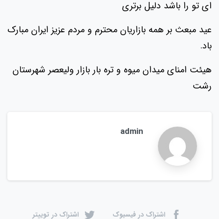
ای تو را باشد دلیل برتری
عید مبعث بر همه بازاریان محترم و مردم عزیز ایران مبارک
باد.
هیئت امنای میدان میوه و تره بار بازار ولیعصر شهرستان
رشت
admin
اشتراک در فیسبوک
اشتراک در توییتر