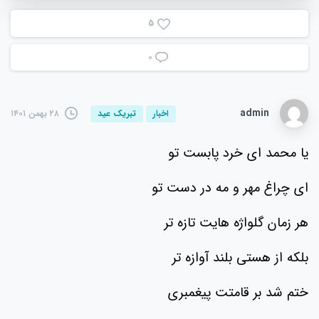
5
۰
admin
۲۸ بهمن ۱۴۰۱
اخبار
تبریک عید
یا محمد ای خرد پابست تو
ای چراغ مهر و مه در دست تو
هر زمان گلواژه هایت تازه تر
بلکه از هستی بلند آوازه تر
ختم شد بر قامتت پیغمبری