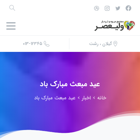
۰۱۳-۱۲۳۴۵
گیلان ، رشت
عید
مبعث
مبارک
باد
خانه
اخبار
عید مبعث مبارک باد