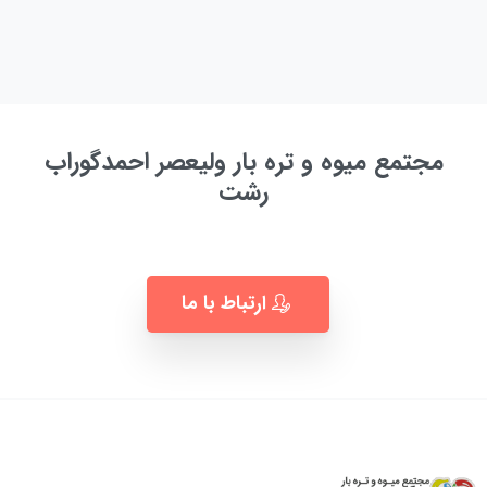
مجتمع میوه و تره بار ولیعصر احمدگوراب
رشت
به زودی ...
ارتباط با ما