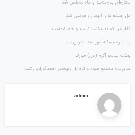
ستاره‌ای بدرخشید و ماه مجلس شد
دل رمیده ما را انیس و مونس شد
نگار من که به مکتب نرفت و خط ننوشت
به غمزه مسئله‌آموز صد مدرس شد
بعثت پیامبر اکرم (ص) مبارک
مدیریت مجتمع میوه و تره بار ولیعصر احمدگوراب رشت
admin