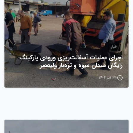
اخبار
اجرای عملیات آسفالت‌ریزی ورودی پارکینگ
رایگان میدان میوه و تره‌بار ولیعصر
۲۷ آذر ۱۴۰۴
0