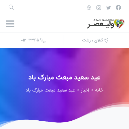
۰۱۳-۱۲۳۴۵
گیلان ، رشت
عید
سعید
مبعث
مبارک
باد
خانه
اخبار
عید سعید مبعث مبارک باد