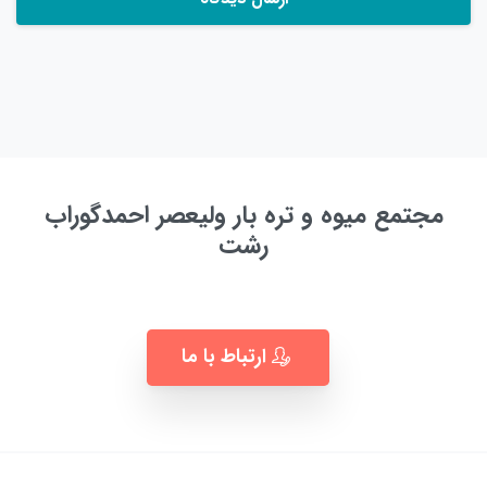
مجتمع میوه و تره بار ولیعصر احمدگوراب
رشت
به زودی ...
ارتباط با ما