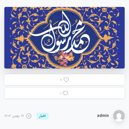
0
۰
admin
۱۹ بهمن ۱۴۰۲
اخبار