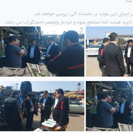
 شد.
ر اجرای این موارد در جلسات آتی بررسی خواهد شد.
تایید هیئت امنا مجتمع میوه و تره بار ولیعصر احمدگوراب می باشد.