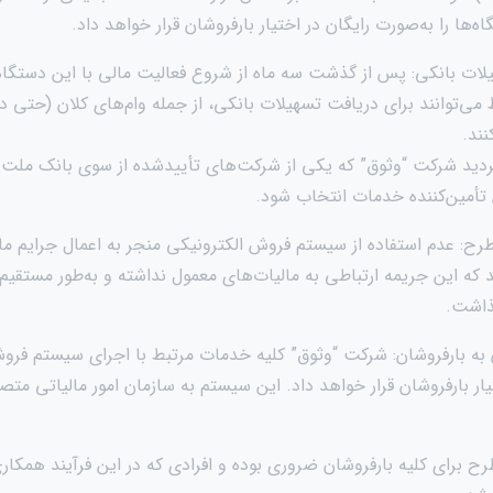
اه‌ها را به‌صورت رایگان در اختیار بارفروشان قرار خواهد داد.
یلات بانکی: پس از گذشت سه ماه از شروع فعالیت مالی با این دستگاه
می‌توانند برای دریافت تسهیلات بانکی، از جمله وام‌های کلان (حتی د
ند.
گردید شرکت “وثوق” که یکی از شرکت‌های تأییدشده از سوی بانک ملت و
 تأمین‌کننده خدمات انتخاب شود.
ه این جریمه ارتباطی به مالیات‌های معمول نداشته و به‌طور مستقیم 
ذاشت.
ان به بارفروشان: شرکت “وثوق” کلیه خدمات مرتبط با اجرای سیستم فروش
یار بارفروشان قرار خواهد داد. این سیستم به سازمان امور مالیاتی متص
رح برای کلیه بارفروشان ضروری بوده و افرادی که در این فرآیند همکا