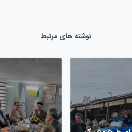
نوشته های مرتبط
0
ار
ای طرح مشترک