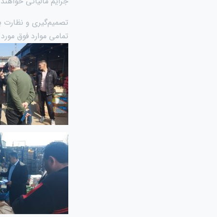
جرایم مالیاتی خواهند
تصمیم‌گیری و نظارت ب
تمامی موارد فوق مورد 