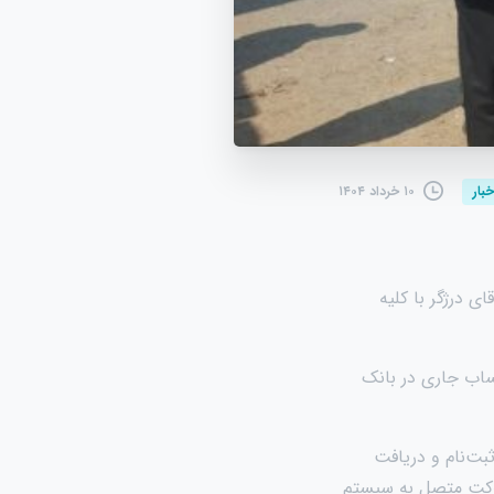
۱۰ خرداد ۱۴۰۴
خبار
 درژگر با کلیه
ساب جاری در بانک
بت‌نام و دریافت
ن (POS) خواهند شد. بانک ملت بر اساس قرارداد منعقدشده با یکی از ۱۸ شرکت متصل به سیستم