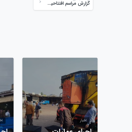
گزارش مراسم افتتاحیه انجمن تولیدکنندگان و صادرکنندگان محصولات کشاورزی استان گیلان
0
اخبار
اخب
اجرای عملیات
اجر