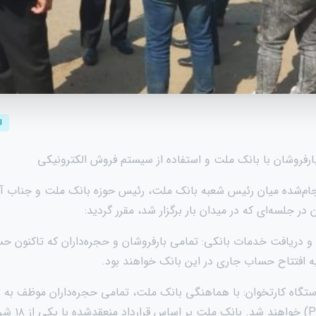
ا
فروشان با بانک ملت و استفاده از سیستم فروش الکترونیکی
نجام‌شده میان رئیس شعبه بانک ملت، رئیس حوزه بانک ملت و جناب آقای
 در جلسه‌ای که در میدان بار برگزار شد، مقرر گردید:
 و دریافت خدمات بانکی: تمامی بارفروشان و حجره‌داران که تاکنون ح
به افتتاح حساب جاری در این بانک خواهند بود.
دستگاه کارتخوان: با هماهنگی بانک ملت، تمامی حجره‌داران موظف به ث
دستگاه کارتخوا