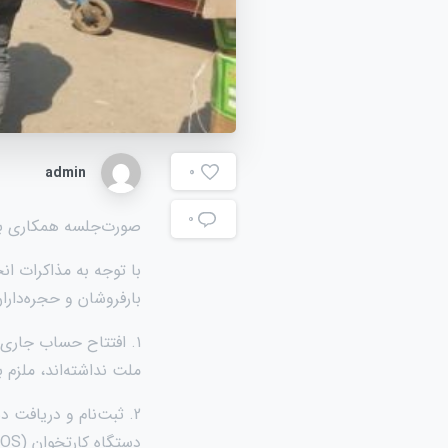
admin
0
۰
صورت‌جلسه همکاری بار
با توجه به مذاکرات ا
بارفروشان و حجره‌داران
۱. افتتاح حساب جاری
ملت نداشته‌اند، ملزم 
2. ثبت‌نام و دریافت 