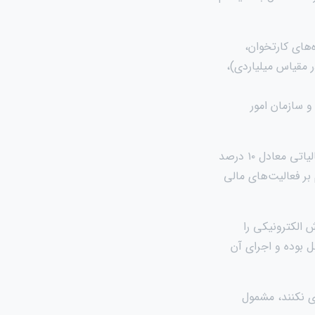
‌های کارتخوان،
ر مقیاس میلیاردی)،
 سازمان امور
۵. عواقب عدم اجرای طرح: عدم استفاده از سیستم فروش الکترونیکی منجر به اعمال جرایم مالیاتی معادل ۱۰ درصد
بر فعالیت‌های مالی
 الکترونیکی را
ل بوده و اجرای آن
ری نکنند، مشمول