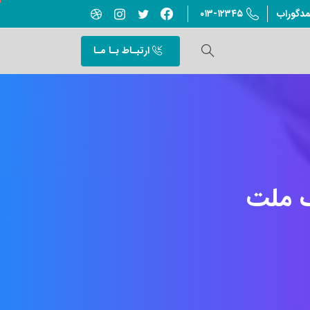
۰۱۳-۱۲۳۴۵
مدگوراب
ارتبـاط بـا مـا
ملت