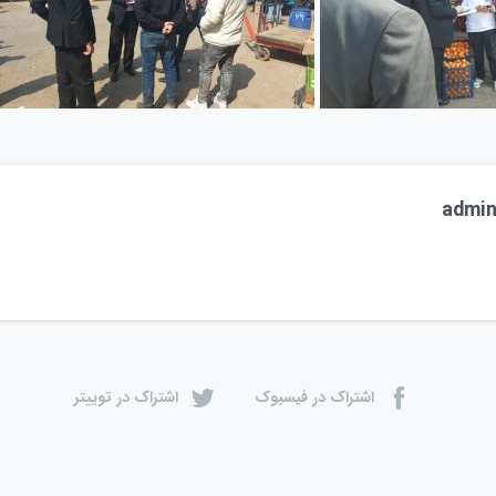
admi
اشتراک در فیسبوک
اشتراک در توییتر