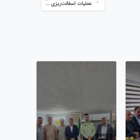
عملیات آسفالت‌ریزی و بهسازی مسیر در مجتمع میوه و تره‌بار ولیعصر
0
0
اخبار