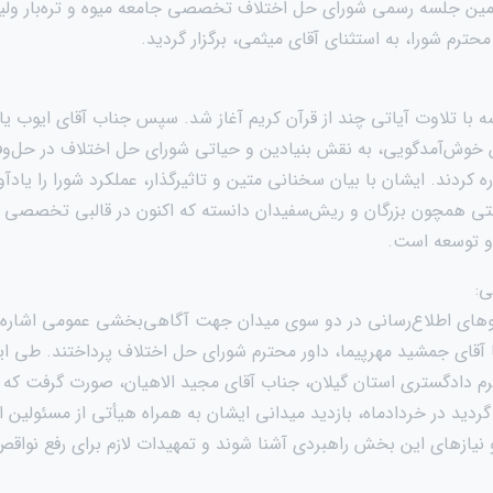
سومین جلسه رسمی شورای حل اختلاف تخصصی جامعه میوه و تره‌بار ولی
رم شورا، به استثنای آقای میثمی، برگزار گردید.
 با تلاوت آیاتی چند از قرآن کریم آغاز شد. سپس جناب آقای ایوب یا
وش‌آمدگویی، به نقش بنیادین و حیاتی شورای حل اختلاف در حل‌وف
 کردند. ایشان با بیان سخنانی متین و تاثیرگذار، عملکرد شورا را یادآ
تی همچون بزرگان و ریش‌سفیدان دانسته که اکنون در قالبی تخصصی و 
و توسعه است.
ی:
لوهای اطلاع‌رسانی در دو سوی میدان جهت آگاهی‌بخشی عمومی اشاره 
ا آقای جمشید مهرپیما، داور محترم شورای حل اختلاف پرداختند. طی 
رم دادگستری استان گیلان، جناب آقای مجید الاهیان، صورت گرفت که 
 گردید در خردادماه، بازدید میدانی ایشان به همراه هیأتی از مسئولین ا
 نیازهای این بخش راهبردی آشنا شوند و تمهیدات لازم برای رفع نواقص