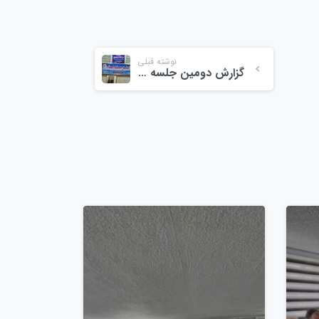
نوشته قبلی
گزارش دومین جلسه شورای حل اختلاف میادین میوه و تره‌بار ولیعصر – سه‌شنبه ۱۶ اردیبهشت ۱۴۰۴
0
0