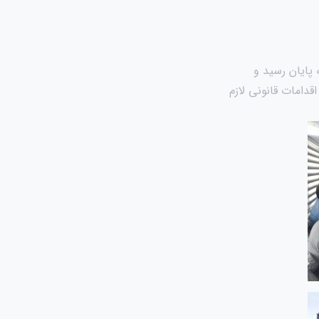
حمد (ص) به پایان رسید و
دامات قانونی لازم