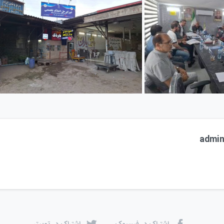
admi
اشتراک در فیسبوک
اشتراک در توییتر