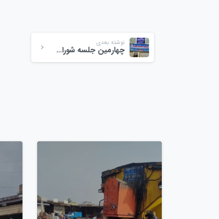
نوشته بعدی
چهارمین جلسه شورای حل اختلاف مجتمع میوه و تره‌بار ولی‌عصر
0