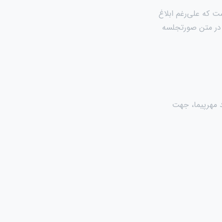
 که علی‌رغم ابلاغ
ت در متن صورتجلسه
 مهرپیما، جهت