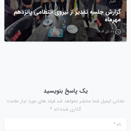
اخبار
گزارش جلسه تقدیر از نیروی انتظامی پانزدهم
مهرماه
۲۷ آذر ۱۴۰۴
یک پاسخ بنویسید
نشانی ایمیل شما منتشر نخواهد شد.فیلد های مورد نیاز علامت
گذاری شده اند *
نام
*