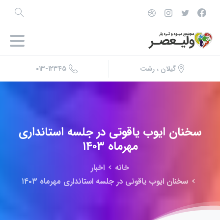
۰۱۳-۱۲۳۴۵
گیلان ، رشت
سخنان
ایوب
یاقوتی
در
جلسه
استانداری
مهرماه
۱۴۰۳
خانه
اخبار
سخنان ایوب یاقوتی در جلسه استانداری مهرماه ۱۴۰۳