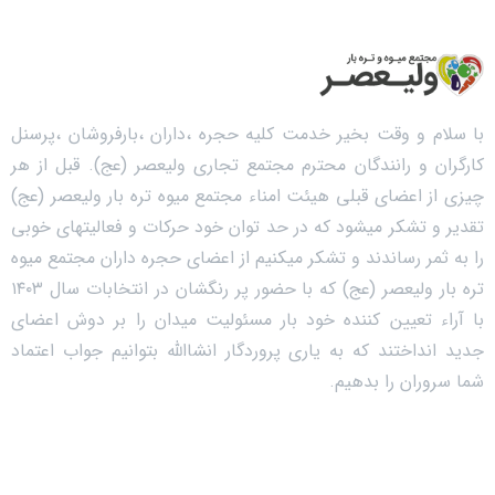
با سلام و وقت بخیر خدمت کلیه حجره ،داران ،بارفروشان ،پرسنل
کارگران و رانندگان محترم مجتمع تجاری ولیعصر (عج). قبل از هر
چیزی از اعضای قبلی هیئت امناء مجتمع میوه تره بار ولیعصر (عج)
تقدیر و تشکر میشود که در حد توان خود حرکات و فعالیتهای خوبی
را به ثمر رساندند و تشکر میکنیم از اعضای حجره داران مجتمع میوه
تره بار ولیعصر (عج) که با حضور پر رنگشان در انتخابات سال ۱۴۰۳
با آراء تعیین کننده خود بار مسئولیت میدان را بر دوش اعضای
جدید انداختند که به یاری پروردگار انشاالله بتوانیم جواب اعتماد
شما سروران را بدهیم.