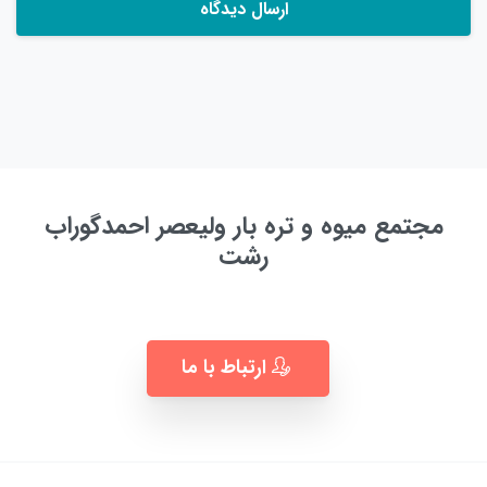
مجتمع میوه و تره بار ولیعصر احمدگوراب
رشت
به زودی ...
ارتباط با ما