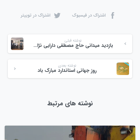
اشتراک در فیسبوک
اشتراک در توییتر
نوشته قبلی
بازدید میدانی حاج مصطفی دارایی نژاد از میدان میوه و تره بار ولیعصر
نوشته بعدی
روز جهانی استاندارد مبارک باد
نوشته های مرتبط
0