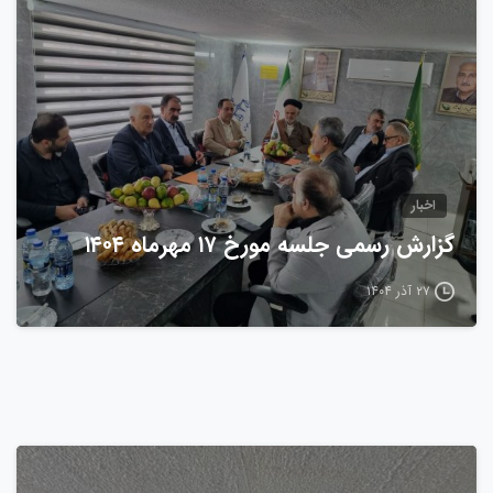
0
اخبار
گزارش رسمی جلسه مورخ ۱۷ مهرماه ۱۴۰۴
۲۷ آذر ۱۴۰۴
0