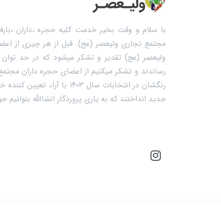
با سلام و وقت بخیر خدمت کلیه حجره ،داران ،بارفر
مجتمع تجاری ولیعصر (عج). قبل از هر چیزی از اعضا
ولیعصر (عج) تقدیر و تشکر میشود که در حد توان خ
رساندند و تشکر میکنیم از اعضای حجره داران مجتمع م
رنگشان در انتخابات سال ۱۴۰۳ با
جدید انداختند که به یاری پروردگار انشاالله بتوانیم 