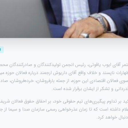
ا
مر آقای ایوب یاقوتی، رئیس انجمن تولیدکنندگان و صادرکنندگان مح
ارات ناپسند و خلاف واقع آقای داریوش ارجمند درباره فعالان حوزه میوه 
ی فعالان اقتصادی این حوزه، از جمله بارفروشان، خرده‌فروشان، صادر
دانی و تشکر از ایشان برقرار شده است.
د بر تداوم پیگیری‌های تیم حقوقی خود، بر احقاق حقوق فعالان شریف و
ام داشته است که تا زمان عذرخواهی رسمی سازمان صدا و سیما از جامع
نبال خواهد کرد.