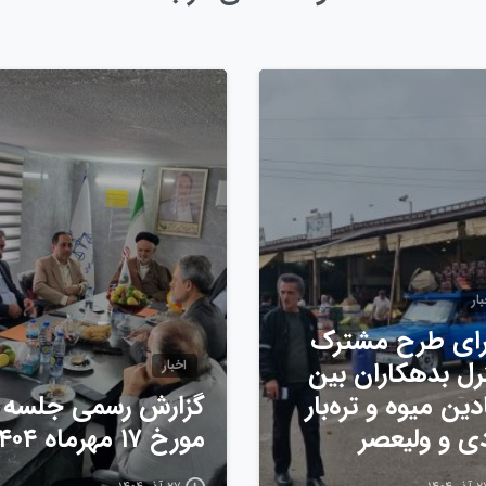
0
ار
ای طرح مشترک
رل بدهکاران بین
اخبار
دین میوه و تره‌بار
گزارش رسمی جلسه
دی و ولیعصر
مورخ ۱۷ مهرماه ۱۴۰۴