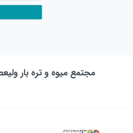
مجتمع میوه و تره بار ولی
به زودی ...