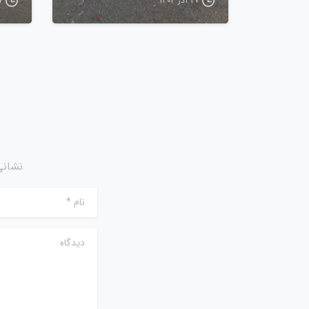
۲۷ آذر ۱۴۰۴
۲۷ آ
نشانی
نام
*
دیدگاه