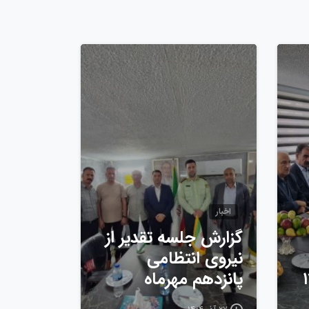
0
0
اخبار
گزارش جلسه تقدیر از
نیروی انتظامی
پانزدهم مهرماه