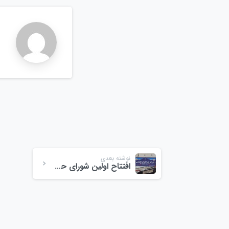
n
نوشته بعدی
افتتاح اولین شورای حل اختلاف تخصصی در استان گیلان