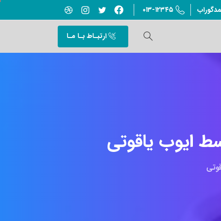
۰۱۳-۱۲۳۴۵
مدگوراب
ارتبـاط بـا مـا
سط
ایوب
یاقوتی
قوتی