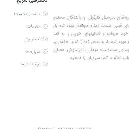
دسترسی سریع
صفحه نخست
وشان ،پرسنل کارگران و رانندگان محترم
ی قبلی هیئت امناء مجتمع میوه تره بار
خدمات
ود حرکات و فعالیتهای خوبی را به ثمر
اخبار روز
یوه تره بار ولیعصر (عج) که با حضور پر
 آراء تعیین کننده خود بار مسئولیت میدان را بر دوش اعضای
درباره ما
جواب اعتماد شما سروران را بدهیم.
ارتباط با ما