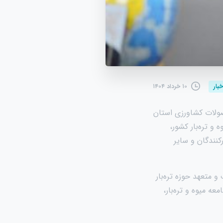
۱۰ خرداد ۱۴۰۴
خبار
صولات کشاورزی استان
و تره‌بار کشور،
کنندگان و سایر
 متعهد حوزه تره‌بار
ه میوه و تره‌بار،