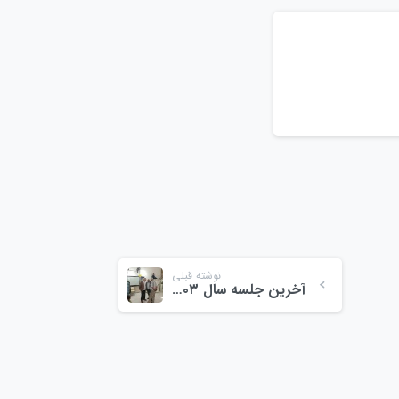
نوشته قبلی
آخرین جلسه سال ۱۴۰۳ در مجتمع میوه و تره بار ولیعصر