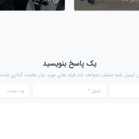
ذر ۱۴۰۴
۲۷ آذر ۱۴۰۴
یک پاسخ بنویسید
 ایمیل شما منتشر نخواهد شد.فیلد های مورد نیاز علامت گذاری شده ا
ایمیل
*
وب سایت