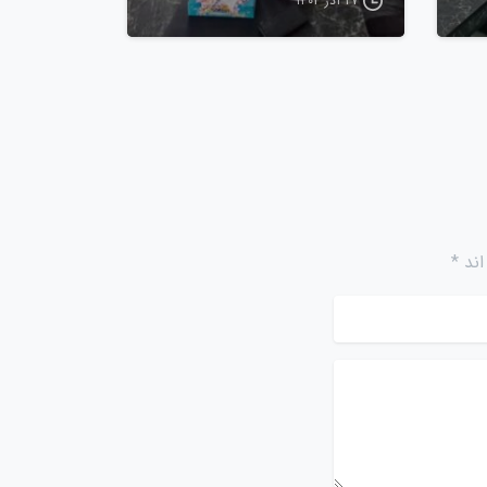
۲۷ آذر ۱۴۰۴
ند *