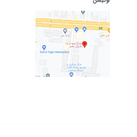
لوکیشن