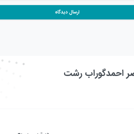
عصر احمدگوراب رشت