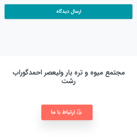
مجتمع میوه و تره بار ولیعصر احمدگوراب
رشت
به زودی ...
ارتباط با ما