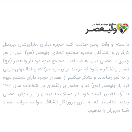
با سلام و وقت بخیر خدمت کلیه حجره ،داران ،بارفروشان ،پرسنل
کارگران و رانندگان محترم مجتمع تجاری ولیعصر (عج). قبل از هر
چیزی از اعضای قبلی هیئت امناء مجتمع میوه تره بار ولیعصر (عج)
تقدیر و تشکر میشود که در حد توان خود حرکات و فعالیتهای خوبی
را به ثمر رساندند و تشکر میکنیم از اعضای حجره داران مجتمع میوه
تره بار ولیعصر (عج) که با حضور پر رنگشان در انتخابات سال ۱۴۰۳
با آراء تعیین کننده خود بار مسئولیت میدان را بر دوش اعضای
جدید انداختند که به یاری پروردگار انشاالله بتوانیم جواب اعتماد
شما سروران را بدهیم.