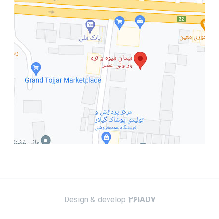
Design & develop
361ADV