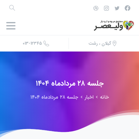
۰۱۳-۱۲۳۴۵
گیلان ، رشت
جلسه
۲۸
مردادماه
۱۴۰۴
خانه
اخبار
جلسه ۲۸ مردادماه ۱۴۰۴