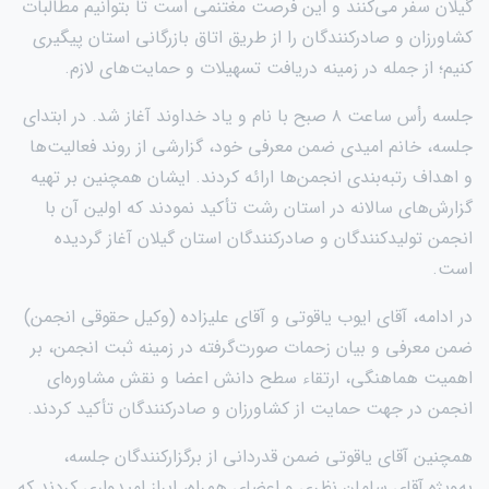
گیلان سفر می‌کنند و این فرصت مغتنمی است تا بتوانیم مطالبات
کشاورزان و صادرکنندگان را از طریق اتاق بازرگانی استان پیگیری
کنیم؛ از جمله در زمینه دریافت تسهیلات و حمایت‌های لازم.
جلسه رأس ساعت ۸ صبح با نام و یاد خداوند آغاز شد. در ابتدای
جلسه، خانم امیدی ضمن معرفی خود، گزارشی از روند فعالیت‌ها
و اهداف رتبه‌بندی انجمن‌ها ارائه کردند. ایشان همچنین بر تهیه
گزارش‌های سالانه در استان رشت تأکید نمودند که اولین آن با
انجمن تولیدکنندگان و صادرکنندگان استان گیلان آغاز گردیده
است.
در ادامه، آقای ایوب یاقوتی و آقای علیزاده (وکیل حقوقی انجمن)
ضمن معرفی و بیان زحمات صورت‌گرفته در زمینه ثبت انجمن، بر
اهمیت هماهنگی، ارتقاء سطح دانش اعضا و نقش مشاوره‌ای
انجمن در جهت حمایت از کشاورزان و صادرکنندگان تأکید کردند.
همچنین آقای یاقوتی ضمن قدردانی از برگزارکنندگان جلسه،
به‌ویژه آقای سامان نظری و اعضای همراه، ابراز امیدواری کردند که