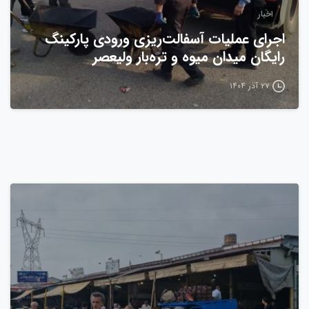
اخبار
اجرای عملیات آسفالت‌ریزی ورودی پارکینگ
رایگان میدان میوه و تره‌بار ولیعصر
۲۷ آذر ۱۴۰۴
0