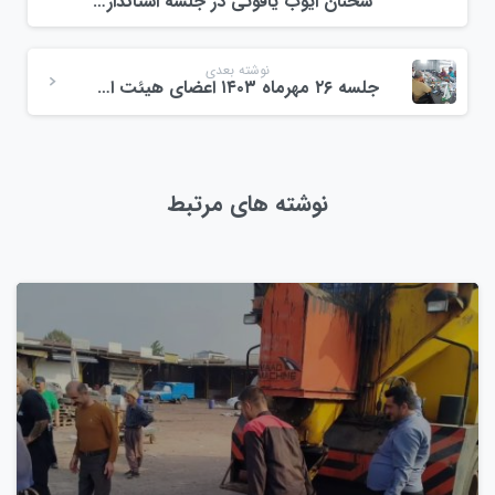
سخنان ایوب یاقوتی در جلسه استانداری مهرماه ۱۴۰۳
نوشته بعدی
جلسه ۲۶ مهرماه ۱۴۰۳ اعضای هیئت امنا میدان ولیعصر احمدگوراب
نوشته های مرتبط
0