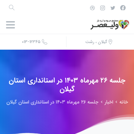
۰۱۳-۱۲۳۴۵
گیلان ، رشت
جلسه
۲۶
مهرماه
۱۴۰۳
در
استانداری
استان
گیلان
خانه
اخبار
جلسه ۲۶ مهرماه ۱۴۰۳ در استانداری استان گیلان