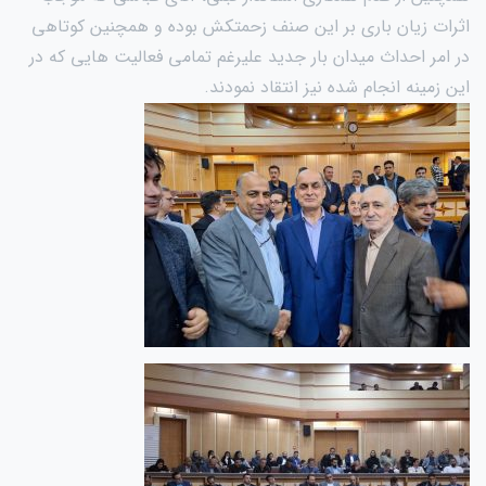
اثرات زیان باری بر این صنف زحمتکش بوده و همچنین کوتاهی
در امر احداث میدان بار جدید علیرغم تمامی فعالیت هایی که در
این زمینه انجام شده نیز انتقاد نمودند.