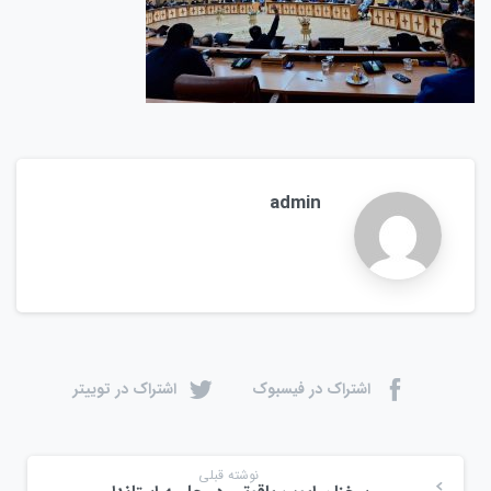
admin
اشتراک در فیسبوک
اشتراک در توییتر
نوشته قبلی