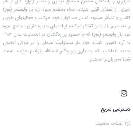
کارگران و رانندگان محترم مجتمع تجاری ولیعصر (عج). قبل از هر
چیزی از اعضای قبلی هیئت امناء مجتمع میوه تره بار ولیعصر (عج)
تقدیر و تشکر میشود که در حد توان خود حرکات و فعالیتهای خوبی
را به ثمر رساندند و تشکر میکنیم از اعضای حجره داران مجتمع میوه
تره بار ولیعصر (عج) که با حضور پر رنگشان در انتخابات سال ۱۴۰۳
با آراء تعیین کننده خود بار مسئولیت میدان را بر دوش اعضای
جدید انداختند که به یاری پروردگار انشاالله بتوانیم جواب اعتماد
شما سروران را بدهیم.
دسترسی سریع
صفحه نخست