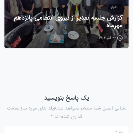
اخبار
گزارش جلسه تقدیر از نیروی انتظامی پانزدهم
مهرماه
۲۷ آذر ۱۴۰۴
یک پاسخ بنویسید
نشانی ایمیل شما منتشر نخواهد شد.فیلد های مورد نیاز علامت
گذاری شده اند *
نام
*