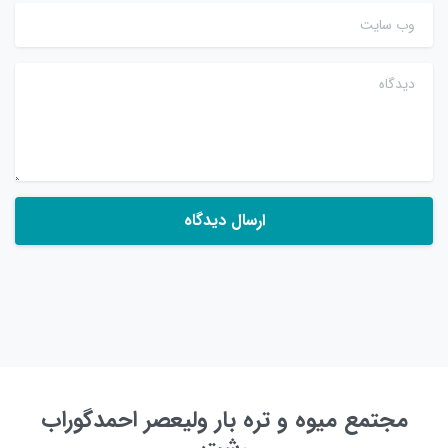
وب سایت
دیدگاه
مجتمع میوه و تره بار ولیعصر احمدگوراب