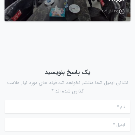
۲۷ آذر ۱۴۰۴
یک پاسخ بنویسید
نشانی ایمیل شما منتشر نخواهد شد.فیلد های مورد نیاز علامت
گذاری شده اند *
نام
*
ایمیل
*