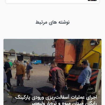
نوشته های مرتبط
0
اخبار
اجرای عملیات آسفالت‌ریزی ورودی پارکینگ
رایگان میدان میوه و تره‌بار ولیعصر