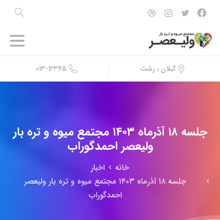
۰۱۳-۱۲۳۴۵
گیلان ، رشت
جلسه
۱۸
آذرماه
۱۴۰۳
مجتمع
میوه
و
تره
بار
ولیعصر
احمدگوراب
خانه
اخبار
جلسه ۱۸ آذرماه ۱۴۰۳ مجتمع میوه و تره بار ولیعصر
احمدگوراب