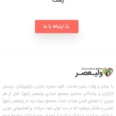
رشت
به زودی ...
ارتباط با ما
با سلام و وقت بخیر خدمت کلیه حجره ،داران ،بارفروشان ،پرسنل
کارگران و رانندگان محترم مجتمع تجاری ولیعصر (عج). قبل از هر
چیزی از اعضای قبلی هیئت امناء مجتمع میوه تره بار ولیعصر (عج)
تقدیر و تشکر میشود که در حد توان خود حرکات و فعالیتهای خوبی
را به ثمر رساندند و تشکر میکنیم از اعضای حجره داران مجتمع میوه