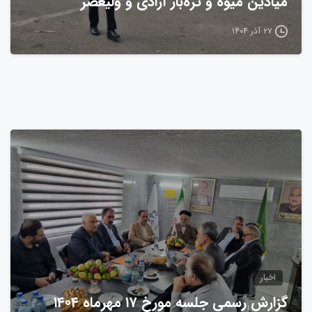
میادین میوه و تره‌بار آزادی و ولیعصر
۲۷ آذر ۱۴۰۴
0
اخبار
گزارش رسمی جلسه مورخ ۱۷ مهرماه ۱۴۰۴