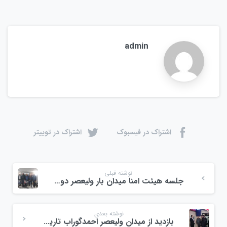
admin
اشتراک در فیسبوک
اشتراک در توییتر
نوشته قبلی
جلسه هیئت امنا میدان بار ولیعصر دوازدهم آذرماه ۱۴۰۳
نوشته بعدی
بازدید از میدان ولیعصر احمدگوراب تاریخ بیستم آذرماه ۱۴۰۳