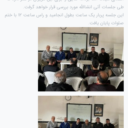
طی جلسات آتی انشاالله مورد بررسی قرار خواهد گرفت.
این جلسه پربار یک ساعت بطول انجامید و راس ساعت ۱۲ با ختم
صلوات پایان یافت.