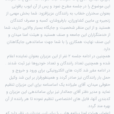
این موضوع را در جلسه مطرح نمود و پس از آن ایوب یاقوتی
بعنوان سخنران خطاب به رانندگان عزیزافزود: شما بخش مهمی از
زنجیره ی مابین کشاورزان، بارفروشان، کسبه و مصرف کنندگان
هستید و از این منظر شخصیت و جایگاه بسیار والایی دارید، شما
از خدمتگزاران این جامعه و صنف هستید و هیئت امنا میدان و
این صنف نهایت همکاری را با شما جهت ساماندهی جایگاهتان
دارد.
همچنین در ادامه جلسه ۲ نفر از این عزیزان بعنوان نماینده اعلام
شده و همچنین تعداد رانندگان و تعداد خودروها نیز ثبت شدند .
در ادامه مقرر شد کارت های الکترونیکی برای ورود و خروج و
حمل بار رانندگان نیز صادر گردد و همینطورقرار بر این شد وکیل
حقوقی میدان، آقای علیزاده یک اساسنامه برای این عزیزان تنظیم
نماید و مدیر دفتر آقای جمالدار نیز برای ساماندهی این عزیزان و
کدبندی آنها، فایل های اختصاصی تنظیم نموده تا هر راننده از آن
بهره مند گردد.
اعضای هیئت امنا برنامه هایی را برای این عزیزان در نظر دارد که