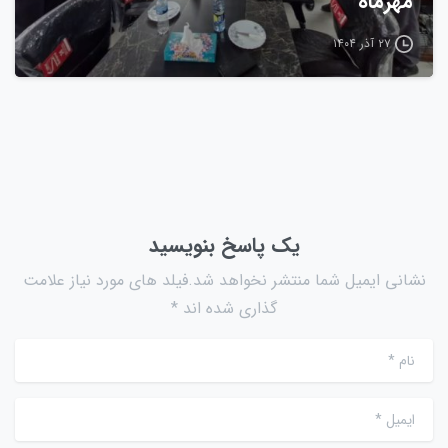
مهرماه
۲۷ آذر ۱۴۰۴
یک پاسخ بنویسید
نشانی ایمیل شما منتشر نخواهد شد.فیلد های مورد نیاز علامت
گذاری شده اند *
نام
*
ایمیل
*