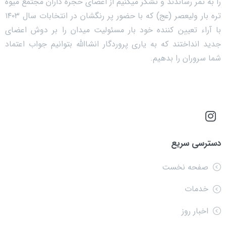
را به ثمر رساندند و تشکر میکنیم از اعضای حجره داران مجتمع میوه
تره بار ولیعصر (عج) که با حضور پر رنگشان در انتخابات سال ۱۴۰۳
با آراء تعیین کننده خود بار مسئولیت میدان را بر دوش اعضای
جدید انداختند که به یاری پروردگار انشاالله بتوانیم جواب اعتماد
شما سروران را بدهیم.
دسترسی سریع
صفحه نخست
خدمات
اخبار روز