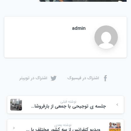
admin
اشتراک در فیسبوک
اشتراک در توییتر
نوشته قبلی
جلسه ی توجیحی با جمعی از بارفروشان و بارچین های میدان ولیعصر
نوشته بعدی
ویدیو کنفرانس از سه کشور مختلف با چند تن از اعضای فعال در حوزه میوه و تره بار