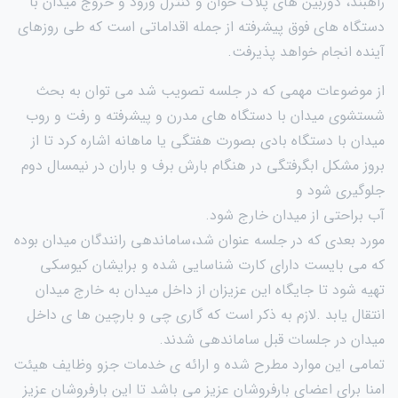
راهبند، دوربین های پلاک خوان و کنترل ورود و خروج میدان با
دستگاه های فوق پیشرفته از جمله اقداماتی است که طی روزهای
آینده انجام خواهد پذیرفت.
از موضوعات مهمی که در جلسه تصویب شد می توان به بحث
شستشوی میدان با دستگاه های مدرن و پیشرفته و رفت و روب
میدان با دستگاه بادی بصورت هفتگی یا ماهانه اشاره کرد تا از
بروز مشکل ابگرفتگی در هنگام بارش برف و باران در نیمسال دوم
جلوگیری شود و
آب براحتی از میدان خارج شود.
مورد بعدی که در جلسه عنوان شد،ساماندهی رانندگان میدان بوده
که می بایست دارای کارت شناسایی شده و برایشان کیوسکی
تهیه شود تا جایگاه این عزیزان از داخل میدان به خارج میدان
انتقال یابد .لازم به ذکر است که گاری چی و بارچین ها ی داخل
میدان در جلسات قبل ساماندهی شدند.
تمامی این موارد مطرح شده و ارائه ی خدمات جزو وظایف هیئت
امنا برای اعضای بارفروشان عزیز می باشد تا این بارفروشان عزیز