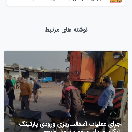
نوشته های مرتبط
0
اخبار
اجرای عملیات آسفالت‌ریزی ورودی پارکینگ
رایگان میدان میوه و تره‌بار ولیعصر