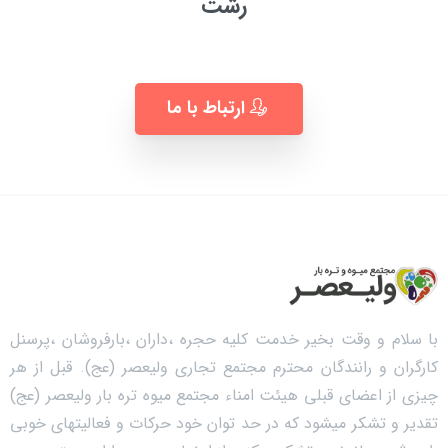
رشت
به زودی ...
ارتباط با ما
با سلام و وقت بخیر خدمت کلیه حجره ،داران ،بارفروشان ،پرسنل
کارگران و رانندگان محترم مجتمع تجاری ولیعصر (عج). قبل از هر
چیزی از اعضای قبلی هیئت امناء مجتمع میوه تره بار ولیعصر (عج)
تقدیر و تشکر میشود که در حد توان خود حرکات و فعالیتهای خوبی