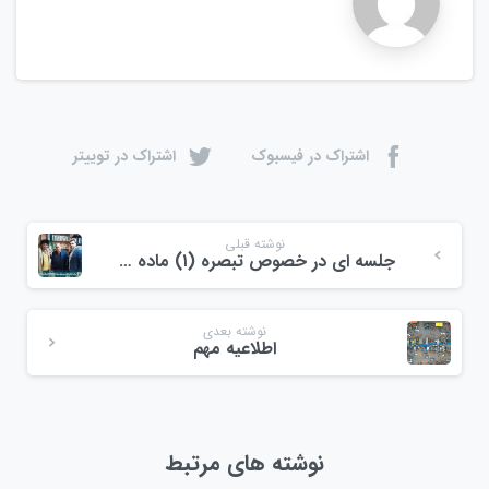
اشتراک در فیسبوک
اشتراک در توییتر
نوشته قبلی
جلسه ای در خصوص تبصره (۱) ماده (۳) نظام صنفی کشور
نوشته بعدی
اطلاعیه مهم
نوشته های مرتبط