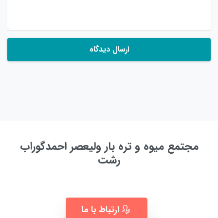
مجتمع میوه و تره بار ولیعصر احمدگوراب
رشت
به زودی ...
ارتباط با ما