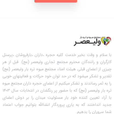
با سلام و وقت بخیر خدمت کلیه حجره ،داران ،بارفروشان ،پرسنل
کارگران و رانندگان محترم مجتمع تجاری ولیعصر (عج). قبل از هر
چیزی از اعضای قبلی هیئت امناء مجتمع میوه تره بار ولیعصر (عج)
تقدیر و تشکر میشود که در حد توان خود حرکات و فعالیتهای خوبی
را به ثمر رساندند و تشکر میکنیم از اعضای حجره داران مجتمع میوه
تره بار ولیعصر (عج) که با حضور پر رنگشان در انتخابات سال ۱۴۰۳
با آراء تعیین کننده خود بار مسئولیت میدان را بر دوش اعضای
جدید انداختند که به یاری پروردگار انشاالله بتوانیم جواب اعتماد
شما سروران را بدهیم.