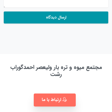
مجتمع میوه و تره بار ولیعصر احمدگوراب
رشت
به زودی ...
ارتباط با ما