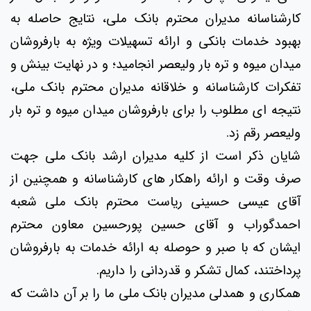
کارشناسانه مدیران محترم بانک ملی، نتایج حاصله به
بهبود خدمات بانکی و ارائه تسهیلات ویژه به بارفروشان
میدان میوه و تره بار ولیعصر انجامید؛ و در نهایت بینش و
تفکرات کارشناسانه و خلاقانه مدیران محترم بانک ملی،
نتیجه ای مطلوب را برای بارفروشان میدان میوه و تره بار
ولیعصر رقم زد.
شایان ذکر است از کلیه مدیران ارشد بانک ملی جهت
صرف وقت و ارائه راهکار های کارشناسانه و همچنین از
آقای عیسی حسینی ریاست محترم بانک ملی شعبه
احمدگوراب و آقای حسین پورحسین معاون محترم
ایشان که با صبر و حوصله به ارائه خدمات به بارفروشان
پرداختند، کمال تشکر و قدردانی را داریم.
همکاری و همدلی مدیران بانک ملی ما را بر آن داشت که