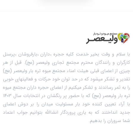
با سلام و وقت بخیر خدمت کلیه حجره ،داران ،بارفروشان ،پرسنل
کارگران و رانندگان محترم مجتمع تجاری ولیعصر (عج). قبل از هر
چیزی از اعضای قبلی هیئت امناء مجتمع میوه تره بار ولیعصر (عج)
تقدیر و تشکر میشود که در حد توان خود حرکات و فعالیتهای خوبی
را به ثمر رساندند و تشکر میکنیم از اعضای حجره داران مجتمع میوه
تره بار ولیعصر (عج) که با حضور پر رنگشان در انتخابات سال ۱۴۰۳
با آراء تعیین کننده خود بار مسئولیت میدان را بر دوش اعضای
جدید انداختند که به یاری پروردگار انشاالله بتوانیم جواب اعتماد
شما سروران را بدهیم.