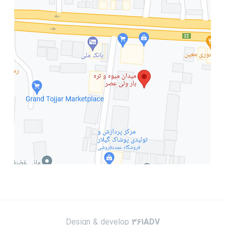
Design & develop
361ADV