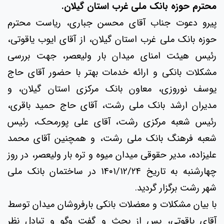
محترم حوزه بانک ملی غرب استان گیلان.
پیرو دعوت جناب آقای محسن جباری، ریاست محترم
حوزه بانک ملی غرب استان گیلان، از آقای ایوب یاقوتی،
رئیس هیئت امنای میدان بار ولیعصر، جهت بررسی
مشکلات بانکی و ارائه خدمات بهتر با حضور آقای حاج
یوسف نوروزی، معاون بانک مرکزی استان گیلان، و
مدیران ارشد بانک ملی رشت، آقای حاج حمید باقری،
رئیس شعبه مرکزی رشت، آقای علی پورمحک، رئیس
شعبه فرهنگ بانک ملی رشت، و همچنین آقای محمد
علیزاده، مدیر حقوقی میدان میوه و تره بار ولیعصر، در روز
چهارشنبه به تاریخ ۱۴۰۱/۱۲/۲۴ در ساختمان بانک ملی
شهر رشت برگزار گردید.
با بیان مشکلات و معضلات بانکی بارفروشان میدان توسط
آقای یاقوتی، پس از بحث و گفت وگو و تبادل نظر