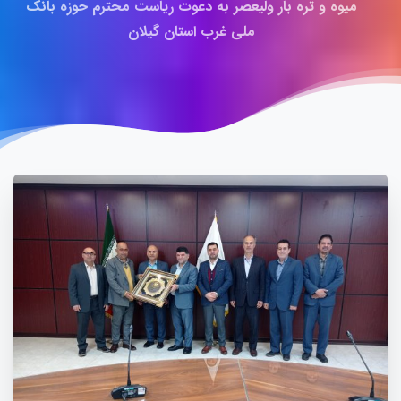
میوه و تره بار ولیعصر به دعوت ریاست محترم حوزه بانک
ملی غرب استان گیلان