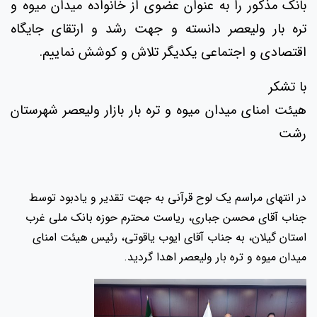
بانک مذکور را به عنوان عضوی از خانواده میدان میوه و
تره بار ولیعصر دانسته و جهت رشد و ارتقای جایگاه
اقتصادی و اجتماعی یکدیگر تلاش و کوشش نماییم.
با تشکر
هیئت امنای میدان میوه و تره بار بازار ولیعصر شهرستان
رشت
در انتهای مراسم یک لوح قرآنی به جهت تقدیر و یادبود توسط
جناب آقای محسن جباری، ریاست محترم حوزه بانک ملی غرب
استان گیلان، به جناب آقای ایوب یاقوتی، رئیس هیئت امنای
میدان میوه و تره بار ولیعصر اهدا گردید.