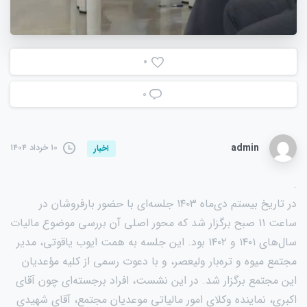
0
۰
admin
۱۰ خرداد ۱۴۰۴
اخبار
.
در تاریخ بیستم دی‌ماه ۱۴۰۳ جلسه‌ای با حضور بارفروشان در
ساعت ۱۱ صبح برگزار شد که محور اصلی آن بررسی موضوع مالیات
سال‌های ۱۴۰۱ و ۱۴۰۲ بود. این جلسه به همت ایوب یاقوتی، مدیر
مجتمع میوه و تره‌بار ولیعصر، و با دعوت رسمی از کلیه مؤعدیان
این مجتمع برگزار شد. در این نشست، افراد برجسته‌ای چون آقای
اکبری، نماینده وکلای امور مالیاتی موعدیان مجتمع، آقای شهیدی