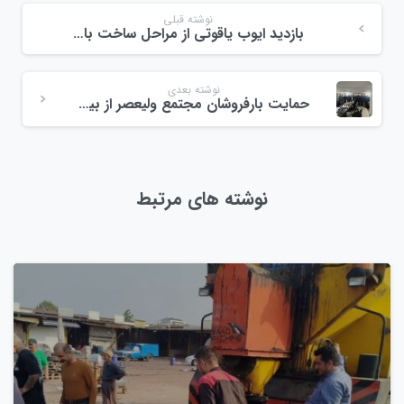
نوشته قبلی
بازدید ایوب یاقوتی از مراحل ساخت باسکول درب خروجی میدان ولیعصر
نوشته بعدی
حمایت بارفروشان مجتمع ولیعصر از بیماران کلیوی استان
نوشته های مرتبط
0