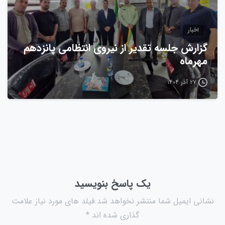
اخبار
گزارش جلسه تقدیر از نیروی انتظامی پانزدهم
مهرماه
۲۷ آذر ۱۴۰۴
یک پاسخ بنویسید
نشانی ایمیل شما منتشر نخواهد شد.فیلد های مورد نیاز علامت
گذاری شده اند *