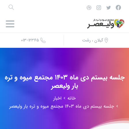
۰۱۳-۱۲۳۴۵
گیلان ، رشت
جلسه
بیستم
دی
ماه
۱۴۰۳
مجتمع
میوه
و
تره
بار
ولیعصر
خانه
اخبار
جلسه بیستم دی ماه ۱۴۰۳ مجتمع میوه و تره بار ولیعصر