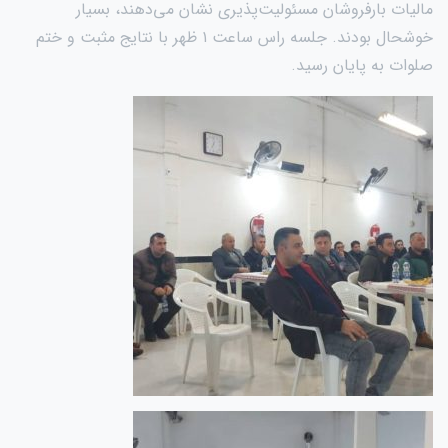
مالیات بارفروشان مسئولیت‌پذیری نشان می‌دهند، بسیار
خوشحال بودند. جلسه راس ساعت ۱ ظهر با نتایج مثبت و ختم
صلوات به پایان رسید.