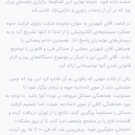
جلسه داده شود. نتیجه نهایی این گفتگوها برگزاری جلسه‌ای پربار
بود که در آن از زحمات یاوری و دارایی‌نژاد تقدیر شد.
در ادامه، آقای شهیدی به عنوان نماینده شرکت وثوق، فرآیند نحوه
عملکرد سیستم‌های الکترونیکی را از ابتدا تا انتها تشریح کرد و به
پرسش‌های مؤعدیان پاسخ داد. همچنین خانم رمضانی با
همراهی آقای شهیدی بخشی از مسائل فنی و قانونی را توضیح
دادند. آقای اکبری نیز با تمرکز بر موضوع دستگاه‌های پوز و الزام
قانونی شدن آنها توضیحاتی ارائه کرد.
یکی از نکات مهمی که یاقوتی به آن اشاره کرد این بود که چنین
جلساتی باید از سوی اتحادیه میوه و تره‌بار برگزار شود تا
مسئولیت هماهنگی‌ مسائل مربوطه بر عهده آنها باشد. با توجه به
نبود هماهنگی کافی از سوی اتحادیه، هیئت امنا تصمیم گرفتند
مسائل را مستقیماً پیگیری کنند، نتایج را از تهران دریافت کرده و
اقدامات لازم را در مجتمع ولیعصر اجرا کنند تا از بروز مشکلات
احتمالی جلوگیری شود. پیش‌بینی شد که طی ۱۰ تا ۱۵ روز آینده