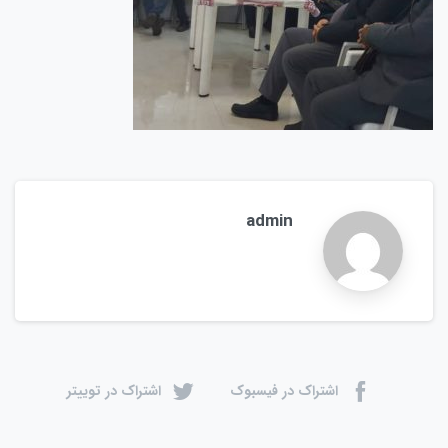
admin
اشتراک در فیسبوک
اشتراک در توییتر