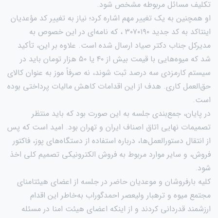
تکلیف مسائل مربوطه مشخص شود.
او همچنین به یک تغییر مهم اشاره کرد؛ نیاز به تغییر کد مؤعدیان
اینتاکد به کد جدید ۳۰۷۰۱۹۰ ، که نامه‌ای در این خصوص به
مدیرکل جناب دکتر صیاد ارسال شده است. علاوه بر این، تأکید
شد که میوه‌هایی با قیمت بیش از ۴۰ یا ۵۰ هزار تومان باید در
سیستم کارمزدی سه درصد ثبت شوند، نه صرفاً موز به عنوان کالای
حق‌العمل کاری. هدف از این اقدامات کاهش مالیات پرداختی بوده
است.
در پایان، جمع‌بندی جلسه به این صورت بود که باید منتظر
تصمیمات نهایی اتاق اصناف ایران و تهران بود. امید است که پس
از انتقال دستورالعمل‌ها، درباره استفاده از دستگاه‌های پوز، فاکتور
فروش، و سایر موارد مربوط به فروش الکترونیکی تصمیم کلی اخذ
شود.
کلیه بارفروشان و موعدیان حاضر در جلسه از اعضای هیئتامنای
مجتمع میوه و ترهبار ولیعصر احمدگوراب به‌خاطر این اقدام
ارزشمند قدردانی کردند و از اینکه اعضای هیئت امنا در مسئله