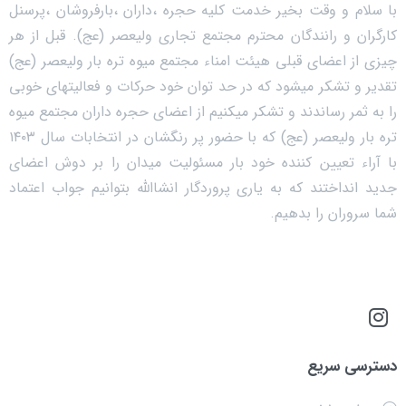
با سلام و وقت بخیر خدمت کلیه حجره ،داران ،بارفروشان ،پرسنل
کارگران و رانندگان محترم مجتمع تجاری ولیعصر (عج). قبل از هر
چیزی از اعضای قبلی هیئت امناء مجتمع میوه تره بار ولیعصر (عج)
تقدیر و تشکر میشود که در حد توان خود حرکات و فعالیتهای خوبی
را به ثمر رساندند و تشکر میکنیم از اعضای حجره داران مجتمع میوه
تره بار ولیعصر (عج) که با حضور پر رنگشان در انتخابات سال ۱۴۰۳
با آراء تعیین کننده خود بار مسئولیت میدان را بر دوش اعضای
جدید انداختند که به یاری پروردگار انشاالله بتوانیم جواب اعتماد
شما سروران را بدهیم.
دسترسی سریع