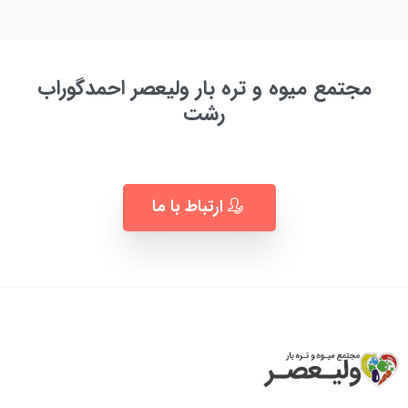
مجتمع میوه و تره بار ولیعصر احمدگوراب
رشت
به زودی ...
ارتباط با ما