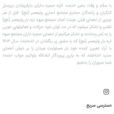
با سلام و وقت بخیر خدمت کلیه حجره ،داران ،بارفروشان ،پرسنل
کارگران و رانندگان محترم مجتمع تجاری ولیعصر (عج). قبل از هر
چیزی از اعضای قبلی هیئت امناء مجتمع میوه تره بار ولیعصر (عج)
تقدیر و تشکر میشود که در حد توان خود حرکات و فعالیتهای خوبی
را به ثمر رساندند و تشکر میکنیم از اعضای حجره داران مجتمع میوه
تره بار ولیعصر (عج) که با حضور پر رنگشان در انتخابات سال ۱۴۰۳
با آراء تعیین کننده خود بار مسئولیت میدان را بر دوش اعضای
جدید انداختند که به یاری پروردگار انشاالله بتوانیم جواب اعتماد
شما سروران را بدهیم.
دسترسی سریع