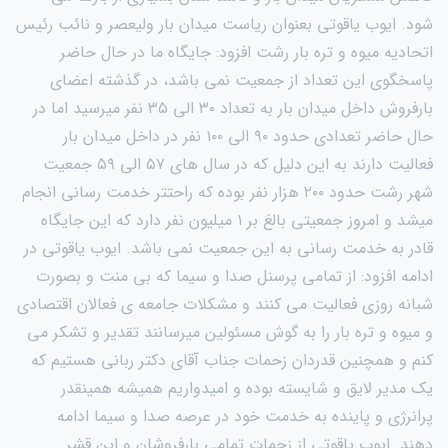
شود. ایوب یاقوتی بعنوان ریاست میدان بار ولیعصر و نائب رئیس
اتحادیه میوه و تره بار رشت افزود: جایگاه ما در حال حاضر
پاسخگوی این تعداد از جمعیت نمی باشد، در گذشته اعضای
بارفروش داخل میدان بار به تعداد ۳۰ الی ۳۵ نفر میرسید اما در
حال حاضر تعدادی حدود ۹۰ الی ۱۰۰ نفر در داخل میدان بار
فعالیت دارند به این دلیل که در سال های ۵۷ الی ۵۹ جمعیت
شهر رشت حدود ۲۰۰ هزار نفر بوده که راحتتر خدمت رسانی انجام
میشد و امروز جمعیتی بالغ بر ۱ میلیون نفر دارد که این جایگاه
قادر به خدمت رسانی به این جمعیت نمی باشد. ایوب یاقوتی در
ادامه افزود: از تمامی پرسنل صدا و سیما که بی منت و بصورت
شبانه روزی فعالیت می کنند و مشکلات جامعه ی فعالان اقتصادی
و میوه و تره بار را به گوش مسئولین میرسانند تقدیر و تشکر می
کنم و همچنین قدردان زحمات جناب آقای دکتر ربانی هستیم که
یک مدیر لایق و شایسته بوده و امیدواریم همیشه همینقدر
پرانرژی و پاینده به خدمت خود در عرصه صدا و سیما ادامه
دهند. ایوب یاقوتی از زحمات تمامی بارفروشان و این قشر