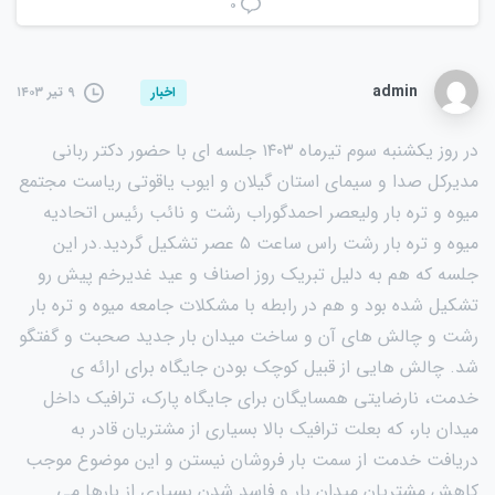
۰
admin
۹ تیر ۱۴۰۳
اخبار
در روز یکشنبه سوم تیرماه ۱۴۰۳ جلسه ای با حضور دکتر ربانی
مدیرکل صدا و سیمای استان گیلان و ایوب یاقوتی ریاست مجتمع
میوه و تره بار ولیعصر احمدگوراب رشت و نائب رئیس اتحادیه
میوه و تره بار رشت راس ساعت ۵ عصر تشکیل گردید.در این
جلسه که هم به دلیل تبریک روز اصناف و عید غدیرخم پیش رو
تشکیل شده بود و هم در رابطه با مشکلات جامعه میوه و تره بار
رشت و چالش های آن و ساخت میدان بار جدید صحبت و گفتگو
شد. چالش هایی از قبیل کوچک بودن جایگاه برای ارائه ی
خدمت، نارضایتی همسایگان برای جایگاه پارک، ترافیک داخل
میدان بار، که بعلت ترافیک بالا بسیاری از مشتریان قادر به
دریافت خدمت از سمت بار فروشان نیستن و این موضوع موجب
کاهش مشتریان میدان بار و فاسد شدن بسیاری از بارها می