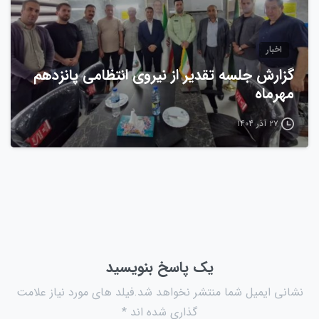
اخبار
گزارش جلسه تقدیر از نیروی انتظامی پانزدهم
مهرماه
۲۷ آذر ۱۴۰۴
یک پاسخ بنویسید
نشانی ایمیل شما منتشر نخواهد شد.فیلد های مورد نیاز علامت
گذاری شده اند *