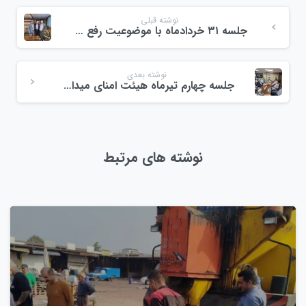
نوشته قبلی
جلسه ۳۱ خردادماه با موضوعیت رفع موانع بانکی
نوشته بعدی
جلسه چهارم تیرماه هیئت امنای میدان بار ولیعصر رشت
نوشته های مرتبط
0