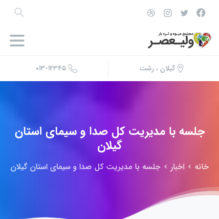
۰۱۳-۱۲۳۴۵
گیلان ، رشت
جلسه
با
مدیریت
کل
صدا
و
سیمای
استان
گیلان
خانه
اخبار
جلسه با مدیریت کل صدا و سیمای استان گیلان