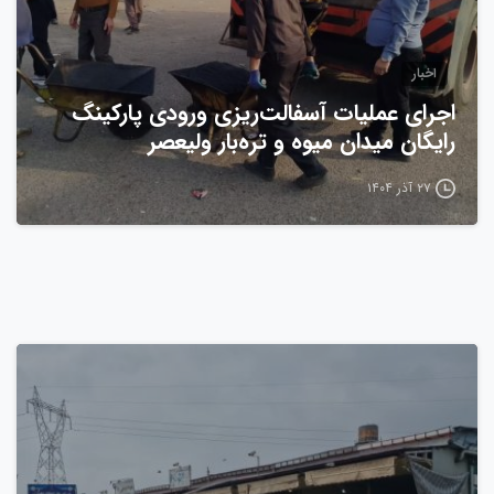
اخبار
اجرای عملیات آسفالت‌ریزی ورودی پارکینگ
رایگان میدان میوه و تره‌بار ولیعصر
۲۷ آذر ۱۴۰۴
0