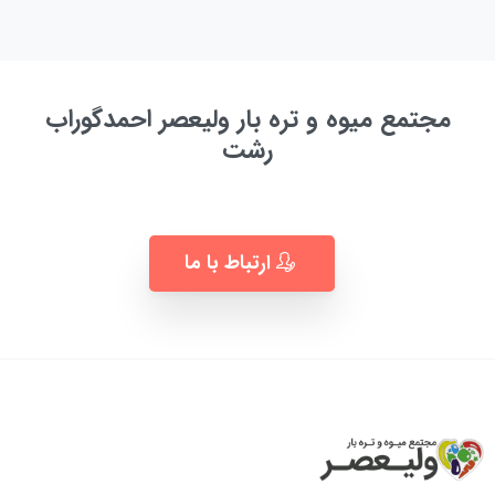
مجتمع میوه و تره بار ولیعصر احمدگوراب
رشت
به زودی ...
ارتباط با ما