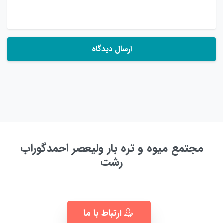
مجتمع میوه و تره بار ولیعصر احمدگوراب
رشت
به زودی ...
ارتباط با ما