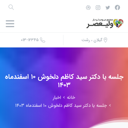
۰۱۳-۱۲۳۴۵
گیلان ، رشت
جلسه
با
دکتر
سید
کاظم
دلخوش
۱۰
اسفندماه
۱۴۰۳
خانه
اخبار
جلسه با دکتر سید کاظم دلخوش ۱۰ اسفندماه ۱۴۰۳