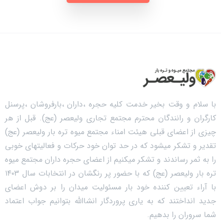
با سلام و وقت بخیر خدمت کلیه حجره ،داران ،بارفروشان ،پرسنل
کارگران و رانندگان محترم مجتمع تجاری ولیعصر (عج). قبل از هر
چیزی از اعضای قبلی هیئت امناء مجتمع میوه تره بار ولیعصر (عج)
تقدیر و تشکر میشود که در حد توان خود حرکات و فعالیتهای خوبی
را به ثمر رساندند و تشکر میکنیم از اعضای حجره داران مجتمع میوه
تره بار ولیعصر (عج) که با حضور پر رنگشان در انتخابات سال ۱۴۰۳
با آراء تعیین کننده خود بار مسئولیت میدان را بر دوش اعضای
جدید انداختند که به یاری پروردگار انشاالله بتوانیم جواب اعتماد
شما سروران را بدهیم.