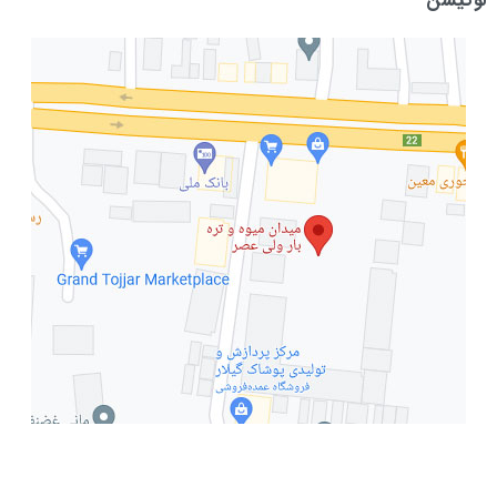
لوکیشن