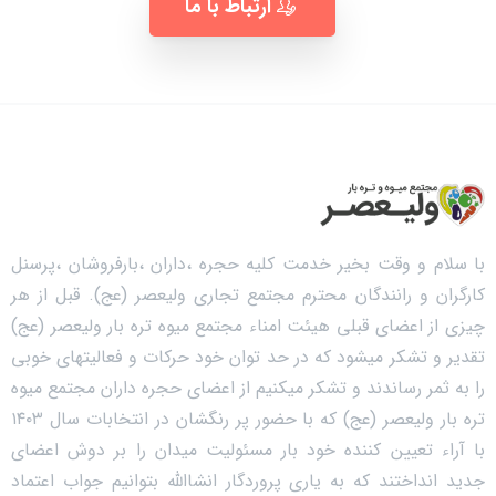
ارتباط با ما
با سلام و وقت بخیر خدمت کلیه حجره ،داران ،بارفروشان ،پرسنل
کارگران و رانندگان محترم مجتمع تجاری ولیعصر (عج). قبل از هر
چیزی از اعضای قبلی هیئت امناء مجتمع میوه تره بار ولیعصر (عج)
تقدیر و تشکر میشود که در حد توان خود حرکات و فعالیتهای خوبی
را به ثمر رساندند و تشکر میکنیم از اعضای حجره داران مجتمع میوه
تره بار ولیعصر (عج) که با حضور پر رنگشان در انتخابات سال ۱۴۰۳
با آراء تعیین کننده خود بار مسئولیت میدان را بر دوش اعضای
جدید انداختند که به یاری پروردگار انشاالله بتوانیم جواب اعتماد