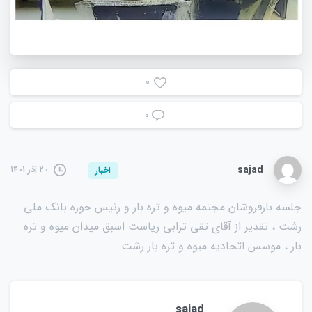
0
۰
sajad
۲۰ آذر ۱۴۰۱
اخبار
جلسه بارفروشان مجتمه میوه و تره بار و رئیس حوزه بانک ملی
رشت ، تقدیر از آقای تقی ترابی ریاست اسبق میدان میوه و تره
بار ، موسس اتحادیه میوه و تره بار رشت
sajad