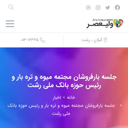
۰۱۳-۱۲۳۴۵
گیلان ، رشت
جلسه
بارفروشان
مجتمه
میوه
و
تره
بار
و
رئیس
حوزه
بانک
ملی
رشت
خانه
اخبار
جلسه بارفروشان مجتمه میوه و تره بار و رئیس حوزه بانک
ملی رشت