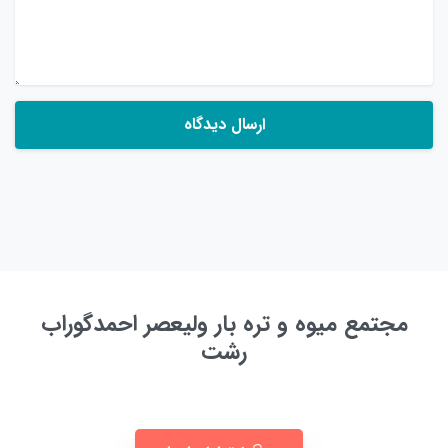
مجتمع میوه و تره بار ولیعصر احمدگوراب
رشت
به زودی ...