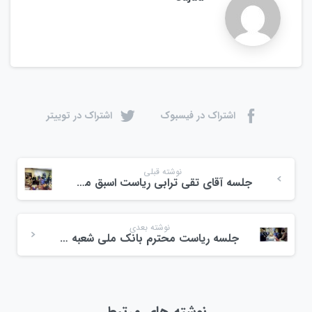
اشتراک در فیسبوک
اشتراک در توییتر
نوشته قبلی
جلسه آقای تقی ترابی ریاست اسبق میدان ولیعصر و موسس اتحادیه میوه و تره بار رشت
نوشته بعدی
جلسه ریاست محترم بانک ملی شعبه احمدگوراب و رئیس حوزه بانک ملی رشت
نوشته های مرتبط