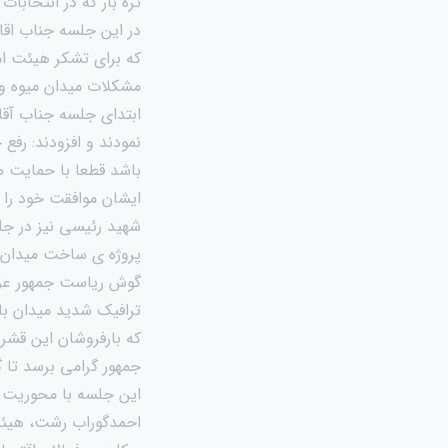
تره بار که در انتخابا
در این جلسه جناب اقای
که برای تشکر هیئت امن
مشکلات میدان میوه و 
ابتدای جلسه جناب آقا
نمودند و افزودند: رفع
باشد قطعا با حمایت ه
ایشان موافقت خود را 
شهید رئیسی نیز در جل
پروژه ی ساخت میدان ب
گوش ریاست جمهور عزیز
ترافیک شدید میدان بار
که بارفروشان این قشر
جمهور گرامی برسد تا 
این جلسه با محوریت تق
احمدگوراب رشت، هیئت ا