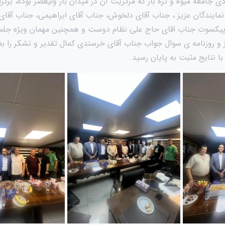
ی جامعه میوه و تره بار که مرکزیت آن در میدان بار ولیعصر بوده، برگزا
 نمایندگان عزیز ، جناب آقای دلخوش، جناب آقای ابراهیمی، جناب آقا
 پیکسوت جناب اقای حاج علی نظام دوست و همچنین مهمان ویژه جلس
ز و روزنامه ی سوال جواب جناب آقای خرسندی کمال تقدیر و تشکر را بع
ا نتایج مثبت به پایان رسید.