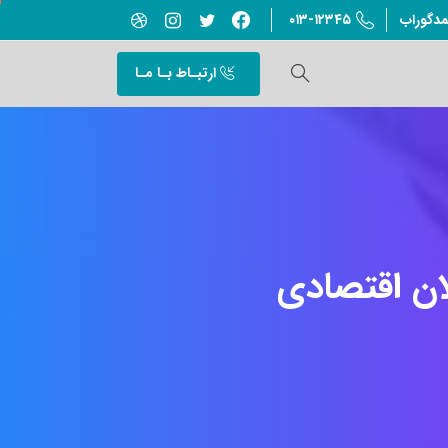
۰۱۳-۱۲۳۴۵
مدگوراب
ارتبـاط بـا مـا
ان
اقتصادی