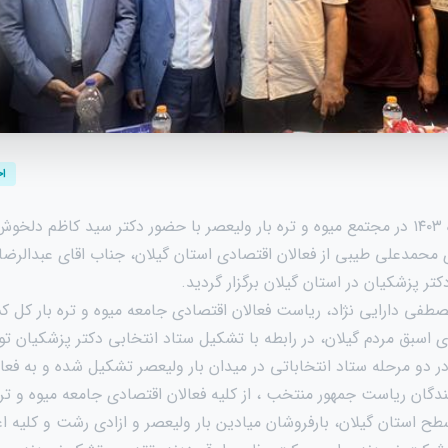
اخ
جلسه ای روز ۱۹ تیرماه ۱۴۰۳ در مجتمع میوه و تره بار ولیعصر با حضور دکتر سید کاظم
 محمدعلی طیبی از فعالان اقتصادی استان گیلان، جناب اقای عبدالرضا 
تر پزشکیان در استان گیلان برگزار گردید.
ی دارایی نژاد، ریاست فعالان اقتصادی جامعه میوه و تره بار کل ک
 اسبق مردم گیلان، در رابطه با تشکیل ستاد انتخابی دکتر پزشکیان ت
 در دو مرحله ستاد انتخاباتی در میدان بار ولیعصر تشکیل شده و به فع
ندگان ریاست جمهور منتخب ، از کلیه فعالان اقتصادی جامعه میوه و تره
 استان گیلان، بارفروشان میادین بار ولیعصر و ازادی رشت و کلیه ا