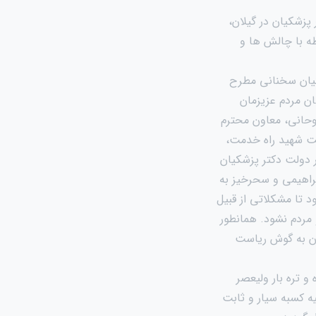
پزشکیان در گیلان،
طه با چالش ها و
کیان سخنانی مطرح
ان مردم عزیزمان
وحانی، معاون محترم
لت شهید راه خدمت،
 دولت دکتر پزشکیان
براهیمی و سحرخیز به
 تا مشکلاتی از قبیل
 مردم نشود. همانطور
ان به گوش ریاست
و تره بار ولیعصر
یه کسبه سیار و ثابت