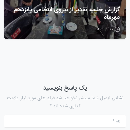
گزارش جلسه تقدیر از نیروی انتظامی پانزدهم
مهرماه
۲۷ آذر ۱۴۰۴
یک پاسخ بنویسید
نشانی ایمیل شما منتشر نخواهد شد.فیلد های مورد نیاز علامت
گذاری شده اند *
نام
*