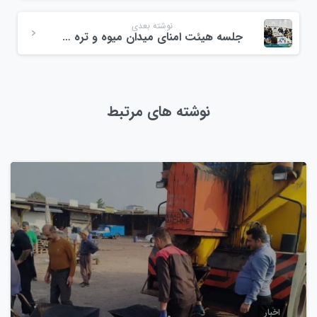
نوشته بعدی
جلسه هیئت امنای میدان میوه و تره بار ولیعصر شهرستان رشت
نوشته های مرتبط
0
اخبار