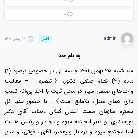
۰
admin
۲۶ بهمن ۱۴۰۱
اخبار
به نام خدا
سه شنبه ۲۵ بهمن ۱۴۰۱ جلسه ای در خصوص تبصره (۱)
ماده (۳) نظام صنفی کشور،《تبصره ۱ – فعالیت
واحدهای صنفی سیار در محل ثابت با اخذ پروانه کسب
برای‌ همان محل، بلامانع است》، با حضور مدیر کل
محترم سازمان صمت استان گیلان ،جناب آقای دکتر
پورحیدری، و دبیر اتحادیه میوه و تره بار و رئیس هیئت
امنا مجتمع میوه و تره بار ولیعصر، آقای یاقوتی، و مدیر