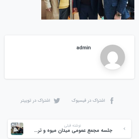
admin
اشتراک در فیسبوک
اشتراک در توییتر
نوشته قبلی
جلسه مجمع عمومی میدان میوه و تره بار بازار ولیعصر احمدگوراب رشت با جمعی از هیئت امنا