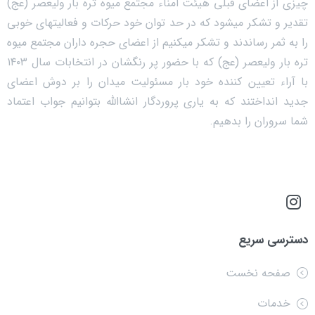
چیزی از اعضای قبلی هیئت امناء مجتمع میوه تره بار ولیعصر (عج)
تقدیر و تشکر میشود که در حد توان خود حرکات و فعالیتهای خوبی
را به ثمر رساندند و تشکر میکنیم از اعضای حجره داران مجتمع میوه
تره بار ولیعصر (عج) که با حضور پر رنگشان در انتخابات سال ۱۴۰۳
با آراء تعیین کننده خود بار مسئولیت میدان را بر دوش اعضای
جدید انداختند که به یاری پروردگار انشاالله بتوانیم جواب اعتماد
شما سروران را بدهیم.
دسترسی سریع
صفحه نخست
خدمات