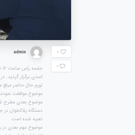
admin
0
۰
جل
اسدی برگزار گردید. در
تورم حال حاضر مبلغ 
موضوع موافقت نمودند
موضوع بعدی مطرح شده 
دستگاه پلاکخوان در جل
تعبیه شده است.
موضوع مهم بعدی در را