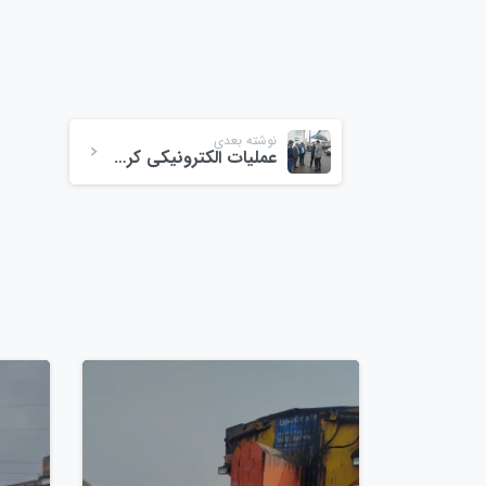
نوشته بعدی
عملیات الکترونیکی کردن ورودی باسکول میدان
0