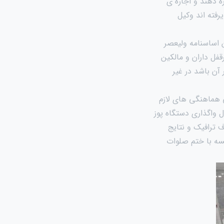
ه دهند و اجاره ی
رفته اند وکیل
 اساسنامه ولیعصر
فل داران و مالکین
آن باشد در غیر
هماهنگی های لازم
 واگذاری دستگاه پوز
 ترافیک و نتایج
سه با ختم صلوات