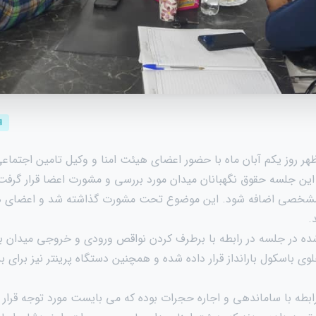
ا
سه راس ساعت ۱۲ ظهر روز یکم آبان ماه با حضور اعضای هیئت امنا و وکیل تامین اج
 این جلسه حقوق نگهبانان میدان مورد بررسی و مشورت اعضا قرار گرفت 
مشخصی اضافه شود. این موضوع تحت مشورت گذاشته شد و اعضای هیئ
.
در جلسه در رابطه با برطرف کردن نواقص ورودی و خروجی میدان بود
وی باسکول بارانداز قرار داده شده و همچنین دستگاه پرینتر نیز برای ب
بطه با ساماندهی و اجاره حجرات بوده که می بایست مورد توجه قرار 