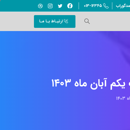
۰۱۳-۱۲۳۴۵
مدگوراب
ارتبـاط بـا مـا
یکم
آبان
ماه
۱۴۰۳
۱۴