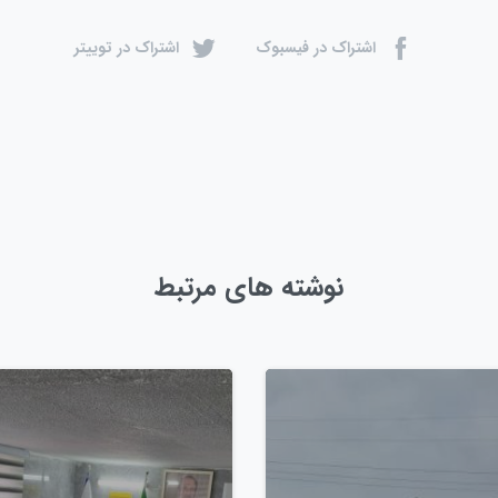
اشتراک در فیسبوک
اشتراک در توییتر
نوشته های مرتبط
0