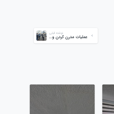
نوشته قبلی
عملیات مدرن کردن ورودی باسکول و ورودی میدان ولیعصر احمدگوراب
0
0