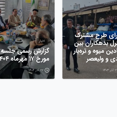
ار
ای طرح مشترک
رل بدهکاران بین
اخبار
دین میوه و تره‌بار
گزارش رسمی جلسه
دی و ولیعصر
مورخ ۱۷ مهرماه ۱۴۰۴
ذر ۱۴۰۴
۲۷ آذر ۱۴۰۴