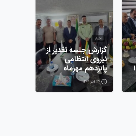
اخبار
گزارش جلسه تقدیر از
نیروی انتظامی
پانزدهم مهرماه
۲۷ آذر ۱۴۰۴