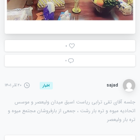
0
۰
sajad
۲۰ آذر ۱۴۰۱
اخبار
جلسه آقای تقی ترابی ریاست اسبق میدان ولیعصر و موسس
اتحادیه میوه و تره بار رشت ، جمعی از بارفروشان مجتمع میوه و
تره بار ولیعصر