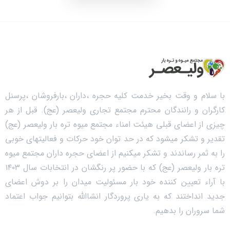
با سلام و وقت بخیر خدمت کلیه حجره ،داران ،بارفروشان ،پرسنل
کارگران و رانندگان محترم مجتمع تجاری ولیعصر (عج). قبل از هر
چیزی از اعضای قبلی هیئت امناء مجتمع میوه تره بار ولیعصر (عج)
تقدیر و تشکر میشود که در حد توان خود حرکات و فعالیتهای خوبی
را به ثمر رساندند و تشکر میکنیم از اعضای حجره داران مجتمع میوه
تره بار ولیعصر (عج) که با حضور پر رنگشان در انتخابات سال ۱۴۰۳
با آراء تعیین کننده خود بار مسئولیت میدان را بر دوش اعضای
جدید انداختند که به یاری پروردگار انشاالله بتوانیم جواب اعتماد
شما سروران را بدهیم.