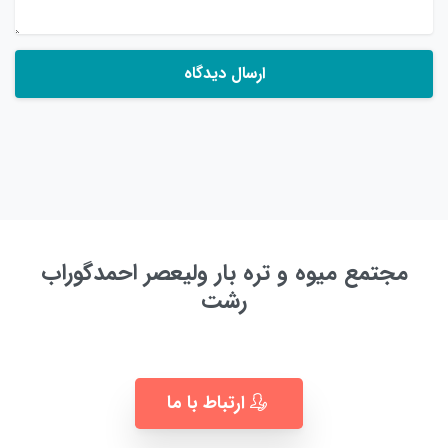
مجتمع میوه و تره بار ولیعصر احمدگوراب
رشت
به زودی ...
ارتباط با ما