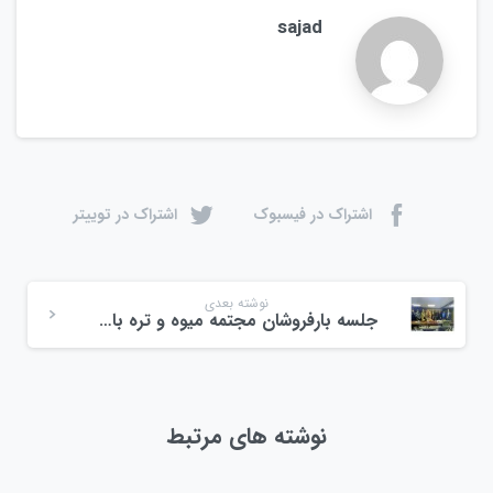
sajad
اشتراک در فیسبوک
اشتراک در توییتر
نوشته بعدی
جلسه بارفروشان مجتمه میوه و تره بار و رئیس حوزه بانک ملی رشت
نوشته های مرتبط