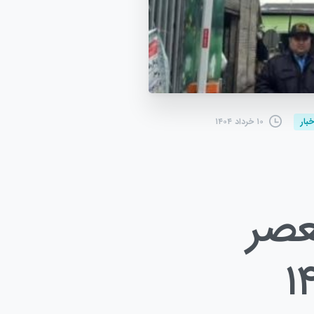
۱۰ خرداد ۱۴۰۴
خبار
عصر