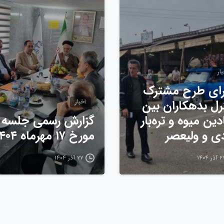
ار
ای طرح مشترک
رل بدهکاران بین
اخبار
دین میوه و تره‌بار
گزارش رسمی جلسه
دی و ولیعصر
مورخ ۱۷ مهرماه ۱۴۰۴
ذر ۱۴۰۴
۲۷ آذر ۱۴۰۴