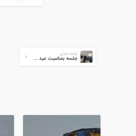
نوشته بعدی
جلسه بمناسبت عید سعید مبعث بهمن ماه ۱۴۰۳
0