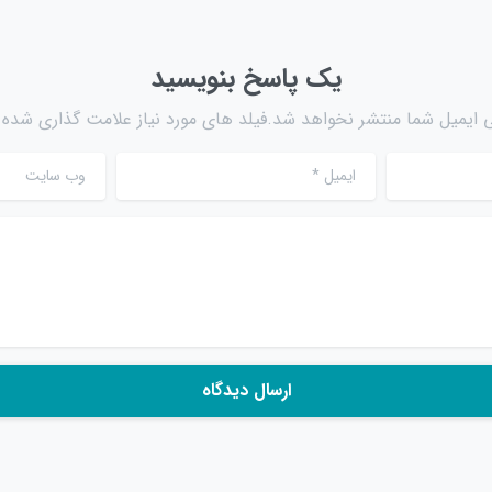
یک پاسخ بنویسید
 ایمیل شما منتشر نخواهد شد.فیلد های مورد نیاز علامت گذاری شده ا
ایمیل
*
وب سایت