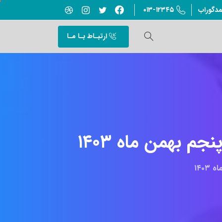
۰۱۳-۱۲۳۴۵
مدگوراب
ارتبـاط بـا مـا
نجم
بهمن
ماه
۱۴۰۳
۱۴۰