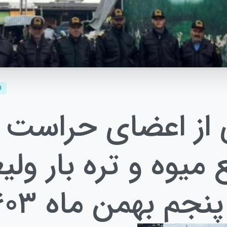
ا
از اعضای حراست
میوه و تره بار ولی
نجم بهمن ماه ۱۴۰۳