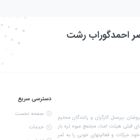
عصر احمدگوراب رشت
دسترسی سریع
صفحه نخست
وشان ،پرسنل کارگران و رانندگان محترم
ی قبلی هیئت امناء مجتمع میوه تره بار
خدمات
ود حرکات و فعالیتهای خوبی را به ثمر