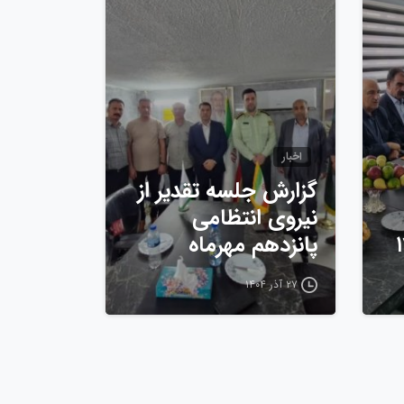
اخبار
گزارش جلسه تقدیر از
نیروی انتظامی
پانزدهم مهرماه
۲۷ آذر ۱۴۰۴