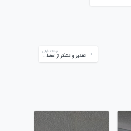
نوشته قبلی
تقدیر و تشکر از اعضای حراست مجتمع میوه و تره بار ولیعصر احمدگوراب
0
0