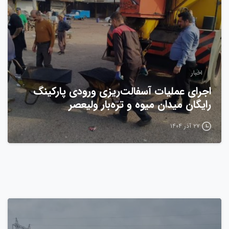
اخبار
اجرای عملیات آسفالت‌ریزی ورودی پارکینگ
رایگان میدان میوه و تره‌بار ولیعصر
۲۷ آذر ۱۴۰۴
0