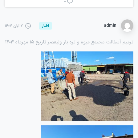
۰
admin
۷ آبان ۱۴۰۳
اخبار
ترمیم آسفالت مجتمع میوه و تره بار ولیعصر تاریخ ۱۵ مهرماه ۱۴۰۳