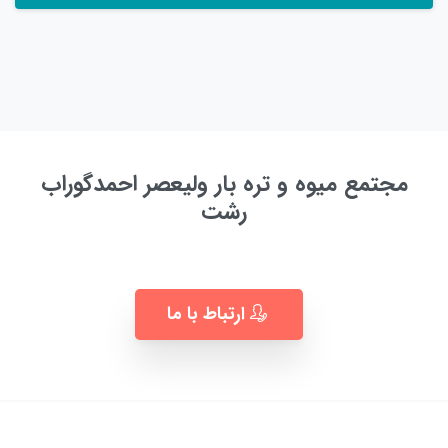
مجتمع میوه و تره بار ولیعصر احمدگوراب
رشت
به زودی ...
ارتباط با ما