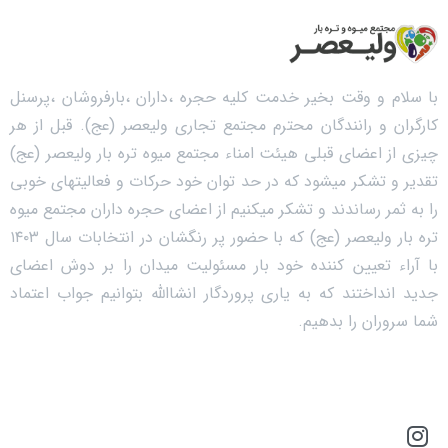
با سلام و وقت بخیر خدمت کلیه حجره ،داران ،بارفروشان ،پرسنل
کارگران و رانندگان محترم مجتمع تجاری ولیعصر (عج). قبل از هر
چیزی از اعضای قبلی هیئت امناء مجتمع میوه تره بار ولیعصر (عج)
تقدیر و تشکر میشود که در حد توان خود حرکات و فعالیتهای خوبی
را به ثمر رساندند و تشکر میکنیم از اعضای حجره داران مجتمع میوه
تره بار ولیعصر (عج) که با حضور پر رنگشان در انتخابات سال ۱۴۰۳
با آراء تعیین کننده خود بار مسئولیت میدان را بر دوش اعضای
جدید انداختند که به یاری پروردگار انشاالله بتوانیم جواب اعتماد
شما سروران را بدهیم.