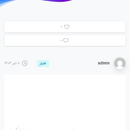
0
۰
admin
۸ تیر ۱۴۰۳
اخبار
نمایشگر
ویدیو