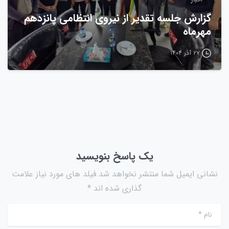
گزارش جلسه تقدیر از نیروی انتظامی پانزدهم
مهرماه
۲۷ آذر ۱۴۰۴
یک پاسخ بنویسید
نشانی ایمیل شما منتشر نخواهد شد.فیلد های مورد نیاز علامت
گذاری شده اند *
نام
*