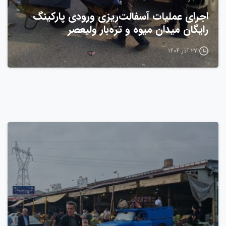
اجرای عملیات آسفالت‌ریزی ورودی پارکینگ
رایگان میدان میوه و تره‌بار ولیعصر
۲۷ آذر ۱۴۰۴
0