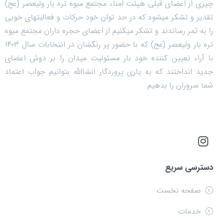
چیزی از اعضای قبلی هیئت امناء مجتمع میوه تره بار ولیعصر (عج)
تقدیر و تشکر میشود که در حد توان خود حرکات و فعالیتهای خوبی
را به ثمر رساندند و تشکر میکنیم از اعضای حجره داران مجتمع میوه
تره بار ولیعصر (عج) که با حضور پر رنگشان در انتخابات سال ۱۴۰۳
با آراء تعیین کننده خود بار مسئولیت میدان را بر دوش اعضای
جدید انداختند که به یاری پروردگار انشاالله بتوانیم جواب اعتماد
شما سروران را بدهیم.
دسترسی سریع
صفحه نخست
خدمات