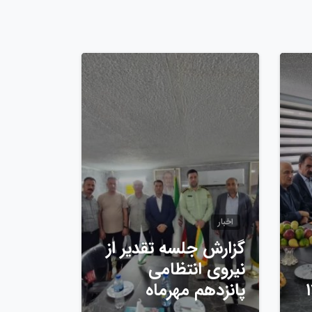
0
0
اخبار
گزارش جلسه تقدیر از
نیروی انتظامی
پانزدهم مهرماه