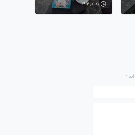
۲۷ آذر ۱۴۰۴
ند *