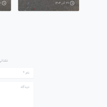
۲۷ آذر ۱۴۰۴
۲۷ آ
نشانی
نام
*
دیدگاه