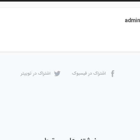
admi
اشتراک در فیسبوک
اشتراک در توییتر