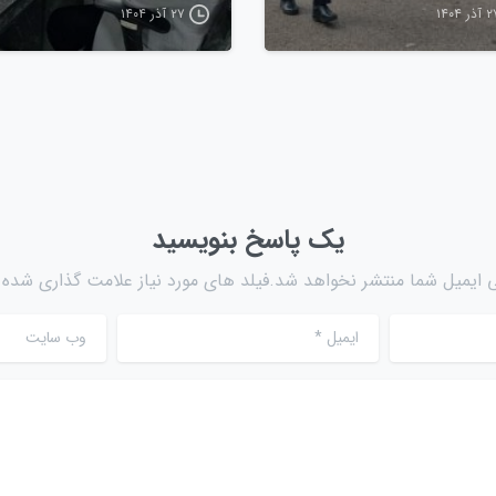
ذر ۱۴۰۴
۲۷ آذر ۱۴۰۴
یک پاسخ بنویسید
 ایمیل شما منتشر نخواهد شد.فیلد های مورد نیاز علامت گذاری شده ا
ایمیل
*
وب سایت