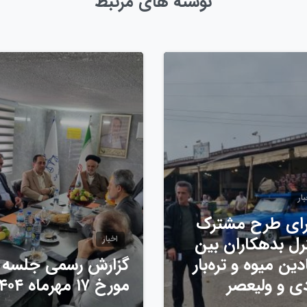
نوشته های مرتبط
0
ار
ای طرح مشترک
رل بدهکاران بین
اخبار
دین میوه و تره‌بار
گزارش رسمی جلسه
دی و ولیعصر
مورخ ۱۷ مهرماه ۱۴۰۴