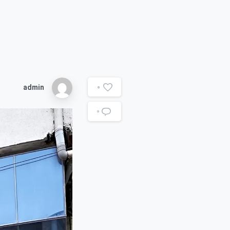
admin
0
۰
نمایشگر
ویدیو