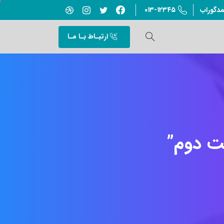
۰۱۳-۱۲۳۴۵
مدگوراب
ارتبـاط بـا مـا
ت
دوم”