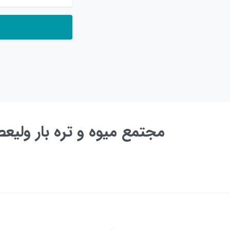
مجتمع میوه و تره بار ولی
به زودی ...