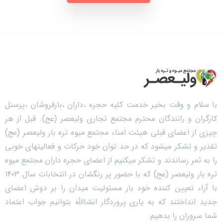
با سلام و وقت بخیر خدمت کلیه حجره ،داران ،بارفروشان ،پرسنل
کارگران و رانندگان محترم مجتمع تجاری ولیعصر (عج). قبل از هر
چیزی از اعضای قبلی هیئت امناء مجتمع میوه تره بار ولیعصر (عج)
تقدیر و تشکر میشود که در حد توان خود حرکات و فعالیتهای خوبی
را به ثمر رساندند و تشکر میکنیم از اعضای حجره داران مجتمع میوه
تره بار ولیعصر (عج) که با حضور پر رنگشان در انتخابات سال ۱۴۰۳
با آراء تعیین کننده خود بار مسئولیت میدان را بر دوش اعضای
جدید انداختند که به یاری پروردگار انشاالله بتوانیم جواب اعتماد
شما سروران را بدهیم.