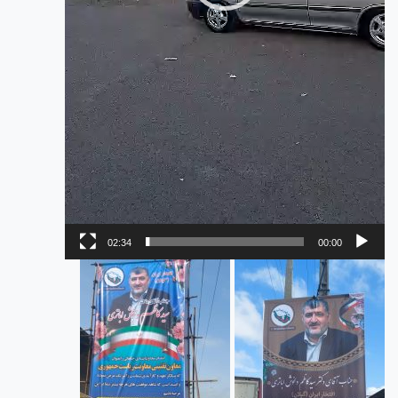
02:34
00:00