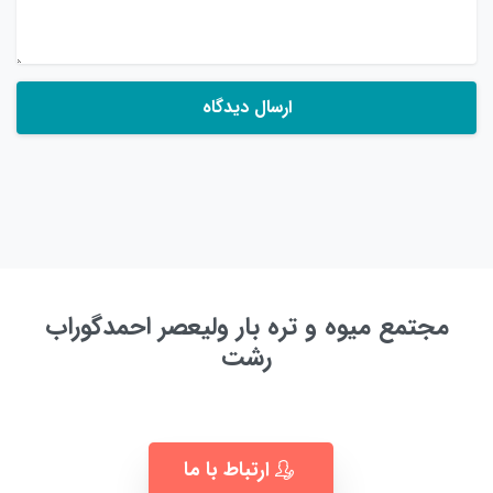
مجتمع میوه و تره بار ولیعصر احمدگوراب
رشت
به زودی ...
ارتباط با ما