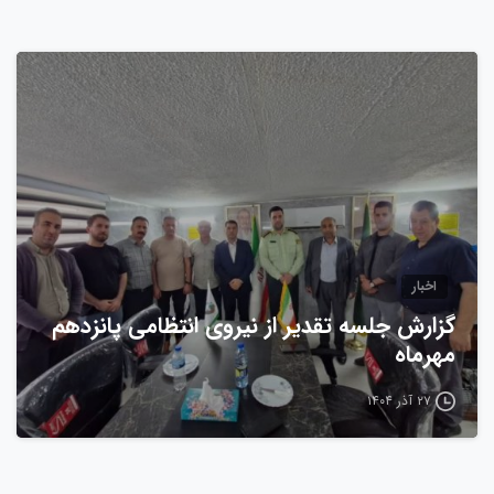
0
اخبار
گزارش جلسه تقدیر از نیروی انتظامی پانزدهم
مهرماه
۲۷ آذر ۱۴۰۴