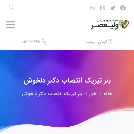
۰۱۳-۱۲۳۴۵
گیلان ، رشت
بنر
تبریک
انتصاب
دکتر
دلخوش
خانه
اخبار
بنر تبریک انتصاب دکتر دلخوش