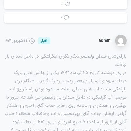
0
۰
admin
۲۱ شهریور ۱۴۰۳
اخبار
بارفروشان میدان ولیعصر دیگر نگران آبگرفتگی در داخل میدان بار
نباشند
در روز دوشنبه تاریخ ۲۵ تیرماه ۱۴۰۳ یکی از چالش های بزرگ
میدان میوه و تره بار ولیعصر رشت برطرف گردید. هنگام بروز
بارندگی شدید اب های اصلی بعلت مسدود بودن راه خروج اب،
موجب آب گرفتگی در داخل میدان بار ولیعصر می شد که امروز با
پیگیری و همکاری و برنامه ریزی های جناب آقای امیری و همکار
گرامی ایشان جناب آقای پورمحسن و اب و فاضلاب منطقه۲ جناب
آقای ایرانپور از ساعت ۷ صبح امروز و در روز تعطیل بعلت نبود
تردد کامیون های باربری، لوله گذاری انجام گرفت و تا ساعت ۲