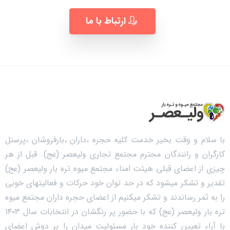
ارتباط با ما
با سلام و وقت بخیر خدمت کلیه حجره ،داران ،بارفروشان ،پرسنل
کارگران و رانندگان محترم مجتمع تجاری ولیعصر (عج). قبل از هر
چیزی از اعضای قبلی هیئت امناء مجتمع میوه تره بار ولیعصر (عج)
تقدیر و تشکر میشود که در حد توان خود حرکات و فعالیتهای خوبی
را به ثمر رساندند و تشکر میکنیم از اعضای حجره داران مجتمع میوه
تره بار ولیعصر (عج) که با حضور پر رنگشان در انتخابات سال ۱۴۰۳
با آراء تعیین کننده خود بار مسئولیت میدان را بر دوش اعضای