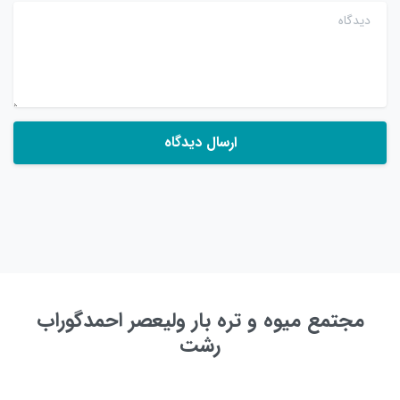
دیدگاه
مجتمع میوه و تره بار ولیعصر احمدگوراب
رشت
به زودی ...