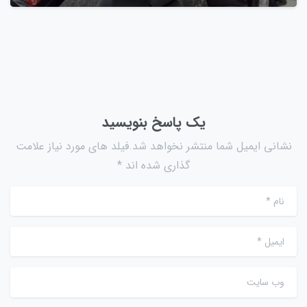
یک پاسخ بنویسید
نشانی ایمیل شما منتشر نخواهد شد.فیلد های مورد نیاز علامت
گذاری شده اند *
نام
*
ایمیل
*
وب سایت