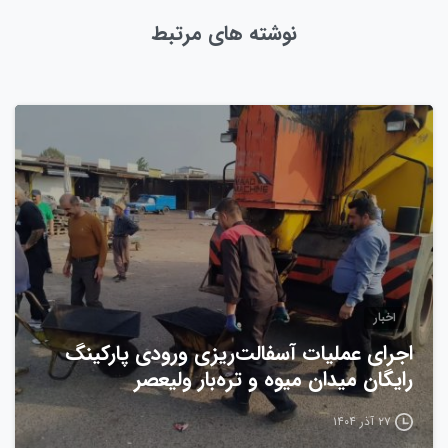
نوشته های مرتبط
0
اخبار
اجرای عملیات آسفالت‌ریزی ورودی پارکینگ
رایگان میدان میوه و تره‌بار ولیعصر
۲۷ آذر ۱۴۰۴