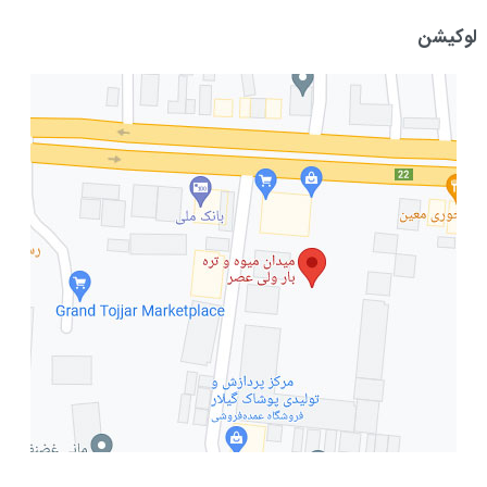
لوکیشن