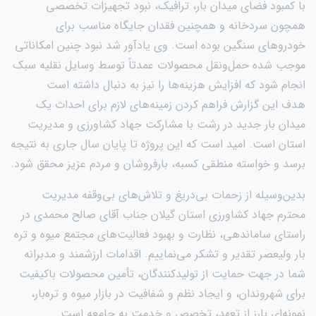
با کمبود فضای میدان بار، ترافیک، نبود تجهیزات تخصصی
همچون سردخانه و همچنین فقدان جایگاه مناسب برای
خودروهای سنگین بوده است. وی یادآور شد نبود چنین امکاناتی
موجب شده حمل‌ونقل محصولات عمدتاً توسط وسایل نقلیه سبک
انجام شود که افزایش هزینه‌ها را نیز به دنبال داشته است
هدف این گزارش فراهم کردن زمینه‌های لازم برای احداث یک
میدان بار جدید در رشت با مشارکت جهاد کشاورزی و مدیریت
استان است. امید است که این پروژه تا پایان سال جاری به نتیجه
برسد و خواسته منطقی کسبه، بارفروشان و مردم عزیز محقق شود.
بدین‌وسیله از زحمات بی‌دریغ و تلاش‌های بی‌وقفه مدیریت
محترم جهاد کشاورزی استان گیلان جناب آقای صالح محمدی در
راستای ساماندهی، نظارت و بهبود فعالیت‌های مجتمع میوه و تره
بار ولیعصر تقدیر و تشکر می‌نماییم. اقدامات ارزشمند و مدبرانه
شما در جهت حمایت از تولیدکنندگان، تأمین محصولات باکیفیت
برای شهروندان، و ایجاد نظم و شفافیت در بازار میوه و تره‌بار،
نمونه‌ای بارز از تعهد، تخصص و خدمت به جامعه است.