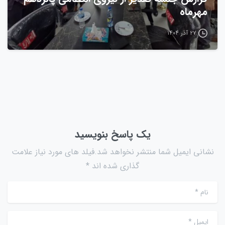
مهرماه
۲۷ آذر ۱۴۰۴
یک پاسخ بنویسید
نشانی ایمیل شما منتشر نخواهد شد.فیلد های مورد نیاز علامت
گذاری شده اند *
نام
*
ایمیل
*