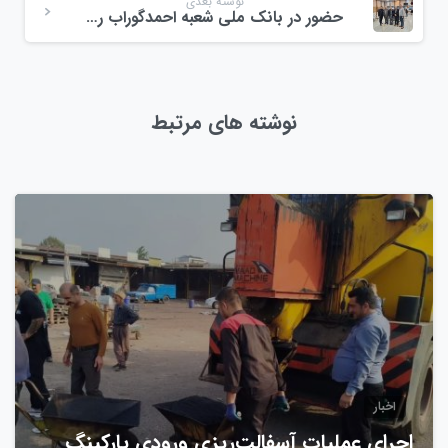
نوشته بعدی
حضور در بانک ملی شعبه احمدگوراب رشت
نوشته های مرتبط
0
اخبار
اجرای عملیات آسفالت‌ریزی ورودی پارکینگ