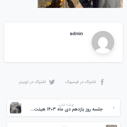
admin
اشتراک در فیسبوک
اشتراک در توییتر
نوشته قبلی
جلسه روز یازدهم دی ماه ۱۴۰۳ هیئت امنا مجتمع میوه و تره بار ولیعصر