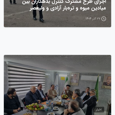
اجرای طرح مشترک کنترل بدهکاران بین
میادین میوه و تره‌بار آزادی و ولیعصر
۲۷ آذر ۱۴۰۴
0
اخبار