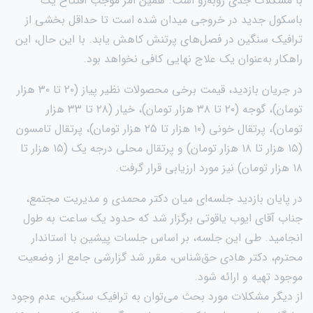
با مشکلات جدی روبه‌رو است. همین امر موجب افتتاح یک
باسکول جدید در خروجی میدان شده است تا حداقل بخشی از
ترافیک سنگین در فصل‌های پرتنش کاهش یابد. با این حال، این
راهکار به‌عنوان یک علاج نهایی کافی نخواهد بود.
در جریان بازدید، قیمت برخی محصولات نظیر پیاز (۲۰ تا ۳۰ هزار
تومان)، گوجه (۲۰ تا ۳۸ هزار تومان)، خیار (۲۸ تا ۳۳ هزار
تومان)، پرتقال خونی (۱۰ هزار تا ۲۵ هزار تومان)، پرتقال تامسون
(۱۵ هزار تا ۱۸ هزار تومان) و پرتقال محلی درجه یک (۱۵ هزار تا
۱۸ هزار تومان) نیز مورد ارزیابی قرار گرفت.
در پایان بازدید جلسه‌ای میان دکتر محمدی و مدیریت مجتمع،
جناب آقای ایوب یاقوتی برگزار شد که حدود یک ساعت به طول
انجامید. طی این جلسه، بر اساس جلسات پیشین با استاندار
محترم، دکتر هادی حق‌شناس، مقرر شد گزارشی جامع از وضعیت
موجود تهیه و ارائه شود.
از دیگر مشکلات مورد بحث می‌توان به ترافیک سنگین، عدم وجود