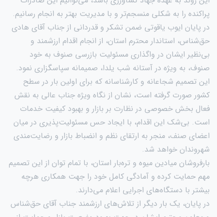
این روند به عهده جهاد کشاورزی باشد، می‌توانیم این صادرات
پراکنده را به شکلی منسجم‌تر و با مدیریت بهتر به انجام رسانیم.
در پایان ایوب یاقوتی ضمن تشکر و قدردانی از جناب آقای هادی
حق‌شناس، استاندار محترم استان، از انجام اقدام ارزشمند و
بی‌نظیر ایشان در واگذاری مسئولیت بازرسی صنوف به خود
صنوف، به ویژه در آستانه شب یلدا، صمیمانه سپاسگزاری نمود.
این تصمیم شجاعانه و کارشناسانه که برای اولین بار در سطح
کشور صورت گرفته است، نشان از نگاه ویژه جناب عالی به نقش
فعال بخش خصوصی در نظارت بر بازار و بهبود کیفیت خدمات
است. بی‌شک این اقدام، با ایجاد حس مسئولیت‌پذیری در میان
اعضای صنف، منجر به ارتقای نظم و انضباط بازار و رضایت‌مندی
شهروندان خواهد شد.
بارفروشان میادین میوه و تره‌بار استان، با تمام توان از این تصمیم
مهم حمایت کرده و آمادگی کامل خود را جهت همکاری هرچه
بیشتر با دستگاه‌های اجرایی اعلام می‌دارند.
در پایان، یک بار دیگر از تلاش‌های ارزشمند جناب آقای حق‌شناس