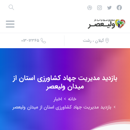
۰۱۳-۱۲۳۴۵
گیلان ، رشت
بازدید
مدیریت
جهاد
کشاورزی
استان
از
میدان
ولیعصر
خانه
اخبار
بازدید مدیریت جهاد کشاورزی استان از میدان ولیعصر