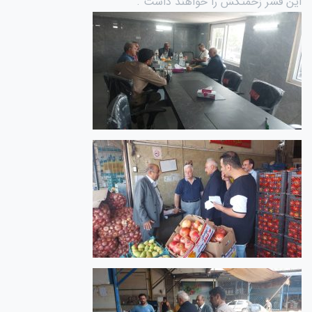
این قشر زحمتکش را خواهند داشت .