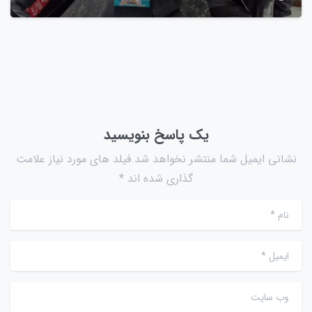
یک پاسخ بنویسید
نشانی ایمیل شما منتشر نخواهد شد.فیلد های مورد نیاز علامت
گذاری شده اند *
نام
*
ایمیل
*
وب سایت