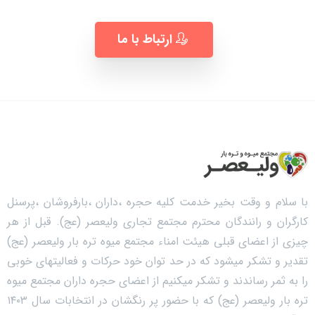
ارتباط با ما
با سلام و وقت بخیر خدمت کلیه حجره ،داران ،بارفروشان ،پرسنل
کارگران و رانندگان محترم مجتمع تجاری ولیعصر (عج). قبل از هر
چیزی از اعضای قبلی هیئت امناء مجتمع میوه تره بار ولیعصر (عج)
تقدیر و تشکر میشود که در حد توان خود حرکات و فعالیتهای خوبی
را به ثمر رساندند و تشکر میکنیم از اعضای حجره داران مجتمع میوه
تره بار ولیعصر (عج) که با حضور پر رنگشان در انتخابات سال ۱۴۰۳