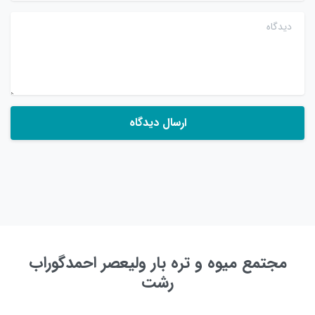
دیدگاه
مجتمع میوه و تره بار ولیعصر احمدگوراب
رشت
به زودی ...