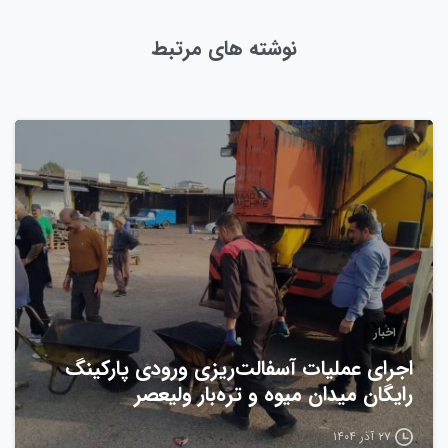
نوشته های مرتبط
0
اخبار
اجرای عملیات آسفالت‌ریزی ورودی پارکینگ
رایگان میدان میوه و تره‌بار ولیعصر
۲۷ آذر ۱۴۰۴