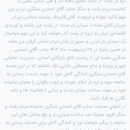
تره بار رشت در اینجا حضور یافته اند و طی تماس تلفنی با
نماینده مردم رشت و سنگر جناب آقای احمدی سنگری نیز بر این
مهم تاکید نموده و فرمودند آقای قالیباف ریاست مجلس نیز در
جریان کامل ساخت میدان بار جدید در رشت می باشند و کوریدور
اقتصادی ایران به اروپا از رشت گذر خواهد کرد و این مهم خواستار
یک میدان بار مدرن و مجهز در شان مردم استان گیلان می باشد.
در همین راستا در ۲۸ اردیبهشت ماه ۱۴۰۳ جناب آقای احمدی
سنگری جلسه ای با ریاست اتاق بازرگانی استان ، مدیریت تعاونی
شهر و روستا و حاج مصطفی دارایی نژاد داشتند که در این جلسه
آقای احمدی سنگری آمادگی کامل خود را جهت خدمت رسانی به
جامعه میوه و تره بار اعلام نمودند و ایوب یاقوتی را بعنوان نماینده
خود در جهت ساخت میدان جدید و برخی از فعالیت ها و نامه
نگاری ها قرار دادند.
در انتهای صحبت جناب اقای احمدی سنگری نماینده مردم رشت و
سنگر افزود صفرتا صد ساخت میدان بار و رفع چالش های این
جامعه را پیگیر خواهند بود و آمادگی کامل برای خدمت رسانی به