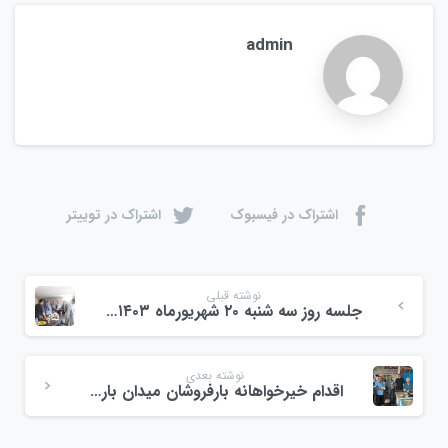
admin
اشتراک در فیسبوک
اشتراک در توییتر
نوشته قبلی
جلسه روز سه شنبه ۲۰ شهریورماه ۱۴۰۳ با جناب آقای احمدی سنگری
نوشته بعدی
اقدام خیرخواهانه بارفروشان میدان بار ولیعصر در آستانه سال تحصیلی ۱۴۰۳