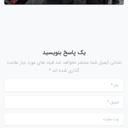
یک پاسخ بنویسید
نشانی ایمیل شما منتشر نخواهد شد.فیلد های مورد نیاز علامت
گذاری شده اند *
نام
*
ایمیل
*
وب سایت