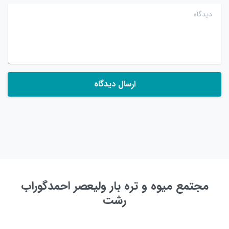
دیدگاه
مجتمع میوه و تره بار ولیعصر احمدگوراب
رشت
به زودی ...