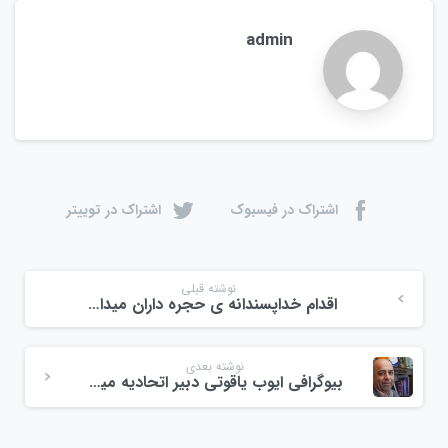
admin
اشتراک در فیسبوک
اشتراک در توییتر
نوشته قبلی
اقدام خداپسندانه ی حجره داران میدان میوه و تره بار ولیعصر در آستانه ی نوروز ۱۴۰۳
نوشته بعدی
بیوگرافی ایوب یاقوتی دبیر اتحادیه میوه و تره بار رشت