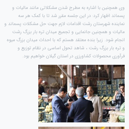
وی همچنین با اشاره به مطرح شدن مشکلاتی مانند مالیات و
پسماند اظهار کرد: در این جلسه مقرر شد تا با کمک هر سه
نماینده شهرستان رشت اقدامات لازم جهت حل مشکلات پسماند و
مالیات و همچنین جانمایی و تجمیع میدان تره بار بزرگ رشت
انجام شود. زیرا بنده معتقد هستم که با احداث میدان بزرگ میوه
و تره بار بزرگ رشت ، شاهد تحول اساسی در نظام توزیع و
فرآوری محصولات کشاورزی در استان گیلان خواهیم بود.