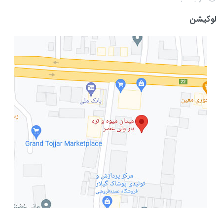
لوکیشن