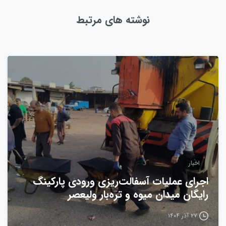
نوشته های مرتبط
0
اخبار
اجرای عملیات آسفالت‌ریزی ورودی پارکینگ
رایگان میدان میوه و تره‌بار ولیعصر
۲۷ آذر ۱۴۰۴