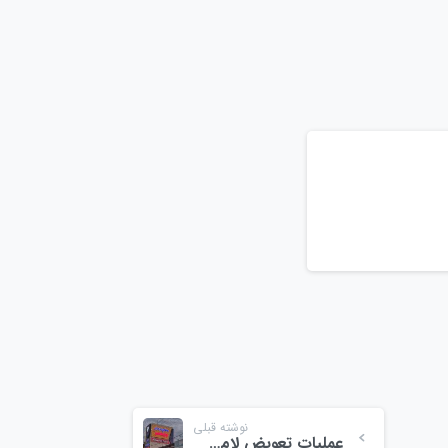
نوشته قبلی
عملیات تعویض لامپ های سردر میدان میوه و تره بار ولیعصر