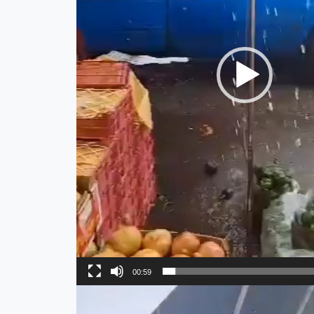
00:59