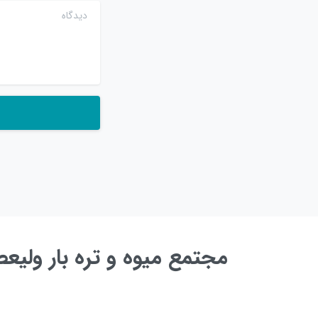
دیدگاه
مجتمع میوه و تره بار ولی
به زودی ...