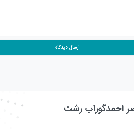
عصر احمدگوراب رشت