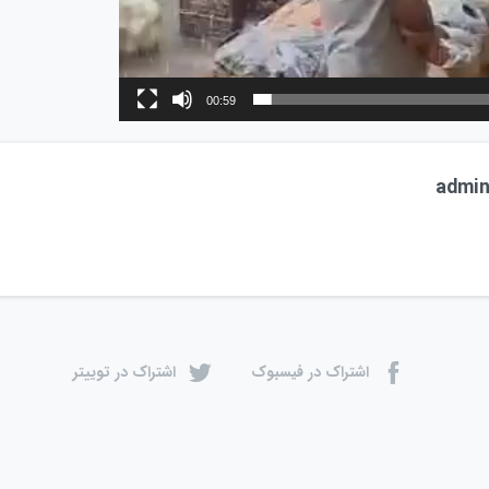
00:59
admi
اشتراک در فیسبوک
اشتراک در توییتر