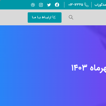
۰۱۳-۱۲۳۴۵
مدگوراب
ارتبـاط بـا مـا
رماه
۱۴۰۳