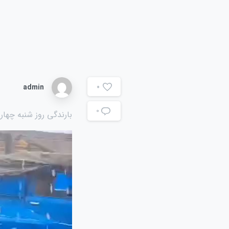
admin
0
۰
بارندگی روز شنبه چهاردهم مهرماه ۱۴۰۳ در داخل میدا
نمایشگر
ویدیو