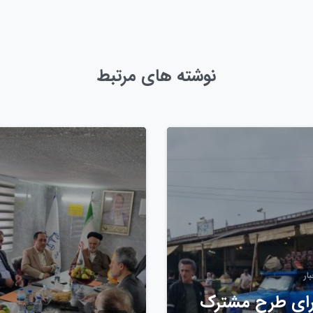
نوشته های مرتبط
0
ار
ای طرح مشترک