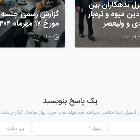
رل بدهکاران بین
اخبار
دین میوه و تره‌بار
گزارش رسمی جلسه
دی و ولیعصر
مورخ ۱۷ مهرماه ۱۴۰۴
ذر ۱۴۰۴
۲۷ آذر ۱۴۰۴
یک پاسخ بنویسید
 ایمیل شما منتشر نخواهد شد.فیلد های مورد نیاز علامت گذاری شده ا
ایمیل
*
وب سایت