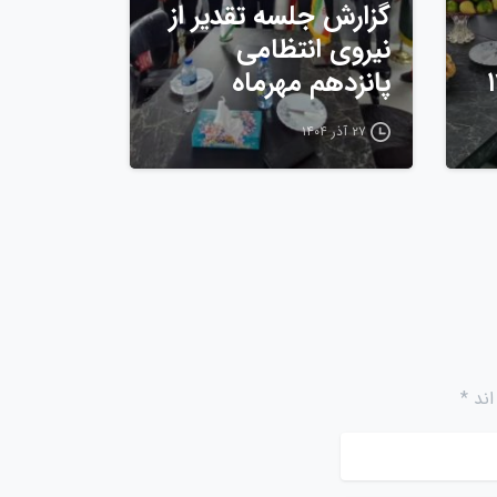
گزارش جلسه تقدیر از
نیروی انتظامی
پانزدهم مهرماه
۲۷ آذر ۱۴۰۴
ند *