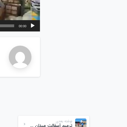
00:00
n
نوشته بعدی
ترمیم آسفالت میدان میوه و تره بار ولیعصر رشت