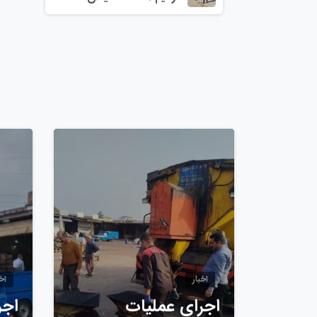
0
اخبار
اخب
اجرای عملیات
اجر